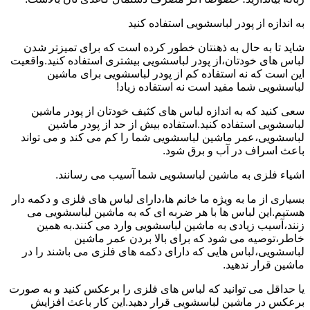
به اندازه از پودر لباسشویی استفاده کنید
شاید تا به حال به ذهنتان خطور کرده است که برای تمیزتر شدن
لباس های خودتان،از پودر لباسشویی بیشتری استفاده کنید.واقعیت
این است که نه استفاده کم از پودر لباسشویی برای ماشین
لباسشویی شما مفید است نه استفاده زیاد!
سعی کنید که به اندازه لباس های کثیف خودتان از پودر ماشین
لباسشویی استفاده کنید.استفاده بیش از حد از پودر ماشین
لباسشویی،عمر ماشین لباسشویی شما را کم می کند و می تواند
باعث اسراف در آب و برق شود.
اشیاء فلزی به ماشین لباسشویی شما آسیب می رسانند.
بسیاری از ما به ویژه ما خانم ها،دارای لباس های فلزی و دکمه دار
هستیم.این لباس ها با هر ضربه ای که به ماشین لباسشویی می
زنند،آسیب زیادی به ماشین لباسشویی وارد می کنند.به همین
خاطر،توصیه می شود که برای بالا بردن عمر ماشین
لباسشویی،لباس هایی که دارای دکمه های فلزی می باشند را در
ماشین قرار ندهید.
یا حداقل می توانید که لباس های فلزی را برعکس کنید و به صورت
برعکس در ماشین لباسشویی قرار دهید.این کار باعث افزایش