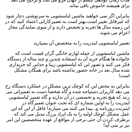
برای همیشه خاموش باقی بماند.
بنابراین اگر نمی خواهید ماشین لباسشویی به سرنوشتی دچار شود
که غیرقابل تغییر است،بهتر است به تعمیرکارانی اعتماد کنید که در
این زمینه سال ها تجربه و تخصص دارند و از سوی نمایندگی مجاز
اعزام می شوند.
تعمیر لباسشویی ایندزیت را به متخصص آن بسپارید
ماشین لباسشویی از جمله لوازم خانگی گران قیمت است که
خانواده ها هنگام خرید آن به استفاده چندین و چند ساله از دستگاه
فکر می کنند و تصور این که لباسشویی زیبا و جذابی که خریداری
شده سال بعد در خانه حضور نداشته باشد برای همگان مشکل
است!
بنابراین به محض این که کوچک ترین مشکل در عملکرد دستگاه رخ
می دهد کاربران دستپاچه شده و گاه شخصاً دست به تعمیراتی می
زنند که هیچ تجربه و تخصصی در آن ندارند و گاه تعمیر لباسشویی
ایندزیت را به اولین شماره ای که تحت عنوان تعمیرگاه در
اینترنت،روزنامه و...پیدا می کنند می سپارند! غافل از این که این
عمل مشکل کوچک اولیه را به یک ایراد بزرگ تبدیل می کند که
برطرف کردن آن حتی برخی از مواقع از عهده متخصصین این امر
نیز بر نمی آید!