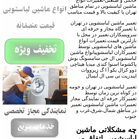
خانگی و صنعتی-تعمیرات انواع
ماشین لباسشویی در تمام مناطق
تهران با کیفیت بالا و قیمت مناسب
تعمیر ماشین لباسشویی در تهران
با تعمیرگاه مجاز و حرفه ای
سرویسکاران.تعمیر در محل با
نازلترین قیمت.تعمیرات انواع
ماشین های لباسشویی توسط
تعمیرکاران لباسشوییانواع ماشین
لباسشویی ال جی سامسونگ بوش
پاکشوما اسنوا کندی میدیا هیتاچی
دوو کرال بکو آ ا گ زیرووات
ایندزیت تی سی ال آبسال
تعمیر لباسشویی در تهران و حومه
در کوتاه ترین زمان توسط
تعمیرکار حرفه ای نمایندگی مجاز
تعمیرات ماشین لباسشویی تعمیر
در مناطق شمال،شرق،غرب و
جنوب
چه مشکلاتی ماشین
لباسشویی اتفاق می