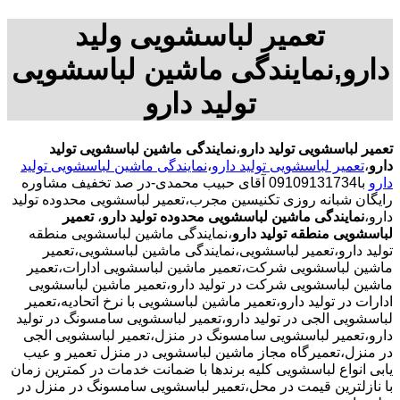
تعمیر لباسشویی ولید
دارو,نمایندگی ماشین لباسشویی
تولید دارو
تعمیر لباسشویی تولید دارو
،
نمایندگی ماشین لباسشویی تولید
دارو
،
تعمیر لباسشویی تولید دارو
،
نمایندگی ماشین لباسشویی تولید
دارو
با09109131734 آقای حبیب محمدی-در صد تخفیف مشاوره
رایگان شبانه روزی تکنیسین مجرب،تعمیر لباسشویی محدوده تولید
دارو،
نمایندگی ماشین لباسشویی محدوده تولید دارو
،
تعمیر
لباسشویی منطقه تولید دارو
،نمایندگی ماشین لباسشویی منطقه
تولید دارو،تعمیر لباسشویی،نمایندگی ماشین لباسشویی،تعمیر
ماشین لباسشویی شرکت،تعمیر ماشین لباسشویی ادارات،تعمیر
ماشین لباسشویی شرکت در تولید دارو،تعمیر ماشین لباسشویی
ادارات در تولید دارو،تعمیر ماشین لباسشویی با نرخ اتحادیه،تعمیر
لباسشویی الجی در تولید دارو،تعمیر لباسشویی سامسونگ در تولید
دارو،تعمیر لباسشویی سامسونگ در منزل،تعمیر لباسشویی الجی
در منزل،تعمیرگاه مجاز ماشین لباسشویی در منزل تعمیر و عیب
یابی انواع لباسشویی کلیه برندها با ضمانت خدمات در کمترین زمان
با نازلترین قیمت در محل،تعمیر لباسشویی سامسونگ در منزل در