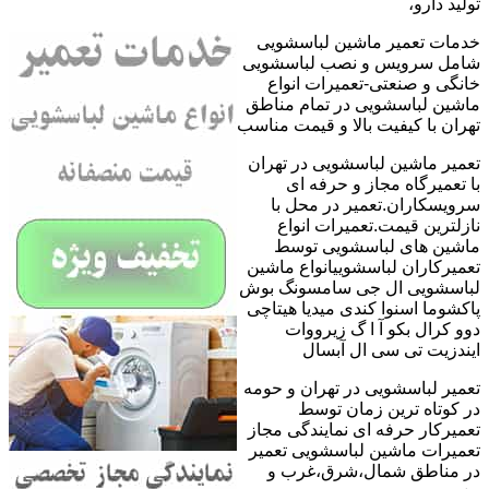
تولید دارو،
خدمات تعمیر ماشین لباسشویی
شامل سرویس و نصب لباسشویی
خانگی و صنعتی-تعمیرات انواع
ماشین لباسشویی در تمام مناطق
تهران با کیفیت بالا و قیمت مناسب
تعمیر ماشین لباسشویی در تهران
با تعمیرگاه مجاز و حرفه ای
سرویسکاران.تعمیر در محل با
نازلترین قیمت.تعمیرات انواع
ماشین های لباسشویی توسط
تعمیرکاران لباسشوییانواع ماشین
لباسشویی ال جی سامسونگ بوش
پاکشوما اسنوا کندی میدیا هیتاچی
دوو کرال بکو آ ا گ زیرووات
ایندزیت تی سی ال آبسال
تعمیر لباسشویی در تهران و حومه
در کوتاه ترین زمان توسط
تعمیرکار حرفه ای نمایندگی مجاز
تعمیرات ماشین لباسشویی تعمیر
در مناطق شمال،شرق،غرب و