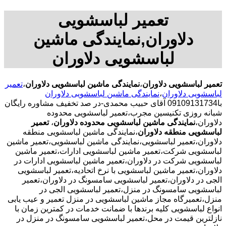
تعمیر لباسشویی
دلاوران,نمایندگی ماشین
لباسشویی دلاوران
تعمیر لباسشویی دلاوران
،
نمایندگی ماشین لباسشویی دلاوران
،
تعمیر
لباسشویی دلاوران
،
نمایندگی ماشین لباسشویی دلاوران
با09109131734 آقای حبیب محمدی-در صد تخفیف مشاوره رایگان
شبانه روزی تکنیسین مجرب،تعمیر لباسشویی محدوده
دلاوران،
نمایندگی ماشین لباسشویی محدوده دلاوران
،
تعمیر
لباسشویی منطقه دلاوران
،نمایندگی ماشین لباسشویی منطقه
دلاوران،تعمیر لباسشویی،نمایندگی ماشین لباسشویی،تعمیر ماشین
لباسشویی شرکت،تعمیر ماشین لباسشویی ادارات،تعمیر ماشین
لباسشویی شرکت در دلاوران،تعمیر ماشین لباسشویی ادارات در
دلاوران،تعمیر ماشین لباسشویی با نرخ اتحادیه،تعمیر لباسشویی
الجی در دلاوران،تعمیر لباسشویی سامسونگ در دلاوران،تعمیر
لباسشویی سامسونگ در منزل،تعمیر لباسشویی الجی در
منزل،تعمیرگاه مجاز ماشین لباسشویی در منزل تعمیر و عیب یابی
انواع لباسشویی کلیه برندها با ضمانت خدمات در کمترین زمان با
نازلترین قیمت در محل،تعمیر لباسشویی سامسونگ در منزل در