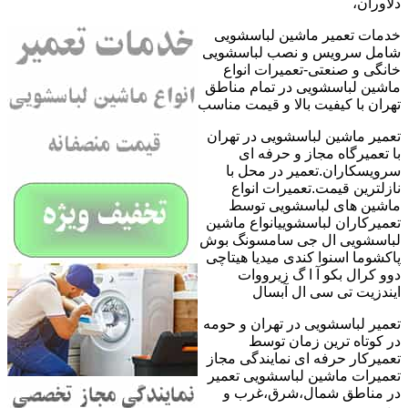
دلاوران،
خدمات تعمیر ماشین لباسشویی
شامل سرویس و نصب لباسشویی
خانگی و صنعتی-تعمیرات انواع
ماشین لباسشویی در تمام مناطق
تهران با کیفیت بالا و قیمت مناسب
تعمیر ماشین لباسشویی در تهران
با تعمیرگاه مجاز و حرفه ای
سرویسکاران.تعمیر در محل با
نازلترین قیمت.تعمیرات انواع
ماشین های لباسشویی توسط
تعمیرکاران لباسشوییانواع ماشین
لباسشویی ال جی سامسونگ بوش
پاکشوما اسنوا کندی میدیا هیتاچی
دوو کرال بکو آ ا گ زیرووات
ایندزیت تی سی ال آبسال
تعمیر لباسشویی در تهران و حومه
در کوتاه ترین زمان توسط
تعمیرکار حرفه ای نمایندگی مجاز
تعمیرات ماشین لباسشویی تعمیر
در مناطق شمال،شرق،غرب و