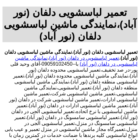
تعمیر لباسشویی دلفان (نور
آباد)،نمایندگی ماشین لباسشویی
دلفان (نور آباد)
تعمیر لباسشویی دلفان (نور آباد)
،
نمایندگی ماشین لباسشویی دلفان
(نور آباد)
،
تعمیر لباسشویی در دلفان (نور آباد)
،
نمایندگی ماشین
لباسشویی در دلفان (نور آباد)
با--09059102450-آقای وحید قلی
پور-در صد تخفیف،تعمیر لباسشویی محدوده دلفان (نور
آباد)،نمایندگی ماشین لباسشویی محدوده دلفان (نور آباد)،تعمیر
لباسشویی منطقه دلفان (نور آباد)،نمایندگی ماشین لباسشویی
منطقه دلفان (نور آباد)،تعمیر لباسشویی،نمایندگی ماشین
لباسشویی،تعمیر ماشین لباسشویی شرکت،تعمیر ماشین
لباسشویی ادارات،تعمیر ماشین لباسشویی شرکت در دلفان (نور
آباد)،تعمیر ماشین لباسشویی ادارات در دلفان (نور آباد)،تعمیر
ماشین لباسشویی با نرخ اتحاده،تعمیر لباسشویی الجی در دلفان
(نور آباد)،تعمیر لباسشویی سامسونگ در دلفان (نور آباد)،تعمیر
لباسشویی سامسونگ در منزل،تعمیر لباسشویی الجی در
منزل،تعمیرگاه مجاز ماشین لباسشویی در منزل تعمیر و عیب یابی
انواع لباسشویی کلیه برندها با ضمانت خدمات در کمترین زمان با