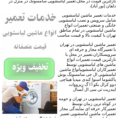
نازلترین قیمت در محل،تعمیر لباسشویی سامسونگ در منزل در
دلفان (نور آباد)،
خدمات تعمیر ماشین لباسشویی
شامل سرویس و نصب لباسشویی
خانگی و صنعتی-تعمیرات انواع
ماشین لباسشویی در تمام مناطق
تهران با کیفیت بالا و قیمت مناسب
تعمیر ماشین لباسشویی در تهران
با تعمیرگاه مجاز و حرفه ای
سرویسکاران.تعمیر در محل با
نازلترین قیمت.تعمیرات انواع
ماشین های لباسشویی توسط
تعمیرکاران لباسشوییانواع ماشین
لباسشویی ال جی سامسونگ بوش
پاکشوما اسنوا کندی میدیا هیتاچی
دوو کرال بکو آ ا گ زیرووات
ایندزیت تی سی ال آبسال
تعمیر لباسشویی در تهران و حومه
در کوتاه ترین زمان توسط
تعمیرکار حرفه ای نمایندگی مجاز
تعمیرات ماشین لباسشویی تعمیر