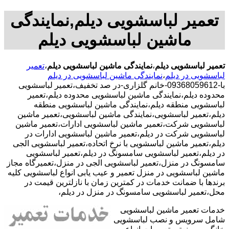
تعمیر لباسشویی دیلم,نمایندگی
ماشین لباسشویی دیلم
تعمیر لباسشویی دیلم
،
نمایندگی ماشین لباسشویی دیلم
،
تعمیر
لباسشویی در دیلم
،
نمایندگی ماشین لباسشویی در دیلم
با-09368059612-خانم گلزاری-در صد تخفیف،تعمیر لباسشویی
محدوده دیلم،نمایندگی ماشین لباسشویی محدوده دیلم،تعمیر
لباسشویی منطقه دیلم،نمایندگی ماشین لباسشویی منطقه
دیلم،تعمیر لباسشویی،نمایندگی ماشین لباسشویی،تعمیر ماشین
لباسشویی شرکت،تعمیر ماشین لباسشویی ادارات،تعمیر ماشین
لباسشویی شرکت در دیلم،تعمیر ماشین لباسشویی ادارات در
دیلم،تعمیر ماشین لباسشویی با نرخ اتحاده،تعمیر لباسشویی الجی
در دیلم،تعمیر لباسشویی سامسونگ در دیلم،تعمیر لباسشویی
سامسونگ در منزل،تعمیر لباسشویی الجی در منزل،تعمیرگاه مجاز
ماشین لباسشویی در منزل تعمیر و عیب یابی انواع لباسشویی کلیه
برندها با ضمانت خدمات در کمترین زمان با نازلترین قیمت در
محل،تعمیر لباسشویی سامسونگ در منزل در دیلم،
خدمات تعمیر ماشین لباسشویی
شامل سرویس و نصب لباسشویی