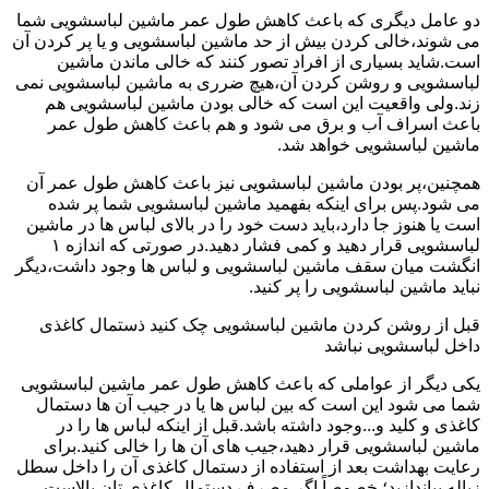
دو عامل دیگری که باعث کاهش طول عمر ماشین لباسشویی شما
می شوند،خالی کردن بیش از حد ماشین لباسشویی و یا پر کردن آن
است.شاید بسیاری از افراد تصور کنند که خالی ماندن ماشین
لباسشویی و روشن کردن آن،هیچ ضرری به ماشین لباسشویی نمی
زند.ولی واقعیت این است که خالی بودن ماشین لباسشویی هم
باعث اسراف آب و برق می شود و هم باعث کاهش طول عمر
ماشین لباسشویی خواهد شد.
همچنین،پر بودن ماشین لباسشویی نیز باعث کاهش طول عمر آن
می شود.پس برای اینکه بفهمید ماشین لباسشویی شما پر شده
است یا هنوز جا دارد،باید دست خود را در بالای لباس ها در ماشین
لباسشویی قرار دهید و کمی فشار دهید.در صورتی که اندازه ۱
انگشت میان سقف ماشین لباسشویی و لباس ها وجود داشت،دیگر
نباید ماشین لباسشویی را پر کنید.
قبل از روشن کردن ماشین لباسشویی چک کنید ذستمال کاغذی
داخل لباسشویی نباشد
یکی دیگر از عواملی که باعث کاهش طول عمر ماشین لباسشویی
شما می شود این است که بین لباس ها یا در جیب آن ها دستمال
کاغذی و کلید و...وجود داشته باشد.قبل از اینکه لباس ها را در
ماشین لباسشویی قرار دهید،جیب های آن ها را خالی کنید.برای
رعایت بهداشت بعد از استفاده از دستمال کاغذی آن را داخل سطل
زباله بیاندازید؛ خصوصاً اگر مصرف دستمال کاغذی تان بالاست.