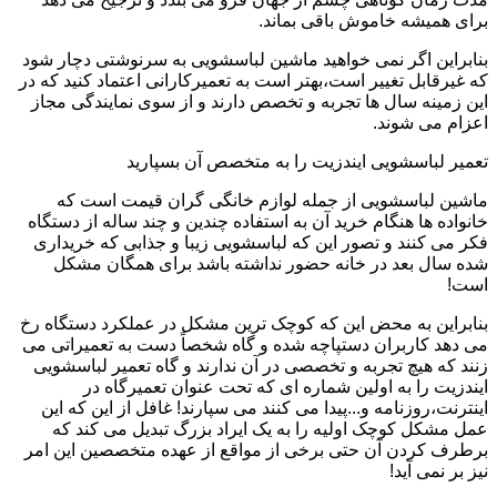
برای همیشه خاموش باقی بماند.
بنابراین اگر نمی خواهید ماشین لباسشویی به سرنوشتی دچار شود
که غیرقابل تغییر است،بهتر است به تعمیرکارانی اعتماد کنید که در
این زمینه سال ها تجربه و تخصص دارند و از سوی نمایندگی مجاز
اعزام می شوند.
تعمیر لباسشویی ایندزیت را به متخصص آن بسپارید
ماشین لباسشویی از جمله لوازم خانگی گران قیمت است که
خانواده ها هنگام خرید آن به استفاده چندین و چند ساله از دستگاه
فکر می کنند و تصور این که لباسشویی زیبا و جذابی که خریداری
شده سال بعد در خانه حضور نداشته باشد برای همگان مشکل
است!
بنابراین به محض این که کوچک ترین مشکل در عملکرد دستگاه رخ
می دهد کاربران دستپاچه شده و گاه شخصاً دست به تعمیراتی می
زنند که هیچ تجربه و تخصصی در آن ندارند و گاه تعمیر لباسشویی
ایندزیت را به اولین شماره ای که تحت عنوان تعمیرگاه در
اینترنت،روزنامه و...پیدا می کنند می سپارند! غافل از این که این
عمل مشکل کوچک اولیه را به یک ایراد بزرگ تبدیل می کند که
برطرف کردن آن حتی برخی از مواقع از عهده متخصصین این امر
نیز بر نمی آید!