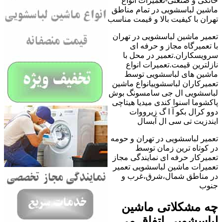
خانگی و صنعتی-تعمیرات انواع
ماشین لباسشویی در تمام مناطق
تهران با کیفیت بالا و قیمت مناسب
تعمیر ماشین لباسشویی در تهران
با تعمیرگاه مجاز و حرفه ای
سرویسکاران.تعمیر در محل با
نازلترین قیمت.تعمیرات انواع
ماشین های لباسشویی توسط
تعمیرکاران لباسشوییانواع ماشین
لباسشویی ال جی سامسونگ بوش
پاکشوما اسنوا کندی میدیا هیتاچی
دوو کرال بکو آ ا گ زیرووات
ایندزیت تی سی ال آبسال
تعمیر لباسشویی در تهران و حومه
در کوتاه ترین زمان توسط
تعمیرکار حرفه ای نمایندگی مجاز
تعمیرات ماشین لباسشویی تعمیر
در مناطق شمال،شرق،غرب و
جنوب
چه مشکلاتی ماشین
لباسشویی اتفاق می