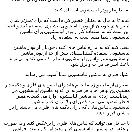
به اندازه از پودر لباسشویی استفاده کنید
شاید تا به حال به ذهنتان خطور کرده است که برای تمیزتر شدن
لباس های خودتان،از پودر لباسشویی بیشتری استفاده کنید.واقعیت
این است که نه استفاده کم از پودر لباسشویی برای ماشین
لباسشویی شما مفید است نه استفاده زیاد!
سعی کنید که به اندازه لباس های کثیف خودتان از پودر ماشین
لباسشویی استفاده کنید.استفاده بیش از حد از پودر ماشین
لباسشویی،عمر ماشین لباسشویی شما را کم می کند و می تواند
باعث اسراف در آب و برق شود.
اشیاء فلزی به ماشین لباسشویی شما آسیب می رسانند.
بسیاری از ما به ویژه ما خانم ها،دارای لباس های فلزی و دکمه دار
هستیم.این لباس ها با هر ضربه ای که به ماشین لباسشویی می
زنند،آسیب زیادی به ماشین لباسشویی وارد می کنند.به همین
خاطر،توصیه می شود که برای بالا بردن عمر ماشین
لباسشویی،لباس هایی که دارای دکمه های فلزی می باشند را در
ماشین قرار ندهید.
یا حداقل می توانید که لباس های فلزی را برعکس کنید و به صورت
برعکس در ماشین لباسشویی قرار دهید.این کار باعث افزایش