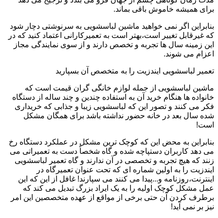
برای همیشه خاموش باقی بماند.
بنابراین اگر نمی خواهید ماشین لباسشویی به سرنوشتی دچار شود
که غیرقابل تغییر است،بهتر است به تعمیرکارانی اعتماد کنید که در
این زمینه سال ها تجربه و تخصص دارند و از سوی نمایندگی مجاز
اعزام می شوند.
تعمیر لباسشویی ایندزیت را به متخصص آن بسپارید
ماشین لباسشویی از جمله لوازم خانگی گران قیمت است که
خانواده ها هنگام خرید آن به استفاده چندین و چند ساله از دستگاه
فکر می کنند و تصور این که لباسشویی زیبا و جذابی که خریداری
شده سال بعد در خانه حضور نداشته باشد برای همگان مشکل
است!
بنابراین به محض این که کوچک ترین مشکل در عملکرد دستگاه رخ
می دهد کاربران دستپاچه شده و گاه شخصاً دست به تعمیراتی می
زنند که هیچ تجربه و تخصصی در آن ندارند و گاه تعمیر لباسشویی
ایندزیت را به اولین شماره ای که تحت عنوان تعمیرگاه در
اینترنت،روزنامه و...پیدا می کنند می سپارند! غافل از این که این
عمل مشکل کوچک اولیه را به یک ایراد بزرگ تبدیل می کند که
برطرف کردن آن حتی برخی از مواقع از عهده متخصصین این امر
نیز بر نمی آید!