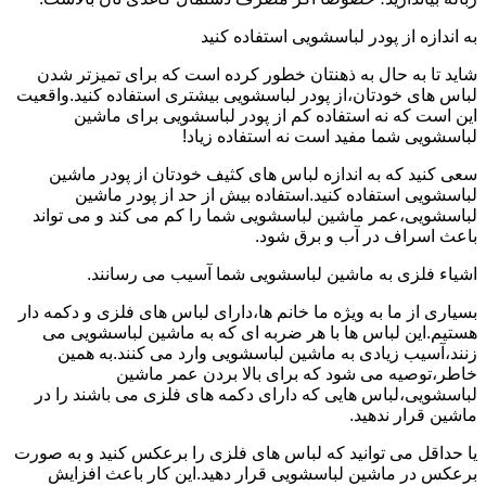
به اندازه از پودر لباسشویی استفاده کنید
شاید تا به حال به ذهنتان خطور کرده است که برای تمیزتر شدن
لباس های خودتان،از پودر لباسشویی بیشتری استفاده کنید.واقعیت
این است که نه استفاده کم از پودر لباسشویی برای ماشین
لباسشویی شما مفید است نه استفاده زیاد!
سعی کنید که به اندازه لباس های کثیف خودتان از پودر ماشین
لباسشویی استفاده کنید.استفاده بیش از حد از پودر ماشین
لباسشویی،عمر ماشین لباسشویی شما را کم می کند و می تواند
باعث اسراف در آب و برق شود.
اشیاء فلزی به ماشین لباسشویی شما آسیب می رسانند.
بسیاری از ما به ویژه ما خانم ها،دارای لباس های فلزی و دکمه دار
هستیم.این لباس ها با هر ضربه ای که به ماشین لباسشویی می
زنند،آسیب زیادی به ماشین لباسشویی وارد می کنند.به همین
خاطر،توصیه می شود که برای بالا بردن عمر ماشین
لباسشویی،لباس هایی که دارای دکمه های فلزی می باشند را در
ماشین قرار ندهید.
یا حداقل می توانید که لباس های فلزی را برعکس کنید و به صورت
برعکس در ماشین لباسشویی قرار دهید.این کار باعث افزایش