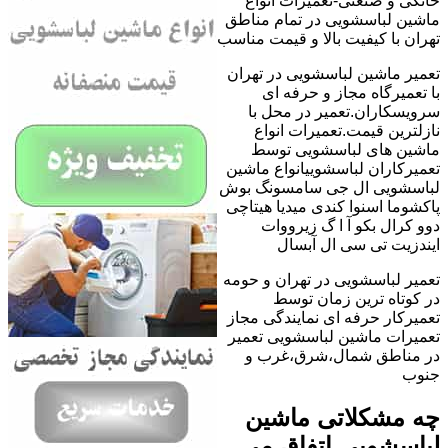
خانگی و صنعتی-تعمیرات انواع
ماشین لباسشویی در تمام مناطق
تهران با کیفیت بالا و قیمت مناسب
تعمیر ماشین لباسشویی در تهران
با تعمیرگاه مجاز و حرفه ای
سرویسکاران.تعمیر در محل با
نازلترین قیمت.تعمیرات انواع
ماشین های لباسشویی توسط
تعمیرکاران لباسشوییانواع ماشین
لباسشویی ال جی سامسونگ بوش
پاکشوما اسنوا کندی میدیا هیتاچی
دوو کرال بکو آ ا گ زیرووات
ایندزیت تی سی ال آبسال
تعمیر لباسشویی در تهران و حومه
در کوتاه ترین زمان توسط
تعمیرکار حرفه ای نمایندگی مجاز
تعمیرات ماشین لباسشویی تعمیر
در مناطق شمال،شرق،غرب و
جنوب
چه مشکلاتی ماشین
لباسشویی اتفاق می