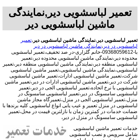
تعمیر لباسشویی دیر,نمایندگی
ماشین لباسشویی دیر
تعمیر لباسشویی دیر
،
نمایندگی ماشین لباسشویی دیر
،
تعمیر
لباسشویی در دیر
،
نمایندگی ماشین لباسشویی در دیر
با-09368059612-خانم گلزاری-در صد تخفیف،تعمیر لباسشویی
محدوده دیر،نمایندگی ماشین لباسشویی محدوده دیر،تعمیر
لباسشویی منطقه دیر،نمایندگی ماشین لباسشویی منطقه دیر،تعمیر
لباسشویی،نمایندگی ماشین لباسشویی،تعمیر ماشین لباسشویی
شرکت،تعمیر ماشین لباسشویی ادارات،تعمیر ماشین لباسشویی
شرکت در دیر،تعمیر ماشین لباسشویی ادارات در دیر،تعمیر ماشین
لباسشویی با نرخ اتحاده،تعمیر لباسشویی الجی در دیر،تعمیر
لباسشویی سامسونگ در دیر،تعمیر لباسشویی سامسونگ در
منزل،تعمیر لباسشویی الجی در منزل،تعمیرگاه مجاز ماشین
لباسشویی در منزل تعمیر و عیب یابی انواع لباسشویی کلیه برندها با
ضمانت خدمات در کمترین زمان با نازلترین قیمت در محل،تعمیر
لباسشویی سامسونگ در منزل در دیر،
خدمات تعمیر ماشین لباسشویی
شامل سرویس و نصب لباسشویی