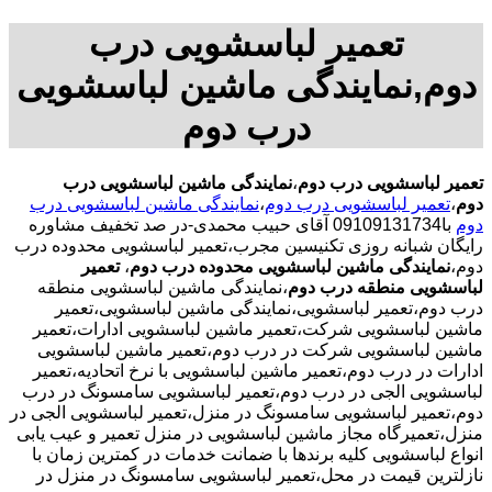
تعمیر لباسشویی درب
دوم,نمایندگی ماشین لباسشویی
درب دوم
تعمیر لباسشویی درب دوم
،
نمایندگی ماشین لباسشویی درب
دوم
،
تعمیر لباسشویی درب دوم
،
نمایندگی ماشین لباسشویی درب
دوم
با09109131734 آقای حبیب محمدی-در صد تخفیف مشاوره
رایگان شبانه روزی تکنیسین مجرب،تعمیر لباسشویی محدوده درب
دوم،
نمایندگی ماشین لباسشویی محدوده درب دوم
،
تعمیر
لباسشویی منطقه درب دوم
،نمایندگی ماشین لباسشویی منطقه
درب دوم،تعمیر لباسشویی،نمایندگی ماشین لباسشویی،تعمیر
ماشین لباسشویی شرکت،تعمیر ماشین لباسشویی ادارات،تعمیر
ماشین لباسشویی شرکت در درب دوم،تعمیر ماشین لباسشویی
ادارات در درب دوم،تعمیر ماشین لباسشویی با نرخ اتحادیه،تعمیر
لباسشویی الجی در درب دوم،تعمیر لباسشویی سامسونگ در درب
دوم،تعمیر لباسشویی سامسونگ در منزل،تعمیر لباسشویی الجی در
منزل،تعمیرگاه مجاز ماشین لباسشویی در منزل تعمیر و عیب یابی
انواع لباسشویی کلیه برندها با ضمانت خدمات در کمترین زمان با
نازلترین قیمت در محل،تعمیر لباسشویی سامسونگ در منزل در