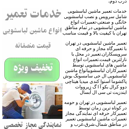
درب دوم،
خدمات تعمیر ماشین لباسشویی
شامل سرویس و نصب لباسشویی
خانگی و صنعتی-تعمیرات انواع
ماشین لباسشویی در تمام مناطق
تهران با کیفیت بالا و قیمت مناسب
تعمیر ماشین لباسشویی در تهران
با تعمیرگاه مجاز و حرفه ای
سرویسکاران.تعمیر در محل با
نازلترین قیمت.تعمیرات انواع
ماشین های لباسشویی توسط
تعمیرکاران لباسشوییانواع ماشین
لباسشویی ال جی سامسونگ بوش
پاکشوما اسنوا کندی میدیا هیتاچی
دوو کرال بکو آ ا گ زیرووات
ایندزیت تی سی ال آبسال
تعمیر لباسشویی در تهران و حومه
در کوتاه ترین زمان توسط
تعمیرکار حرفه ای نمایندگی مجاز
تعمیرات ماشین لباسشویی تعمیر
در مناطق شمال،شرق،غرب و