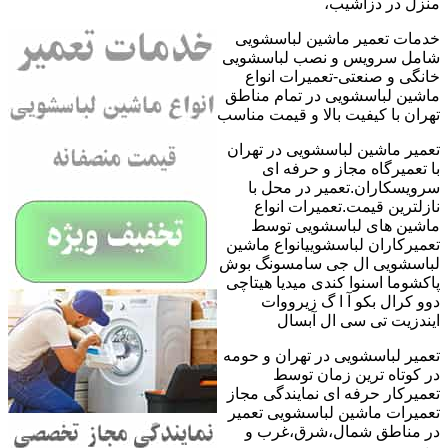
منزل در دزاشیب،
خدمات تعمیر ماشین لباسشویی
شامل سرویس و نصب لباسشویی
خانگی و صنعتی-تعمیرات انواع
ماشین لباسشویی در تمام مناطق
تهران با کیفیت بالا و قیمت مناسب
تعمیر ماشین لباسشویی در تهران
با تعمیرگاه مجاز و حرفه ای
سرویسکاران.تعمیر در محل با
نازلترین قیمت.تعمیرات انواع
ماشین های لباسشویی توسط
تعمیرکاران لباسشوییانواع ماشین
لباسشویی ال جی سامسونگ بوش
پاکشوما اسنوا کندی میدیا هیتاچی
دوو کرال بکو آ ا گ زیرووات
ایندزیت تی سی ال آبسال
تعمیر لباسشویی در تهران و حومه
در کوتاه ترین زمان توسط
تعمیرکار حرفه ای نمایندگی مجاز
تعمیرات ماشین لباسشویی تعمیر
در مناطق شمال،شرق،غرب و