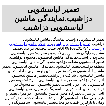
تعمیر لباسشویی
دزاشیب,نمایندگی ماشین
لباسشویی دزاشیب
تعمیر لباسشویی دزاشیب
،
نمایندگی ماشین لباسشویی
دزاشیب
،
تعمیر لباسشویی دزاشیب
،
نمایندگی ماشین لباسشویی
دزاشیب
با09109131734 آقای حبیب محمدی-در صد تخفیف
مشاوره رایگان شبانه روزی تکنیسین مجرب،تعمیر لباسشویی
محدوده دزاشیب،
نمایندگی ماشین لباسشویی محدوده دزاشیب
،
تعمیر لباسشویی منطقه دزاشیب
،نمایندگی ماشین لباسشویی
منطقه دزاشیب،تعمیر لباسشویی،نمایندگی ماشین لباسشویی،تعمیر
ماشین لباسشویی شرکت،تعمیر ماشین لباسشویی ادارات،تعمیر
ماشین لباسشویی شرکت در دزاشیب،تعمیر ماشین لباسشویی
ادارات در دزاشیب،تعمیر ماشین لباسشویی با نرخ اتحادیه،تعمیر
لباسشویی الجی در دزاشیب،تعمیر لباسشویی سامسونگ در
دزاشیب،تعمیر لباسشویی سامسونگ در منزل،تعمیر لباسشویی
الجی در منزل،تعمیرگاه مجاز ماشین لباسشویی در منزل تعمیر و
عیب یابی انواع لباسشویی کلیه برندها با ضمانت خدمات در کمترین
زمان با نازلترین قیمت در محل،تعمیر لباسشویی سامسونگ در