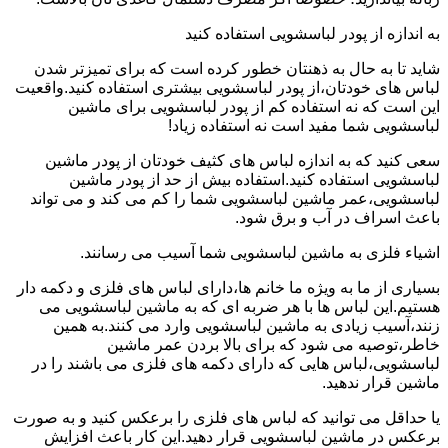
به اندازه از پودر لباسشویی استفاده کنید
شاید تا به حال به ذهنتان خطور کرده است که برای تمیزتر شدن
لباس های خودتان،از پودر لباسشویی بیشتری استفاده کنید.واقعیت
این است که نه استفاده کم از پودر لباسشویی برای ماشین
لباسشویی شما مفید است نه استفاده زیاد!
سعی کنید که به اندازه لباس های کثیف خودتان از پودر ماشین
لباسشویی استفاده کنید.استفاده بیش از حد از پودر ماشین
لباسشویی،عمر ماشین لباسشویی شما را کم می کند و می تواند
باعث اسراف در آب و برق شود.
اشیاء فلزی به ماشین لباسشویی شما آسیب می رسانند.
بسیاری از ما به ویژه ما خانم ها،دارای لباس های فلزی و دکمه دار
هستیم.این لباس ها با هر ضربه ای که به ماشین لباسشویی می
زنند،آسیب زیادی به ماشین لباسشویی وارد می کنند.به همین
خاطر،توصیه می شود که برای بالا بردن عمر ماشین
لباسشویی،لباس هایی که دارای دکمه های فلزی می باشند را در
ماشین قرار ندهید.
یا حداقل می توانید که لباس های فلزی را برعکس کنید و به صورت
برعکس در ماشین لباسشویی قرار دهید.این کار باعث افزایش