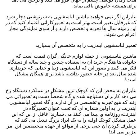
برای همیشه خاموش باقی بماند.
بنابراین اگر نمی خواهید ماشین لباسشویی به سرنوشتی دچار شود
که غیرقابل تغییر است،بهتر است به تعمیرکارانی اعتماد کنید که در
این زمینه سال ها تجربه و تخصص دارند و از سوی نمایندگی مجاز
اعزام می شوند.
تعمیر لباسشویی ایندزیت را به متخصص آن بسپارید
ماشین لباسشویی از جمله لوازم خانگی گران قیمت است که
خانواده ها هنگام خرید آن به استفاده چندین و چند ساله از دستگاه
فکر می کنند و تصور این که لباسشویی زیبا و جذابی که خریداری
شده سال بعد در خانه حضور نداشته باشد برای همگان مشکل
است!
بنابراین به محض این که کوچک ترین مشکل در عملکرد دستگاه رخ
می دهد کاربران دستپاچه شده و گاه شخصاً دست به تعمیراتی می
زنند که هیچ تجربه و تخصصی در آن ندارند و گاه تعمیر لباسشویی
ایندزیت را به اولین شماره ای که تحت عنوان تعمیرگاه در
اینترنت،روزنامه و...پیدا می کنند می سپارند! غافل از این که این
عمل مشکل کوچک اولیه را به یک ایراد بزرگ تبدیل می کند که
برطرف کردن آن حتی برخی از مواقع از عهده متخصصین این امر
نیز بر نمی آید!