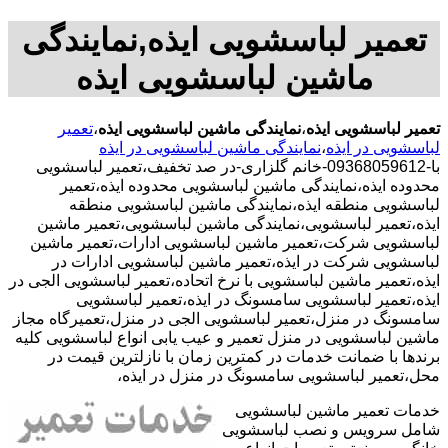
تعمیر لباسشویی ایذه,نمایندگی
ماشین لباسشویی ایذه
تعمیر لباسشویی ایذه
،
نمایندگی ماشین لباسشویی ایذه
،
تعمیر
لباسشویی در ایذه
،
نمایندگی ماشین لباسشویی در ایذه
با-09368059612-خانم گلزاری-در صد تخفیف،تعمیر لباسشویی
محدوده ایذه،نمایندگی ماشین لباسشویی محدوده ایذه،تعمیر
لباسشویی منطقه ایذه،نمایندگی ماشین لباسشویی منطقه
ایذه،تعمیر لباسشویی،نمایندگی ماشین لباسشویی،تعمیر ماشین
لباسشویی شرکت،تعمیر ماشین لباسشویی ادارات،تعمیر ماشین
لباسشویی شرکت در ایذه،تعمیر ماشین لباسشویی ادارات در
ایذه،تعمیر ماشین لباسشویی با نرخ اتحاده،تعمیر لباسشویی الجی در
ایذه،تعمیر لباسشویی سامسونگ در ایذه،تعمیر لباسشویی
سامسونگ در منزل،تعمیر لباسشویی الجی در منزل،تعمیرگاه مجاز
ماشین لباسشویی در منزل تعمیر و عیب یابی انواع لباسشویی کلیه
برندها با ضمانت خدمات در کمترین زمان با نازلترین قیمت در
محل،تعمیر لباسشویی سامسونگ در منزل در ایذه،
خدمات تعمیر ماشین لباسشویی
شامل سرویس و نصب لباسشویی