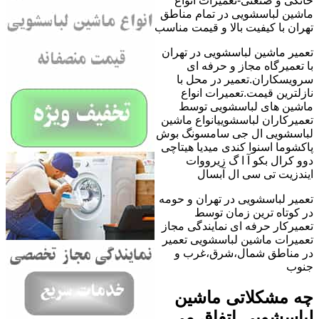
خانگی و صنعتی-تعمیرات انواع
ماشین لباسشویی در تمام مناطق
تهران با کیفیت بالا و قیمت مناسب
تعمیر ماشین لباسشویی در تهران
با تعمیرگاه مجاز و حرفه ای
سرویسکاران.تعمیر در محل با
نازلترین قیمت.تعمیرات انواع
ماشین های لباسشویی توسط
تعمیرکاران لباسشوییانواع ماشین
لباسشویی ال جی سامسونگ بوش
پاکشوما اسنوا کندی میدیا هیتاچی
دوو کرال بکو آ ا گ زیرووات
ایندزیت تی سی ال آبسال
تعمیر لباسشویی در تهران و حومه
در کوتاه ترین زمان توسط
تعمیرکار حرفه ای نمایندگی مجاز
تعمیرات ماشین لباسشویی تعمیر
در مناطق شمال،شرق،غرب و
جنوب
چه مشکلاتی ماشین
لباسشویی اتفاق می