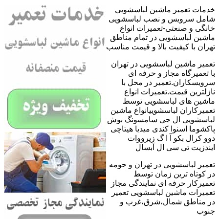
خدمات تعمیر ماشین لباسشویی
شامل سرویس و نصب لباسشویی
خانگی و صنعتی-تعمیرات انواع
ماشین لباسشویی در تمام مناطق
تهران با کیفیت بالا و قیمت مناسب
تعمیر ماشین لباسشویی در تهران
با تعمیرگاه مجاز و حرفه ای
سرویسکاران.تعمیر در محل با
نازلترین قیمت.تعمیرات انواع
ماشین های لباسشویی توسط
تعمیرکاران لباسشوییانواع ماشین
لباسشویی ال جی سامسونگ بوش
پاکشوما اسنوا کندی میدیا هیتاچی
دوو کرال بکو آ ا گ زیرووات
ایندزیت تی سی ال آبسال
تعمیر لباسشویی در تهران و حومه
در کوتاه ترین زمان توسط
تعمیرکار حرفه ای نمایندگی مجاز
تعمیرات ماشین لباسشویی تعمیر
در مناطق شمال،شرق،غرب و
جنوب