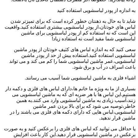
به اندازه از پودر لباسشویی استفاده کنید
شاید تا به حال به ذهنتان خطور کرده است که برای تمیزتر شدن
لباس های خودتان،از پودر لباسشویی بیشتری استفاده کنید.واقعیت
این است که نه استفاده کم از پودر لباسشویی برای ماشین
لباسشویی شما مفید است نه استفاده زیاد!
سعی کنید که به اندازه لباس های کثیف خودتان از پودر ماشین
لباسشویی استفاده کنید.استفاده بیش از حد از پودر ماشین
لباسشویی،عمر ماشین لباسشویی شما را کم می کند و می تواند
باعث اسراف در آب و برق شود.
اشیاء فلزی به ماشین لباسشویی شما آسیب می رسانند.
بسیاری از ما به ویژه ما خانم ها،دارای لباس های فلزی و دکمه دار
هستیم.این لباس ها با هر ضربه ای که به ماشین لباسشویی می
زنند،آسیب زیادی به ماشین لباسشویی وارد می کنند.به همین
خاطر،توصیه می شود که برای بالا بردن عمر ماشین
لباسشویی،لباس هایی که دارای دکمه های فلزی می باشند را در
ماشین قرار ندهید.
یا حداقل می توانید که لباس های فلزی را برعکس کنید و به صورت
برعکس در ماشین لباسشویی قرار دهید.این کار باعث افزایش