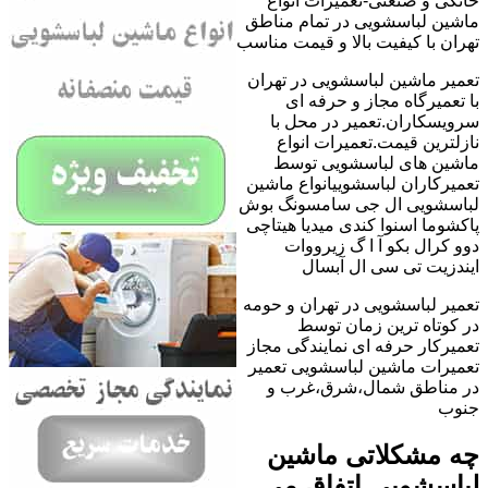
خانگی و صنعتی-تعمیرات انواع
ماشین لباسشویی در تمام مناطق
تهران با کیفیت بالا و قیمت مناسب
تعمیر ماشین لباسشویی در تهران
با تعمیرگاه مجاز و حرفه ای
سرویسکاران.تعمیر در محل با
نازلترین قیمت.تعمیرات انواع
ماشین های لباسشویی توسط
تعمیرکاران لباسشوییانواع ماشین
لباسشویی ال جی سامسونگ بوش
پاکشوما اسنوا کندی میدیا هیتاچی
دوو کرال بکو آ ا گ زیرووات
ایندزیت تی سی ال آبسال
تعمیر لباسشویی در تهران و حومه
در کوتاه ترین زمان توسط
تعمیرکار حرفه ای نمایندگی مجاز
تعمیرات ماشین لباسشویی تعمیر
در مناطق شمال،شرق،غرب و
جنوب
چه مشکلاتی ماشین
لباسشویی اتفاق می