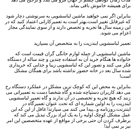
برای همیشه خاموش باقی بماند.
بنابراین اگر نمی خواهید ماشین لباسشویی به سرنوشتی دچار شود
که غیرقابل تغییر است،بهتر است به تعمیرکارانی اعتماد کنید که در
این زمینه سال ها تجربه و تخصص دارند و از سوی نمایندگی مجاز
اعزام می شوند.
تعمیر لباسشویی ایندزیت را به متخصص آن بسپارید
ماشین لباسشویی از جمله لوازم خانگی گران قیمت است که
خانواده ها هنگام خرید آن به استفاده چندین و چند ساله از دستگاه
فکر می کنند و تصور این که لباسشویی زیبا و جذابی که خریداری
شده سال بعد در خانه حضور نداشته باشد برای همگان مشکل
است!
بنابراین به محض این که کوچک ترین مشکل در عملکرد دستگاه رخ
می دهد کاربران دستپاچه شده و گاه شخصاً دست به تعمیراتی می
زنند که هیچ تجربه و تخصصی در آن ندارند و گاه تعمیر لباسشویی
ایندزیت را به اولین شماره ای که تحت عنوان تعمیرگاه در
اینترنت،روزنامه و...پیدا می کنند می سپارند! غافل از این که این
عمل مشکل کوچک اولیه را به یک ایراد بزرگ تبدیل می کند که
برطرف کردن آن حتی برخی از مواقع از عهده متخصصین این امر
نیز بر نمی آید!