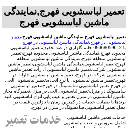
تعمیر لباسشویی فهرج,نمایندگی
ماشین لباسشویی فهرج
تعمیر لباسشویی فهرج
،
نمایندگی ماشین لباسشویی فهرج
،
تعمیر
لباسشویی در فهرج
،
نمایندگی ماشین لباسشویی در فهرج
با-09368059612-خانم گلزاری-در صد تخفیف،تعمیر لباسشویی
محدوده فهرج،نمایندگی ماشین لباسشویی محدوده فهرج،تعمیر
لباسشویی منطقه فهرج،نمایندگی ماشین لباسشویی منطقه
فهرج،تعمیر لباسشویی،نمایندگی ماشین لباسشویی،تعمیر ماشین
لباسشویی شرکت،تعمیر ماشین لباسشویی ادارات،تعمیر ماشین
لباسشویی شرکت در فهرج،تعمیر ماشین لباسشویی ادارات در
فهرج،تعمیر ماشین لباسشویی با نرخ اتحاده،تعمیر لباسشویی الجی
در فهرج،تعمیر لباسشویی سامسونگ در فهرج،تعمیر لباسشویی
سامسونگ در منزل،تعمیر لباسشویی الجی در منزل،تعمیرگاه مجاز
ماشین لباسشویی در منزل تعمیر و عیب یابی انواع لباسشویی کلیه
برندها با ضمانت خدمات در کمترین زمان با نازلترین قیمت در
محل،تعمیر لباسشویی سامسونگ در منزل در فهرج،
خدمات تعمیر ماشین لباسشویی
شامل سرویس و نصب لباسشویی