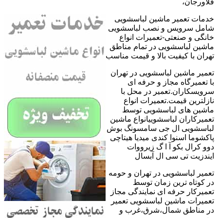
فلاورجان،
خدمات تعمیر ماشین لباسشویی
شامل سرویس و نصب لباسشویی
خانگی و صنعتی-تعمیرات انواع
ماشین لباسشویی در تمام مناطق
تهران با کیفیت بالا و قیمت مناسب
تعمیر ماشین لباسشویی در تهران
با تعمیرگاه مجاز و حرفه ای
سرویسکاران.تعمیر در محل با
نازلترین قیمت.تعمیرات انواع
ماشین های لباسشویی توسط
تعمیرکاران لباسشوییانواع ماشین
لباسشویی ال جی سامسونگ بوش
پاکشوما اسنوا کندی میدیا هیتاچی
دوو کرال بکو آ ا گ زیرووات
ایندزیت تی سی ال آبسال
تعمیر لباسشویی در تهران و حومه
در کوتاه ترین زمان توسط
تعمیرکار حرفه ای نمایندگی مجاز
تعمیرات ماشین لباسشویی تعمیر
در مناطق شمال،شرق،غرب و