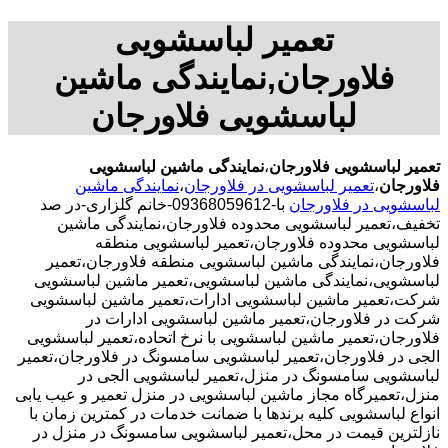
تعمیر لباسشویی
فلاورجان,نمایندگی ماشین
لباسشویی فلاورجان
تعمیر لباسشویی فلاورجان
،
نمایندگی ماشین لباسشویی
فلاورجان
،
تعمیر لباسشویی در فلاورجان
،
نمایندگی ماشین
لباسشویی در فلاورجان
با-09368059612-خانم گلزاری-در صد
تخفیف،تعمیر لباسشویی محدوده فلاورجان،نمایندگی ماشین
لباسشویی محدوده فلاورجان،تعمیر لباسشویی منطقه
فلاورجان،نمایندگی ماشین لباسشویی منطقه فلاورجان،تعمیر
لباسشویی،نمایندگی ماشین لباسشویی،تعمیر ماشین لباسشویی
شرکت،تعمیر ماشین لباسشویی ادارات،تعمیر ماشین لباسشویی
شرکت در فلاورجان،تعمیر ماشین لباسشویی ادارات در
فلاورجان،تعمیر ماشین لباسشویی با نرخ اتحاده،تعمیر لباسشویی
الجی در فلاورجان،تعمیر لباسشویی سامسونگ در فلاورجان،تعمیر
لباسشویی سامسونگ در منزل،تعمیر لباسشویی الجی در
منزل،تعمیرگاه مجاز ماشین لباسشویی در منزل تعمیر و عیب یابی
انواع لباسشویی کلیه برندها با ضمانت خدمات در کمترین زمان با
نازلترین قیمت در محل،تعمیر لباسشویی سامسونگ در منزل در