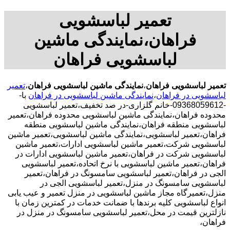
تعمیر لباسشویی
فراهان،نمایندگی ماشین
لباسشویی فراهان
تعمیر لباسشویی فراهان
،
نمایندگی ماشین لباسشویی فراهان
،
تعمیر
لباسشویی در فراهان
،
نمایندگی ماشین لباسشویی در فراهان
با-
-09368059612-خانم گلزاری-در صد تخفیف،تعمیر لباسشویی
محدوده فراهان،نمایندگی ماشین لباسشویی محدوده فراهان،تعمیر
لباسشویی منطقه فراهان،نمایندگی ماشین لباسشویی منطقه
فراهان،تعمیر لباسشویی،نمایندگی ماشین لباسشویی،تعمیر ماشین
لباسشویی شرکت،تعمیر ماشین لباسشویی ادارات،تعمیر ماشین
لباسشویی شرکت در فراهان،تعمیر ماشین لباسشویی ادارات در
فراهان،تعمیر ماشین لباسشویی با نرخ اتحاده،تعمیر لباسشویی
الجی در فراهان،تعمیر لباسشویی سامسونگ در فراهان،تعمیر
لباسشویی سامسونگ در منزل،تعمیر لباسشویی الجی در
منزل،تعمیرگاه مجاز ماشین لباسشویی در منزل تعمیر و عیب یابی
انواع لباسشویی کلیه برندها با ضمانت خدمات در کمترین زمان با
نازلترین قیمت در محل،تعمیر لباسشویی سامسونگ در منزل در
فراهان،