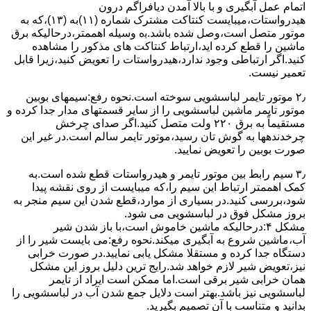
اﺗﻤﺎم عمل آﺑﮕﯿﺮی و ﺑﺎ ﺑﺎﻻ آﻣﺪن دﯾﺎﻓﺮاﮔﻢ درون
ﻫﯿﺪرواﺳﺘﺎت،میبایست ﮐﻨﺘﺎﮐﺖ ﻣﺸﺘﺮک شماره (۱۱)به (۱۳)،ﮐﻪ ﺑﻪ
ﻣﻮﺗﻮر ﻣﺘﺼﻞ اﺳﺖ،وﺻﻞ ﺷﺪه ﺑﺎﺷﺪ.ﺑه وسیله اهممتر،درحالیکه ﺑﺮق
ﻣﺎﺷﯿﻦ را ﻗﻄﻊ کرده اید،ارﺗﺒﺎط ﮐﻨﺘﺎﮐﺖ ﻫﺎی ﻣﺬﮐﻮر را ﻣﺸﺎﻫﺪه
کنید.اﮔﺮ ارﺗﺒﺎطی وجود ندارد،ﻫﯿﺪرواﺳﺘﺎت را ﺗﻌﻮﯾﺾ ﮐﻨﯿﺪ،زﯾﺮا قابل
ﺗﻌﻤﯿﺮ نیست.
۲٫ ﻣﻮﺗﻮر ﺗﺎﯾﻤﺮ لباسشویی ﺳﻮﺧﺘﻪ اﺳﺖ.نحوه رﻓﻊ:سیمهای ﺑﻮﺑﯿﻦ
ﻣﻮﺗﻮر ﺗﺎﯾﻤﺮ ماشین لباسشویی را از ﺳﺎﯾﺮ قسمتهای ﻣﺪار ﺟﺪا کرده و
مستقیماً ﺑﻪ برق ۲۲۰ وﻟﺖ ﻣﺘﺼﻞ کنید.اﮔﺮ ﺻﺪای ﭼﺮﺧﺶ
چرخدندهها به گوش تان رﺳﯿﺪ،ﻣﻮﺗﻮر ﺗﺎﯾﻤﺮ ﺳﺎﻟﻢ اﺳﺖ.در ﻏﯿﺮ اﯾﻦ
ﺻﻮرت ﺑﻮﺑﯿﻦ را ﺗﻌﻮﯾﺾ ﻧﻤﺎﯾﯿﺪ.
۳٫ ﺳﯿﻢ راﺑﻂ ﺑﯿﻦ ﻣﻮﺗﻮر ﺗﺎﯾﻤﺮ و ﻫﯿﺪرواﺳﺘﺎت ﻗﻄﻊ ﺷﺪه اﺳﺖ.به
کمک اهممتر ارﺗﺒﺎط اﯾﻦ ﺳﯿﻢ را،ﮐﻪ میبایست از روی ﻧﻘﺸﻪ ﭘﯿﺪا
ﺷﻮد،بررسی ﮐﻨﯿﺪ.در ﺑﺴﯿﺎری از موارد،ﻗﻄﻊ ﺷﺪن اﯾﻦ ﺳﯿﻢ ﻣﻨﺠﺮ ﺑﻪ
ﺑﺮوز مشکل ﻓﻮق در لباسشویی می شود.
مشکل ۴:درحالیکه ﻣﺎﺷﯿﻦ ﺧﺎﻣﻮش اﺳﺖ،ﺑﺎ ﺑﺎز ﺷﺪن ﺷﯿﺮ
آب،ﻣﺎﺷﯿﻦ ﺷﺮوع ﺑﻪ آﺑﮕﯿﺮی میکند.نحوه رﻓﻊ:می بایست ﺷﯿﺮ را از
دستگاه جدا کرده و مستقلا مشکل یابی نمایید.در صورت خرابی
نیز،تعویض شیر لازم خواهد شد.رایج ترین دلیل بروز این مشکل
همان خرابی شیر برقی است.اما ممکن است ایراد از تایمر
لباسشویی نیز باشد.بهتر است دلایل جمع شدن آب در لباسشویی را
بدانید و متناسب با آن تصمیم بگیرید.