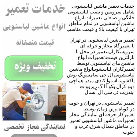
خدمات تعمیر ماشین لباسشویی
شامل سرویس و نصب لباسشویی
خانگی و صنعتی-تعمیرات انواع
ماشین لباسشویی در تمام مناطق
تهران با کیفیت بالا و قیمت مناسب
تعمیر ماشین لباسشویی در تهران
با تعمیرگاه مجاز و حرفه ای
سرویسکاران.تعمیر در محل با
نازلترین قیمت.تعمیرات انواع
ماشین های لباسشویی توسط
تعمیرکاران لباسشوییانواع ماشین
لباسشویی ال جی سامسونگ بوش
پاکشوما اسنوا کندی میدیا هیتاچی
دوو کرال بکو آ ا گ زیرووات
ایندزیت تی سی ال آبسال
تعمیر لباسشویی در تهران و حومه
در کوتاه ترین زمان توسط
تعمیرکار حرفه ای نمایندگی مجاز
تعمیرات ماشین لباسشویی تعمیر
در مناطق شمال،شرق،غرب و
جنوب