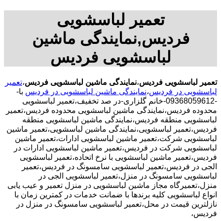
تعمیر لباسشویی
فردیس,نمایندگی ماشین
لباسشویی فردیس
تعمیر لباسشویی فردیس
،
نمایندگی ماشین لباسشویی فردیس
،
تعمیر
لباسشویی در فردیس
،
نمایندگی ماشین لباسشویی در فردیس
با-
-09368059612-خانم گلزاری-در صد تخفیف،تعمیر لباسشویی
محدوده فردیس،نمایندگی ماشین لباسشویی محدوده فردیس،تعمیر
لباسشویی منطقه فردیس،نمایندگی ماشین لباسشویی منطقه
فردیس،تعمیر لباسشویی،نمایندگی ماشین لباسشویی،تعمیر ماشین
لباسشویی شرکت،تعمیر ماشین لباسشویی ادارات،تعمیر ماشین
لباسشویی شرکت در فردیس،تعمیر ماشین لباسشویی ادارات در
فردیس،تعمیر ماشین لباسشویی با نرخ اتحاده،تعمیر لباسشویی
الجی در فردیس،تعمیر لباسشویی سامسونگ در فردیس،تعمیر
لباسشویی سامسونگ در منزل،تعمیر لباسشویی الجی در
منزل،تعمیرگاه مجاز ماشین لباسشویی در منزل تعمیر و عیب یابی
انواع لباسشویی کلیه برندها با ضمانت خدمات در کمترین زمان با
نازلترین قیمت در محل،تعمیر لباسشویی سامسونگ در منزل در
فردیس،