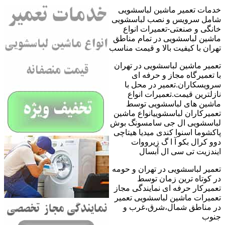
خدمات تعمیر ماشین لباسشویی
شامل سرویس و نصب لباسشویی
خانگی و صنعتی-تعمیرات انواع
ماشین لباسشویی در تمام مناطق
تهران با کیفیت بالا و قیمت مناسب
تعمیر ماشین لباسشویی در تهران
با تعمیرگاه مجاز و حرفه ای
سرویسکاران.تعمیر در محل با
نازلترین قیمت.تعمیرات انواع
ماشین های لباسشویی توسط
تعمیرکاران لباسشوییانواع ماشین
لباسشویی ال جی سامسونگ بوش
پاکشوما اسنوا کندی میدیا هیتاچی
دوو کرال بکو آ ا گ زیرووات
ایندزیت تی سی ال آبسال
تعمیر لباسشویی در تهران و حومه
در کوتاه ترین زمان توسط
تعمیرکار حرفه ای نمایندگی مجاز
تعمیرات ماشین لباسشویی تعمیر
در مناطق شمال،شرق،غرب و
جنوب