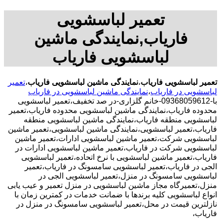
تعمیر لباسشویی
فاریاب,نمایندگی ماشین
لباسشویی فاریاب
تعمیر لباسشویی فاریاب
،
نمایندگی ماشین لباسشویی فاریاب
،
تعمیر
لباسشویی در فاریاب
،
نمایندگی ماشین لباسشویی در فاریاب
با-09368059612-خانم گلزاری-در صد تخفیف،تعمیر لباسشویی
محدوده فاریاب،نمایندگی ماشین لباسشویی محدوده فاریاب،تعمیر
لباسشویی منطقه فاریاب،نمایندگی ماشین لباسشویی منطقه
فاریاب،تعمیر لباسشویی،نمایندگی ماشین لباسشویی،تعمیر ماشین
لباسشویی شرکت،تعمیر ماشین لباسشویی ادارات،تعمیر ماشین
لباسشویی شرکت در فاریاب،تعمیر ماشین لباسشویی ادارات در
فاریاب،تعمیر ماشین لباسشویی با نرخ اتحاده،تعمیر لباسشویی
الجی در فاریاب،تعمیر لباسشویی سامسونگ در فاریاب،تعمیر
لباسشویی سامسونگ در منزل،تعمیر لباسشویی الجی در
منزل،تعمیرگاه مجاز ماشین لباسشویی در منزل تعمیر و عیب یابی
انواع لباسشویی کلیه برندها با ضمانت خدمات در کمترین زمان با
نازلترین قیمت در محل،تعمیر لباسشویی سامسونگ در منزل در
فاریاب،