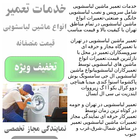
خدمات تعمیر ماشین لباسشویی
شامل سرویس و نصب لباسشویی
خانگی و صنعتی-تعمیرات انواع
ماشین لباسشویی در تمام مناطق
تهران با کیفیت بالا و قیمت مناسب
تعمیر ماشین لباسشویی در تهران
با تعمیرگاه مجاز و حرفه ای
سرویسکاران.تعمیر در محل با
نازلترین قیمت.تعمیرات انواع
ماشین های لباسشویی توسط
تعمیرکاران لباسشوییانواع ماشین
لباسشویی ال جی سامسونگ بوش
پاکشوما اسنوا کندی میدیا هیتاچی
دوو کرال بکو آ ا گ زیرووات
ایندزیت تی سی ال آبسال
تعمیر لباسشویی در تهران و حومه
در کوتاه ترین زمان توسط
تعمیرکار حرفه ای نمایندگی مجاز
تعمیرات ماشین لباسشویی تعمیر
در مناطق شمال،شرق،غرب و
جنوب