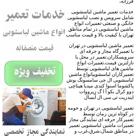
فرزانه،
خدمات تعمیر ماشین لباسشویی
شامل سرویس و نصب لباسشویی
خانگی و صنعتی-تعمیرات انواع
ماشین لباسشویی در تمام مناطق
تهران با کیفیت بالا و قیمت مناسب
تعمیر ماشین لباسشویی در تهران
با تعمیرگاه مجاز و حرفه ای
سرویسکاران.تعمیر در محل با
نازلترین قیمت.تعمیرات انواع
ماشین های لباسشویی توسط
تعمیرکاران لباسشوییانواع ماشین
لباسشویی ال جی سامسونگ بوش
پاکشوما اسنوا کندی میدیا هیتاچی
دوو کرال بکو آ ا گ زیرووات
ایندزیت تی سی ال آبسال
تعمیر لباسشویی در تهران و حومه
در کوتاه ترین زمان توسط
تعمیرکار حرفه ای نمایندگی مجاز
تعمیرات ماشین لباسشویی تعمیر
در مناطق شمال،شرق،غرب و