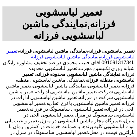
تعمیر لباسشویی
فرزانه,نمایندگی ماشین
لباسشویی فرزانه
تعمیر لباسشویی فرزانه
،
نمایندگی ماشین لباسشویی فرزانه
،
تعمیر
لباسشویی فرزانه
،
نمایندگی ماشین لباسشویی فرزانه
با09109131734 آقای حبیب محمدی-در صد تخفیف مشاوره رایگان
شبانه روزی تکنیسین مجرب،تعمیر لباسشویی محدوده
فرزانه،
نمایندگی ماشین لباسشویی محدوده فرزانه
،
تعمیر
لباسشویی منطقه فرزانه
،نمایندگی ماشین لباسشویی منطقه
فرزانه،تعمیر لباسشویی،نمایندگی ماشین لباسشویی،تعمیر ماشین
لباسشویی شرکت،تعمیر ماشین لباسشویی ادارات،تعمیر ماشین
لباسشویی شرکت در فرزانه،تعمیر ماشین لباسشویی ادارات در
فرزانه،تعمیر ماشین لباسشویی با نرخ اتحادیه،تعمیر لباسشویی
الجی در فرزانه،تعمیر لباسشویی سامسونگ در فرزانه،تعمیر
لباسشویی سامسونگ در منزل،تعمیر لباسشویی الجی در
منزل،تعمیرگاه مجاز ماشین لباسشویی در منزل تعمیر و عیب یابی
انواع لباسشویی کلیه برندها با ضمانت خدمات در کمترین زمان با
نازلترین قیمت در محل،تعمیر لباسشویی سامسونگ در منزل در