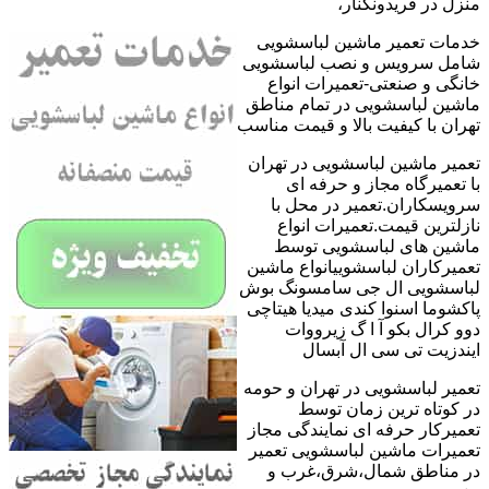
منزل در فریدونکنار،
خدمات تعمیر ماشین لباسشویی
شامل سرویس و نصب لباسشویی
خانگی و صنعتی-تعمیرات انواع
ماشین لباسشویی در تمام مناطق
تهران با کیفیت بالا و قیمت مناسب
تعمیر ماشین لباسشویی در تهران
با تعمیرگاه مجاز و حرفه ای
سرویسکاران.تعمیر در محل با
نازلترین قیمت.تعمیرات انواع
ماشین های لباسشویی توسط
تعمیرکاران لباسشوییانواع ماشین
لباسشویی ال جی سامسونگ بوش
پاکشوما اسنوا کندی میدیا هیتاچی
دوو کرال بکو آ ا گ زیرووات
ایندزیت تی سی ال آبسال
تعمیر لباسشویی در تهران و حومه
در کوتاه ترین زمان توسط
تعمیرکار حرفه ای نمایندگی مجاز
تعمیرات ماشین لباسشویی تعمیر
در مناطق شمال،شرق،غرب و