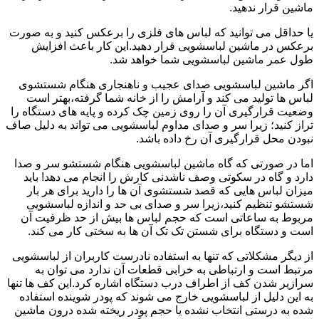
ماشین قرار ندهید.
یا حداقل می توانید که لباس های فلزی را برعکس کنید و به صورت
برعکس در ماشین لباسشویی قرار دهید.این کار باعث افزایش
طول عمر ماشین لباسشویی شما خواهد شد.
اگر ماشین لباسشویی صدای عجیب و ناهنجاری هنگام شستشوی
لباس ها تولید می کند و آرامش را از خانه شما گرفته،بهتر است
وضعیت قرارگیری آن را روی زمین چک کرده و پایه های دستگاه را
تراز کنید؛ زیرا سر و صدای مداوم لباسشویی می تواند به دلیل صاف
نبودن محل قرارگیری آن رخ داده باشد.
اما در صورتی که گاه ماشین لباسشویی هنگام شستشو سر و صدا
دارد و گاه در سکوتی وصف ناشدنی کارش را انجام می دهد! باید
میزان لباس هایی که قصد شستشوی آن ها را دارید برای هر بار
شستشو تنظیم کنید،زیرا سر و صدای بی حد و اندازه لباسشویی
مربوط به ساعاتی است که حجم لباس ها بیش از حد ظرفیت آن
است و دستگاه برای شستن تک تک آن ها به سختی کار می کند.
از دیگر مشکلاتی که تنها به استفاده نادرست کاربران از لباسشویی
مرتبط است و ارتباطی به خرابی قطعات آن ندارد می توان به
سرازیر شدن کف از اطراف درب دستگاه اشاره کرد.این کف ها تنها
به این دلیل از لباسشویی خارج می شوند که پودر شوینده استفاده
شده به درستی انتخاب نشده یا حجم پودر ریخته شده درون ماشین