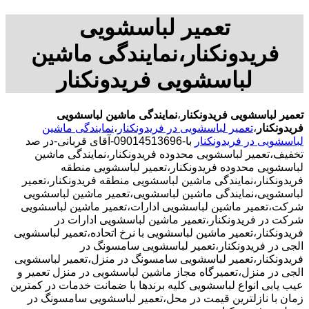
تعمیر لباسشویی
فریدونکنار،نمایندگی ماشین
لباسشویی فریدونکنار
تعمیر لباسشویی فریدونکنار
،
نمایندگی ماشین لباسشویی
فریدونکنار
،
تعمیر لباسشویی در فریدونکنار
،
نمایندگی ماشین
لباسشویی در فریدونکنار
با-09014513696-آقای قربانی-در صد
تخفیف،تعمیر لباسشویی محدوده فریدونکنار،نمایندگی ماشین
لباسشویی محدوده فریدونکنار،تعمیر لباسشویی منطقه
فریدونکنار،نمایندگی ماشین لباسشویی منطقه فریدونکنار،تعمیر
لباسشویی،نمایندگی ماشین لباسشویی،تعمیر ماشین لباسشویی
شرکت،تعمیر ماشین لباسشویی ادارات،تعمیر ماشین لباسشویی
شرکت در فریدونکنار،تعمیر ماشین لباسشویی ادارات در
فریدونکنار،تعمیر ماشین لباسشویی با نرخ اتحاده،تعمیر لباسشویی
الجی در فریدونکنار،تعمیر لباسشویی سامسونگ در
فریدونکنار،تعمیر لباسشویی سامسونگ در منزل،تعمیر لباسشویی
الجی در منزل،تعمیرگاه مجاز ماشین لباسشویی در منزل تعمیر و
عیب یابی انواع لباسشویی کلیه برندها با ضمانت خدمات در کمترین
زمان با نازلترین قیمت در محل،تعمیر لباسشویی سامسونگ در