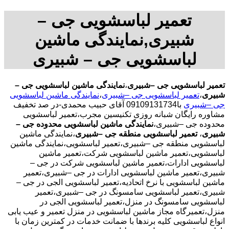
تعمیر لباسشویی جی –
شبیری,نمایندگی ماشین
لباسشویی جی – شبیری
تعمیر لباسشویی جی –شبیری
،
نمایندگی ماشین لباسشویی جی –
شبیری
،
تعمیر لباسشویی جی –شبیری
،
نمایندگی ماشین لباسشویی
جی –شبیری
با09109131734 آقای حبیب محمدی-در صد تخفیف
مشاوره رایگان شبانه روزی تکنیسین مجرب،تعمیر لباسشویی
محدوده جی –شبیری،
نمایندگی ماشین لباسشویی محدوده جی –
شبیری
،
تعمیر لباسشویی منطقه جی –شبیری
،نمایندگی ماشین
لباسشویی منطقه جی –شبیری،تعمیر لباسشویی،نمایندگی ماشین
لباسشویی،تعمیر ماشین لباسشویی شرکت،تعمیر ماشین
لباسشویی ادارات،تعمیر ماشین لباسشویی شرکت در جی –
شبیری،تعمیر ماشین لباسشویی ادارات در جی –شبیری،تعمیر
ماشین لباسشویی با نرخ اتحادیه،تعمیر لباسشویی الجی در جی –
شبیری،تعمیر لباسشویی سامسونگ در جی –شبیری،تعمیر
لباسشویی سامسونگ در منزل،تعمیر لباسشویی الجی در
منزل،تعمیرگاه مجاز ماشین لباسشویی در منزل تعمیر و عیب یابی
انواع لباسشویی کلیه برندها با ضمانت خدمات در کمترین زمان با