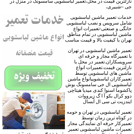
نازلترین قیمت در محل،تعمیر لباسشویی سامسونگ در منزل در
جی –شبیری،
خدمات تعمیر ماشین لباسشویی
شامل سرویس و نصب لباسشویی
خانگی و صنعتی-تعمیرات انواع
ماشین لباسشویی در تمام مناطق
تهران با کیفیت بالا و قیمت مناسب
تعمیر ماشین لباسشویی در تهران
با تعمیرگاه مجاز و حرفه ای
سرویسکاران.تعمیر در محل با
نازلترین قیمت.تعمیرات انواع
ماشین های لباسشویی توسط
تعمیرکاران لباسشوییانواع ماشین
لباسشویی ال جی سامسونگ بوش
پاکشوما اسنوا کندی میدیا هیتاچی
دوو کرال بکو آ ا گ زیرووات
ایندزیت تی سی ال آبسال
تعمیر لباسشویی در تهران و حومه
در کوتاه ترین زمان توسط
تعمیرکار حرفه ای نمایندگی مجاز
تعمیرات ماشین لباسشویی تعمیر