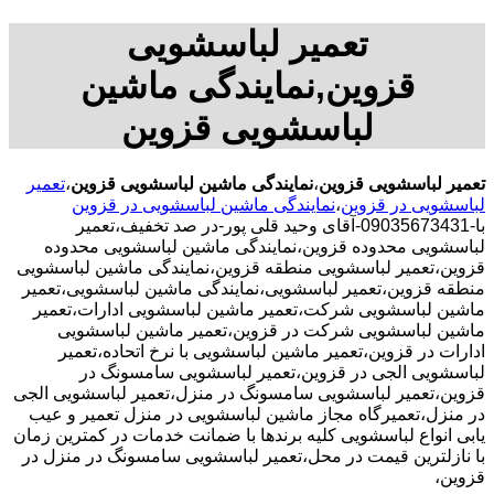
تعمیر لباسشویی
قزوین,نمایندگی ماشین
لباسشویی قزوین
تعمیر لباسشویی قزوین
،
نمایندگی ماشین لباسشویی قزوین
،
تعمیر
لباسشویی در قزوین
،
نمایندگی ماشین لباسشویی در قزوین
با-09035673431-آقای وحید قلی پور-در صد تخفیف،تعمیر
لباسشویی محدوده قزوین،نمایندگی ماشین لباسشویی محدوده
قزوین،تعمیر لباسشویی منطقه قزوین،نمایندگی ماشین لباسشویی
منطقه قزوین،تعمیر لباسشویی،نمایندگی ماشین لباسشویی،تعمیر
ماشین لباسشویی شرکت،تعمیر ماشین لباسشویی ادارات،تعمیر
ماشین لباسشویی شرکت در قزوین،تعمیر ماشین لباسشویی
ادارات در قزوین،تعمیر ماشین لباسشویی با نرخ اتحاده،تعمیر
لباسشویی الجی در قزوین،تعمیر لباسشویی سامسونگ در
قزوین،تعمیر لباسشویی سامسونگ در منزل،تعمیر لباسشویی الجی
در منزل،تعمیرگاه مجاز ماشین لباسشویی در منزل تعمیر و عیب
یابی انواع لباسشویی کلیه برندها با ضمانت خدمات در کمترین زمان
با نازلترین قیمت در محل،تعمیر لباسشویی سامسونگ در منزل در
قزوین،