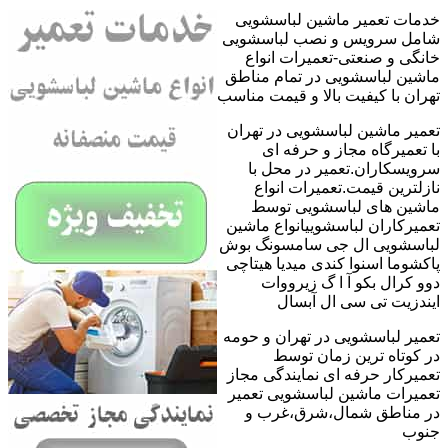
خدمات تعمیر ماشین لباسشویی
شامل سرویس و نصب لباسشویی
خانگی و صنعتی-تعمیرات انواع
ماشین لباسشویی در تمام مناطق
تهران با کیفیت بالا و قیمت مناسب
تعمیر ماشین لباسشویی در تهران
با تعمیرگاه مجاز و حرفه ای
سرویسکاران.تعمیر در محل با
نازلترین قیمت.تعمیرات انواع
ماشین های لباسشویی توسط
تعمیرکاران لباسشوییانواع ماشین
لباسشویی ال جی سامسونگ بوش
پاکشوما اسنوا کندی میدیا هیتاچی
دوو کرال بکو آ ا گ زیرووات
ایندزیت تی سی ال آبسال
تعمیر لباسشویی در تهران و حومه
در کوتاه ترین زمان توسط
تعمیرکار حرفه ای نمایندگی مجاز
تعمیرات ماشین لباسشویی تعمیر
در مناطق شمال،شرق،غرب و
جنوب