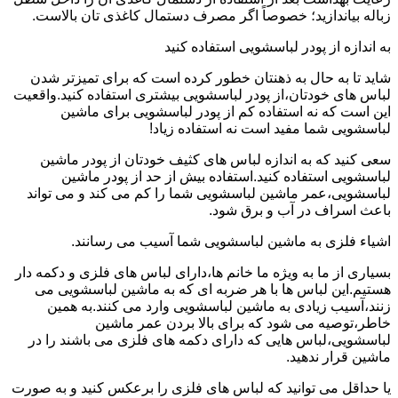
زباله بیاندازید؛ خصوصاً اگر مصرف دستمال کاغذی تان بالاست.
به اندازه از پودر لباسشویی استفاده کنید
شاید تا به حال به ذهنتان خطور کرده است که برای تمیزتر شدن
لباس های خودتان،از پودر لباسشویی بیشتری استفاده کنید.واقعیت
این است که نه استفاده کم از پودر لباسشویی برای ماشین
لباسشویی شما مفید است نه استفاده زیاد!
سعی کنید که به اندازه لباس های کثیف خودتان از پودر ماشین
لباسشویی استفاده کنید.استفاده بیش از حد از پودر ماشین
لباسشویی،عمر ماشین لباسشویی شما را کم می کند و می تواند
باعث اسراف در آب و برق شود.
اشیاء فلزی به ماشین لباسشویی شما آسیب می رسانند.
بسیاری از ما به ویژه ما خانم ها،دارای لباس های فلزی و دکمه دار
هستیم.این لباس ها با هر ضربه ای که به ماشین لباسشویی می
زنند،آسیب زیادی به ماشین لباسشویی وارد می کنند.به همین
خاطر،توصیه می شود که برای بالا بردن عمر ماشین
لباسشویی،لباس هایی که دارای دکمه های فلزی می باشند را در
ماشین قرار ندهید.
یا حداقل می توانید که لباس های فلزی را برعکس کنید و به صورت