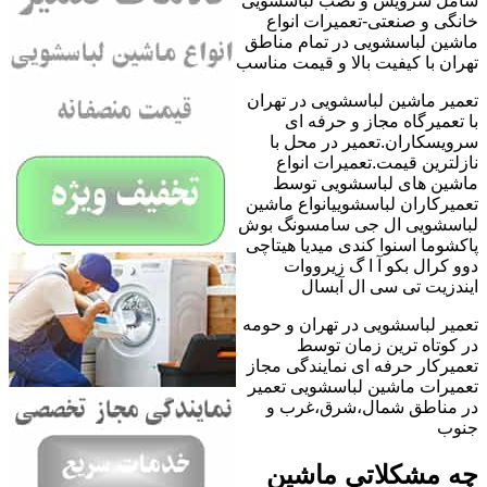
شامل سرویس و نصب لباسشویی
خانگی و صنعتی-تعمیرات انواع
ماشین لباسشویی در تمام مناطق
تهران با کیفیت بالا و قیمت مناسب
تعمیر ماشین لباسشویی در تهران
با تعمیرگاه مجاز و حرفه ای
سرویسکاران.تعمیر در محل با
نازلترین قیمت.تعمیرات انواع
ماشین های لباسشویی توسط
تعمیرکاران لباسشوییانواع ماشین
لباسشویی ال جی سامسونگ بوش
پاکشوما اسنوا کندی میدیا هیتاچی
دوو کرال بکو آ ا گ زیرووات
ایندزیت تی سی ال آبسال
تعمیر لباسشویی در تهران و حومه
در کوتاه ترین زمان توسط
تعمیرکار حرفه ای نمایندگی مجاز
تعمیرات ماشین لباسشویی تعمیر
در مناطق شمال،شرق،غرب و
جنوب
چه مشکلاتی ماشین