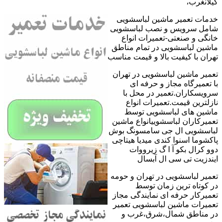
گیلانغرب،
خدمات تعمیر ماشین لباسشویی
شامل سرویس و نصب لباسشویی
خانگی و صنعتی-تعمیرات انواع
ماشین لباسشویی در تمام مناطق
تهران با کیفیت بالا و قیمت مناسب
تعمیر ماشین لباسشویی در تهران
با تعمیرگاه مجاز و حرفه ای
سرویسکاران.تعمیر در محل با
نازلترین قیمت.تعمیرات انواع
ماشین های لباسشویی توسط
تعمیرکاران لباسشوییانواع ماشین
لباسشویی ال جی سامسونگ بوش
پاکشوما اسنوا کندی میدیا هیتاچی
دوو کرال بکو آ ا گ زیرووات
ایندزیت تی سی ال آبسال
تعمیر لباسشویی در تهران و حومه
در کوتاه ترین زمان توسط
تعمیرکار حرفه ای نمایندگی مجاز
تعمیرات ماشین لباسشویی تعمیر
در مناطق شمال،شرق،غرب و