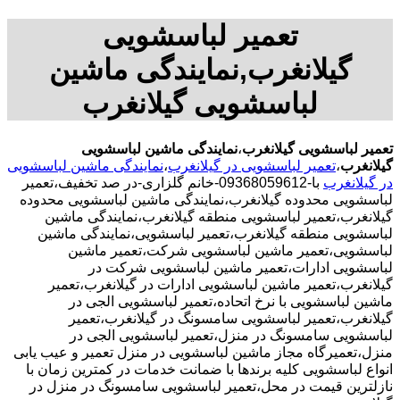
تعمیر لباسشویی
گیلانغرب,نمایندگی ماشین
لباسشویی گیلانغرب
تعمیر لباسشویی گیلانغرب
،
نمایندگی ماشین لباسشویی
گیلانغرب
،
تعمیر لباسشویی در گیلانغرب
،
نمایندگی ماشین لباسشویی
در گیلانغرب
با-09368059612-خانم گلزاری-در صد تخفیف،تعمیر
لباسشویی محدوده گیلانغرب،نمایندگی ماشین لباسشویی محدوده
گیلانغرب،تعمیر لباسشویی منطقه گیلانغرب،نمایندگی ماشین
لباسشویی منطقه گیلانغرب،تعمیر لباسشویی،نمایندگی ماشین
لباسشویی،تعمیر ماشین لباسشویی شرکت،تعمیر ماشین
لباسشویی ادارات،تعمیر ماشین لباسشویی شرکت در
گیلانغرب،تعمیر ماشین لباسشویی ادارات در گیلانغرب،تعمیر
ماشین لباسشویی با نرخ اتحاده،تعمیر لباسشویی الجی در
گیلانغرب،تعمیر لباسشویی سامسونگ در گیلانغرب،تعمیر
لباسشویی سامسونگ در منزل،تعمیر لباسشویی الجی در
منزل،تعمیرگاه مجاز ماشین لباسشویی در منزل تعمیر و عیب یابی
انواع لباسشویی کلیه برندها با ضمانت خدمات در کمترین زمان با
نازلترین قیمت در محل،تعمیر لباسشویی سامسونگ در منزل در