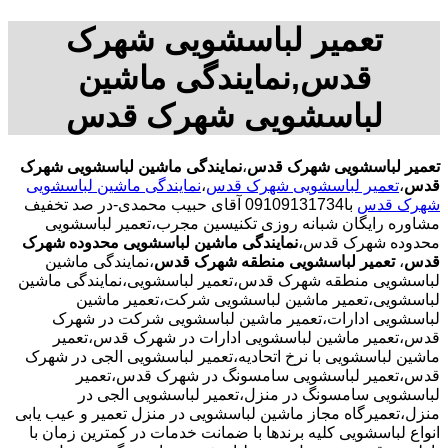
تعمیر لباسشویی شهرک
قدس,نمایندگی ماشین
لباسشویی شهرک قدس
تعمیر لباسشویی شهرک قدس
،
نمایندگی ماشین لباسشویی شهرک
قدس
،
تعمیر لباسشویی شهرک قدس
،
نمایندگی ماشین لباسشویی
شهرک قدس
با09109131734 آقای حبیب محمدی-در صد تخفیف
مشاوره رایگان شبانه روزی تکنیسین مجرب،تعمیر لباسشویی
محدوده شهرک قدس،
نمایندگی ماشین لباسشویی محدوده شهرک
قدس
،
تعمیر لباسشویی منطقه شهرک قدس
،نمایندگی ماشین
لباسشویی منطقه شهرک قدس،تعمیر لباسشویی،نمایندگی ماشین
لباسشویی،تعمیر ماشین لباسشویی شرکت،تعمیر ماشین
لباسشویی ادارات،تعمیر ماشین لباسشویی شرکت در شهرک
قدس،تعمیر ماشین لباسشویی ادارات در شهرک قدس،تعمیر
ماشین لباسشویی با نرخ اتحادیه،تعمیر لباسشویی الجی در شهرک
قدس،تعمیر لباسشویی سامسونگ در شهرک قدس،تعمیر
لباسشویی سامسونگ در منزل،تعمیر لباسشویی الجی در
منزل،تعمیرگاه مجاز ماشین لباسشویی در منزل تعمیر و عیب یابی
انواع لباسشویی کلیه برندها با ضمانت خدمات در کمترین زمان با