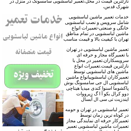
نازلترین قیمت در محل،تعمیر لباسشویی سامسونگ در منزل در
شهرک قدس،
خدمات تعمیر ماشین لباسشویی
شامل سرویس و نصب لباسشویی
خانگی و صنعتی-تعمیرات انواع
ماشین لباسشویی در تمام مناطق
تهران با کیفیت بالا و قیمت مناسب
تعمیر ماشین لباسشویی در تهران
با تعمیرگاه مجاز و حرفه ای
سرویسکاران.تعمیر در محل با
نازلترین قیمت.تعمیرات انواع
ماشین های لباسشویی توسط
تعمیرکاران لباسشوییانواع ماشین
لباسشویی ال جی سامسونگ بوش
پاکشوما اسنوا کندی میدیا هیتاچی
دوو کرال بکو آ ا گ زیرووات
ایندزیت تی سی ال آبسال
تعمیر لباسشویی در تهران و حومه
در کوتاه ترین زمان توسط
تعمیرکار حرفه ای نمایندگی مجاز
تعمیرات ماشین لباسشویی تعمیر