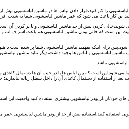
ین لباسشویی را کم کنید،قرار دادن لباس ها در ماشین لباسشویی بی
ند،خالی کردن بیش از حد ماشین لباسشویی و یا پر کردن آن است.شا
عیت این است که خالی بودن ماشین لباسشویی هم باعث اسراف آب و
.پس برای اینکه بفهمید ماشین لباسشویی شما پر شده است یا هنوز ج
لباسشویی نباشد
شود این است که بین لباس ها یا در جیب آن ها دستمال کاغذی و کلید
ت بعد از استفاده از دستمال کاغذی آن را داخل سطل زباله بیاندازید
 های خودتان،از پودر لباسشویی بیشتری استفاده کنید.واقعیت این اس
ویی استفاده کنید.استفاده بیش از حد از پودر ماشین لباسشویی،عمر 