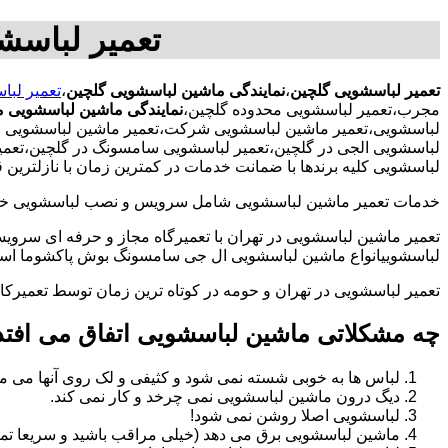
تعمیر لباسش
تعمیر لباسشویی گلچین
،
نمایندگی ماشین لباسشویی گلچین
،
تعمیر لبا
مجرب،تعمیر لباسشویی محدوده گلچین،
نمایندگی ماشین لباسشویی م
لباسشویی،تعمیر ماشین لباسشویی شرکت،تعمیر ماشین لباسشویی ادار
لباسشویی الجی در گلچین،تعمیر لباسشویی سامسونگ در گلچین،تعمیر
لباسشویی کلیه برندها با ضمانت خدمات در کمترین زمان با نازلتری
خدمات تعمیر ماشین لباسشویی شامل سرویس و نصب لباسشویی خانگی 
تعمیر ماشین لباسشویی در تهران با تعمیرگاه مجاز و حرفه ای سرویس
لباسشوییانواع ماشین لباسشویی ال جی سامسونگ بوش پاکشوما اسنوا 
تعمیر لباسشویی در تهران و حومه در کوتاه ترین زمان توسط تعمیر
چه مشکلاتی ماشین لباسشویی اتفاق می افتد
لباس ها به خوبی شسته نمی شود و کثیفی و لک روی آنها می ما
دیگ درون ماشین لباسشویی نمی چرخد و کار نمی کند.
لباسشویی اصلا روشن نمی شود!
ماشین لباسشویی برق می دهد (خیلی مراقب باشید و سریعا تما