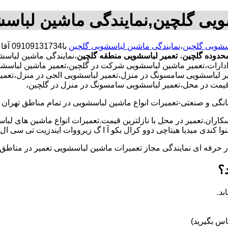
ویی گلچین,نمایندگی ماشین لباس
سشویی گلچین
،
نمایندگی ماشین لباسشویی گلچین
با34
حدوده گلچین
،
تعمیر لباسشویی منطقه گلچین
،نمایندگی ماشین لباسش
ات،تعمیر ماشین لباسشویی شرکت در گلچین،تعمیر ماشین لباسشویی ا
 لباسشویی سامسونگ در منزل،تعمیر لباسشویی الجی در منزل،تعمیرگا
ن قیمت در محل،تعمیر لباسشویی سامسونگ در منزل در گلچین،
و صنعتی-تعمیرات انواع ماشین لباسشویی در تمام مناطق تهران با
کاران.تعمیر در محل با نازلترین قیمت.تعمیرات انواع ماشین های لب
کندی میدیا هیتاچی دوو کرال بکو آ ا گ زیرووات ایندزیت تی سی ال 
کار حرفه ای نمایندگی مجاز تعمیرات ماشین لباسشویی تعمیر در من
؟
ند.
س بگیرید)