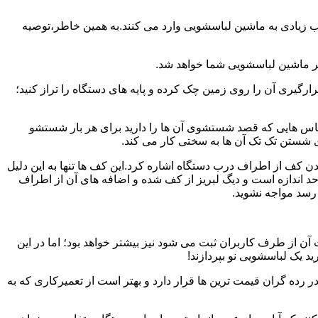
یب زیادی به ماشین لباسشویی وارد می کنند.به همین خاطر،توصیه
ر ماشین لباسشویی شما خواهد شد.
یری آن را روی زمین چک کرده و پایه های دستگاه را تراز کنید؛
باس هایی که قصد شستشوی آن ها را دارید برای هر بار شستشو
 شستن تک تک آن ها به سختی کار می کند.
ن کف از اطراف درب دستگاه اشاره کرد.این کف ها تنها به این دلیل
د اندازه است و دیگ لبریز از کف شده و اضافه های آن از اطراف
 رسد مواجه نشوید.
آن از طرف کاربران ثبت می شود نیز بیشتر خواهد بود؛ اما در این
د یک لباسشویی نو بپردازند!
ر رده گران قیمت ترین ها قرار دارد و بهتر است از تعمیرکاری که به