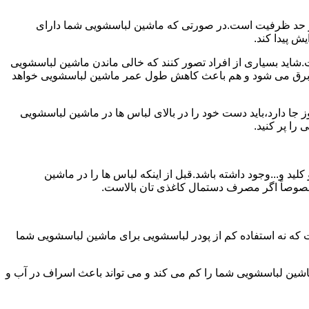
ش از حد ظرفیت است.در صورتی که ماشین لباسشویی شما دارای
ید بسیاری از افراد تصور کنند که خالی ماندن ماشین لباسشویی
 برق می شود و هم باعث کاهش طول عمر ماشین لباسشویی خواهد
ا دارد،باید دست خود را در بالای لباس ها در ماشین لباسشویی
 و...وجود داشته باشد.قبل از اینکه لباس ها را در ماشین
؛ خصوصاً اگر مصرف دستمال کاغذی تان بالاست.
ت که نه استفاده کم از پودر لباسشویی برای ماشین لباسشویی شما
ماشین لباسشویی شما را کم می کند و می تواند باعث اسراف در آب و