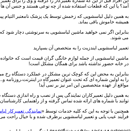
این افراد قبل از این که شماره تعمیرکار را گرفته و وی را برای تعم
آمد؟ یا این که قطعات استفاده شده از چه نوعی هستند و جنس آن ها
به همین دلیل لباسشویی که زخمش توسط یک پزشک نامعتبر التیام پید
همیشه خاموش باقی بماند.
بنابراین اگر نمی خواهید ماشین لباسشویی به سرنوشتی دچار شود که غ
می شوند.
تعمیر لباسشویی ایندزیت را به متخصص آن بسپارید
ماشین لباسشویی از جمله لوازم خانگی گران قیمت است که خانواده ها
در خانه حضور نداشته باشد برای همگان مشکل است!
بنابراین به محض این که کوچک ترین مشکل در عملکرد دستگاه رخ می د
را به اولین شماره ای که تحت عنوان تعمیرگاه در اینترنت،روزنامه و.
مواقع از عهده متخصصین این امر نیز بر نمی آید!
به همین دلیل تعمیرکاران نمایندگی پس از نصب و راه اندازی دستگاه 
توانند با شماره های ارائه شده تماس گرفته و از راهنمایی کارشناسان 
همچنین با توجه به این که کلیه خدمات توسط «
نمایندگی تعمیرکار لب
فرآیند عیب یابی و تعمیر لباسشویی برطرف شده و با خیال راحت می توا