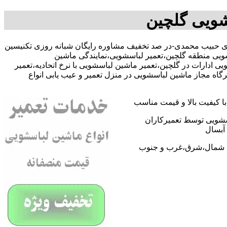
شویی گلچین
091091317 آقای حبیب محمدی-در صد تخفیف مشاوره رایگان شبانه روزی تکنیسین
ویی منطقه گلچین،تعمیر لباسشویی،نمایندگی ماشین
دارات در گلچین،تعمیر ماشین لباسشویی با نرخ اتحادیه،تعمیر
ه مجاز ماشین لباسشویی در منزل تعمیر و عیب یابی انواع
 کیفیت بالا و قیمت مناسب
اسشویی توسط تعمیرکاران
آبسال
اطق شمال،شرق،غرب و جنوب