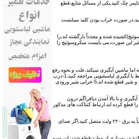
ﯽ ﺗﺎﯾﻤﺮ چک کنید.یکی از مسائل شایع،ﻗﻄﻊ
 ﮐﻨﯿﺪ.در ﺻﻮرت ﺧﺮاب ﺑﻮدن ﮐﻠﯿﺪ میبایست
ﯿﭻ)کشیده شده و مجدداً بازگشته اند،را
ر ﻏﯿﺮ اﯾﻦ ﺻﻮرت،می بایست ﻣﯿﮑﺮوﺳﻮﺋﯿﭻ را
اﻣﺎ ﻣﺎﺷﯿﻦ آﺑﮕﯿﺮی نمیکند.ﻋﻠﺖ و نحوه رﻓﻊ
مشکل:آبگیری کند ماشین لباسشویی و یا آبگیر نکردن آن می تواند دلایل متفاوتی داشته باشد.برای مطالعه بیشتر می توانید به مشکلات مرتبط با آبگیری لباسشویی مراجعه کنید.1-درب
ﻣﺎﺷﯿﻦ ﺑﺎز اﺳﺖ.2-ﻣﯿﮑﺮوﺳﻮﺋﯿﭻ ﺧﺮاب اﺳﺖ.3-ﻫﯿﺪرواﺳﺘﺎت ﺧﺮاب اﺳﺖ.4-سیمهای راﺑﻂ ﺑﯿﻦ ﮐﻠﯿﺪ ﺗﺎﯾﻤﺮ لباسشویی،ﻣﯿﮑﺮوﺳﻮﺋﯿﭻ،ﻫﯿﺪرواﺳﺘﺎت و ﺷﯿﺮ ﻗﻄﻊ ﺷﺪه اند.5-خرابی شیر ورودی
اﺳﺖ.نحوه رﻓﻊ:ﭘﺲ از اﺗﻤﺎم عمل آﺑﮕﯿﺮی و ﺑﺎ ﺑﺎﻻ آﻣﺪن دﯾﺎﻓﺮاﮔﻢ درون
لیکه ﺑﺮق ﻣﺎﺷﯿﻦ را ﻗﻄﻊ کرده اید،ارﺗﺒﺎط ﮐﻨﺘﺎﮐﺖ ﻫﺎی ﻣﺬﮐﻮر
۲٫ ﻣﻮﺗﻮر ﺗﺎﯾﻤﺮ لباسشویی ﺳﻮﺧﺘﻪ اﺳﺖ.نحوه رﻓﻊ:سیمهای ﺑﻮﺑﯿﻦ ﻣﻮﺗﻮر ﺗﺎﯾﻤﺮ ماشین لباسشویی را از ﺳﺎﯾﺮ قسمتهای ﻣﺪار ﺟﺪا کرده و مستقیماً ﺑﻪ برق ۲۲۰ وﻟﺖ ﻣﺘﺼﻞ کنید.اﮔﺮ ﺻﺪای
ﮐﻨﯿﺪ.در ﺑﺴﯿﺎری از موارد،ﻗﻄﻊ ﺷﺪن اﯾﻦ ﺳﯿﻢ