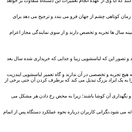
ند که آیا وی از عهده انجام تعمیرات این دستگاه متفاوت بر خواهد
زمان کوتاهی چشم از جهان فرو می بندد و ترجیح می دهد برای
مینه سال ها تجربه و تخصص دارند و از سوی نمایندگی مجاز اعزام
 و تصور این که لباسشویی زیبا و جذابی که خریداری شده سال بعد
هیچ تجربه و تخصصی در آن ندارند و گاه تعمیر لباسشویی ایندزیت
 را به یک ایراد بزرگ تبدیل می کند که برطرف کردن آن حتی برخی از
فظ و نگهداری آن کوشا باشند؛ زیرا به محض رخ دادن هر مشکل می
ئه می شود،نگرانی کاربران درباره نحوه عملکرد دستگاه پس از اتمام