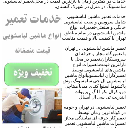
خدمات در کمترین زمان با نازلترین قیمت در محل،تعمیر لباسشویی
سامسونگ در منزل در شهرک گلستان،
خدمات تعمیر ماشین لباسشویی
شامل سرویس و نصب لباسشویی
خانگی و صنعتی-تعمیرات انواع
ماشین لباسشویی در تمام مناطق
تهران با کیفیت بالا و قیمت مناسب
تعمیر ماشین لباسشویی در تهران
با تعمیرگاه مجاز و حرفه ای
سرویسکاران.تعمیر در محل با
نازلترین قیمت.تعمیرات انواع
ماشین های لباسشویی توسط
تعمیرکاران لباسشوییانواع ماشین
لباسشویی ال جی سامسونگ بوش
پاکشوما اسنوا کندی میدیا هیتاچی
دوو کرال بکو آ ا گ زیرووات
ایندزیت تی سی ال آبسال
تعمیر لباسشویی در تهران و حومه
در کوتاه ترین زمان توسط
تعمیرکار حرفه ای نمایندگی مجاز
تعمیرات ماشین لباسشویی تعمیر