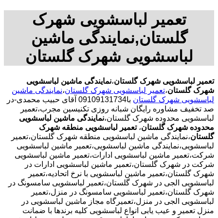
تعمیر لباسشویی شهرک
گلستان,نمایندگی ماشین
لباسشویی شهرک گلستان
تعمیر لباسشویی شهرک گلستان
،
نمایندگی ماشین لباسشویی
شهرک گلستان
،
تعمیر لباسشویی شهرک گلستان
،
نمایندگی ماشین
لباسشویی شهرک گلستان
با09109131734 آقای حبیب محمدی-در
صد تخفیف مشاوره رایگان شبانه روزی تکنیسین مجرب،تعمیر
لباسشویی محدوده شهرک گلستان،
نمایندگی ماشین لباسشویی
محدوده شهرک گلستان
،
تعمیر لباسشویی منطقه شهرک
گلستان
،نمایندگی ماشین لباسشویی منطقه شهرک گلستان،تعمیر
لباسشویی،نمایندگی ماشین لباسشویی،تعمیر ماشین لباسشویی
شرکت،تعمیر ماشین لباسشویی ادارات،تعمیر ماشین لباسشویی
شرکت در شهرک گلستان،تعمیر ماشین لباسشویی ادارات در
شهرک گلستان،تعمیر ماشین لباسشویی با نرخ اتحادیه،تعمیر
لباسشویی الجی در شهرک گلستان،تعمیر لباسشویی سامسونگ در
شهرک گلستان،تعمیر لباسشویی سامسونگ در منزل،تعمیر
لباسشویی الجی در منزل،تعمیرگاه مجاز ماشین لباسشویی در
منزل تعمیر و عیب یابی انواع لباسشویی کلیه برندها با ضمانت