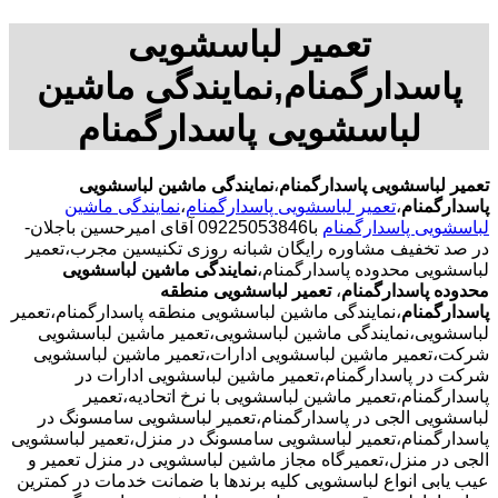
تعمیر لباسشویی
پاسدارگمنام,نمایندگی ماشین
لباسشویی پاسدارگمنام
تعمیر لباسشویی پاسدارگمنام
،
نمایندگی ماشین لباسشویی
پاسدارگمنام
،
تعمیر لباسشویی پاسدارگمنام
،
نمایندگی ماشین
لباسشویی پاسدارگمنام
با09225053846 آقای امیرحسین باجلان-
در صد تخفیف مشاوره رایگان شبانه روزی تکنیسین مجرب،تعمیر
لباسشویی محدوده پاسدارگمنام،
نمایندگی ماشین لباسشویی
محدوده پاسدارگمنام
،
تعمیر لباسشویی منطقه
پاسدارگمنام
،نمایندگی ماشین لباسشویی منطقه پاسدارگمنام،تعمیر
لباسشویی،نمایندگی ماشین لباسشویی،تعمیر ماشین لباسشویی
شرکت،تعمیر ماشین لباسشویی ادارات،تعمیر ماشین لباسشویی
شرکت در پاسدارگمنام،تعمیر ماشین لباسشویی ادارات در
پاسدارگمنام،تعمیر ماشین لباسشویی با نرخ اتحادیه،تعمیر
لباسشویی الجی در پاسدارگمنام،تعمیر لباسشویی سامسونگ در
پاسدارگمنام،تعمیر لباسشویی سامسونگ در منزل،تعمیر لباسشویی
الجی در منزل،تعمیرگاه مجاز ماشین لباسشویی در منزل تعمیر و
عیب یابی انواع لباسشویی کلیه برندها با ضمانت خدمات در کمترین