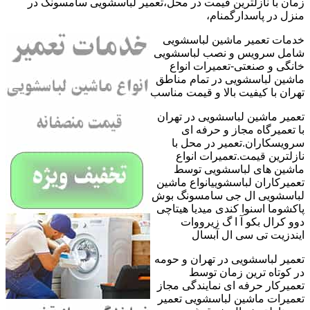
زمان با نازلترین قیمت در محل،تعمیر لباسشویی سامسونگ در
منزل در پاسدارگمنام،
خدمات تعمیر ماشین لباسشویی
شامل سرویس و نصب لباسشویی
خانگی و صنعتی-تعمیرات انواع
ماشین لباسشویی در تمام مناطق
تهران با کیفیت بالا و قیمت مناسب
تعمیر ماشین لباسشویی در تهران
با تعمیرگاه مجاز و حرفه ای
سرویسکاران.تعمیر در محل با
نازلترین قیمت.تعمیرات انواع
ماشین های لباسشویی توسط
تعمیرکاران لباسشوییانواع ماشین
لباسشویی ال جی سامسونگ بوش
پاکشوما اسنوا کندی میدیا هیتاچی
دوو کرال بکو آ ا گ زیرووات
ایندزیت تی سی ال آبسال
تعمیر لباسشویی در تهران و حومه
در کوتاه ترین زمان توسط
تعمیرکار حرفه ای نمایندگی مجاز
تعمیرات ماشین لباسشویی تعمیر