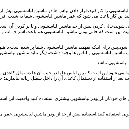
ین لباسشویی را کم کنید،قرار دادن لباس ها در ماشین لباسشویی بی
ند،خالی کردن بیش از حد ماشین لباسشویی و یا پر کردن آن است.شا
عیت این است که خالی بودن ماشین لباسشویی هم باعث اسراف آب و
.پس برای اینکه بفهمید ماشین لباسشویی شما پر شده است یا هنوز ج
لباسشویی نباشد
شود این است که بین لباس ها یا در جیب آن ها دستمال کاغذی و کلید
ت بعد از استفاده از دستمال کاغذی آن را داخل سطل زباله بیاندازید
 های خودتان،از پودر لباسشویی بیشتری استفاده کنید.واقعیت این اس
ویی استفاده کنید.استفاده بیش از حد از پودر ماشین لباسشویی،عمر 