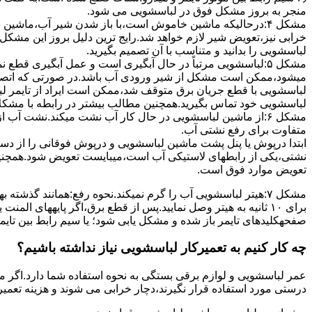
ﻣﻨﺠﺮ ﺑﻪ ﺑﺮوز مشکل ﻓﻮق در لباسشویی می شود.
مشکل ۴:درحالیکه ﻣﺎﺷﯿﻦ ﺧﺎﻣﻮش اﺳﺖ،ﺑﺎ ﺑﺎز ﺷﺪن ﺷﯿﺮ آب،ﻣﺎﺷﯿﻦ
خرابی نیز،تعویض شیر لازم خواهد شد.رایج ترین دلیل بروز این مشکل
لباسشویی را بدانید و متناسب با آن تصمیم بگیرید.
مشکل ۵:لباسشویی مرتباً در ﺣﺎل آﺑﮕﯿﺮی اﺳﺖ و ﻋﻤﻞ آﺑﮕﯿﺮی ﻗﻄ
میشود،ممکن است مشکل از شیر ورودی آب باشد.در صورتی که اتصال بر
لباسشویی با قطع جریان برق متوقف شد،ممکن است ایراد از تایمر ل
لباسشویی خود تماس بگیرید.همچنین مطالب بیشتر در رابطه با مشکلات
مشکل ۶:از ﻣﺎﺷﯿﻦ لباسشویی در ﺣﺎل ﮐﺎر آب ﻧﺸﺖ میکند.نشت آب
متفاوت برای رفع نشتی آب.
ابتدا درپوش یا پنل ﭘﺸﺖ ﻣﺎﺷﯿﻦ لباسشویی و درپوش ﻓﻮﻗﺎﻧﯽ را از دس
نشتی،ﯾﮑﯽ از رابطهای ﻻﺳﺘﯿﮑﯽ آب اﺳﺖ،میبایست ﺗﻌﻮﯾﺾ شود.همچنین
ﺗﻌﻮﯾﺾ ﻣﻮارد ﻓﻮق اﺳﺖ.
برای ۱۰ ﺛﺎﻧﯿﻪ ﺑﻪ ﻫﯿﺘﺮ وصل نمایید.ﭘﺲ از ﻗﻄﻊ ﺑﺮق،اﮔﺮ پایههای 
صفحهکلیدهای ﺗﺎﯾﻤﺮ باز شده و مشکل یابی شود؛ ﯾﺎ ﺳﯿﻢ راﺑﻂ ﺑﯿﻦ ﺗﺎﯾ
چه کار کنیم به تعمیرکار لباسشویی نیاز نداشته باشیم؟
عمر لباسشویی و لوازم برقی بستگی به نحوه استفاده شما دارد.اگر می
درستی مورد استفاده قرار نگیرند،دچار خرابی می شوند و هزینه تعمیر زیادی را برای شما ایجاد می کنند.در اد