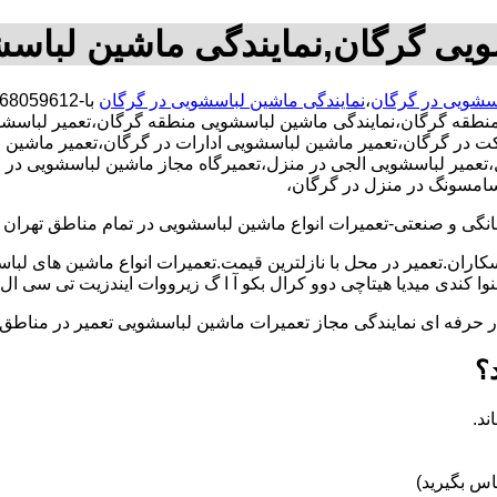
ویی گرگان,نمایندگی ماشین لباس
اسشویی در گرگان
،
نمایندگی ماشین لباسشویی در گرگان
نطقه گرگان،نمایندگی ماشین لباسشویی منطقه گرگان،تعمیر لباسشو
ر گرگان،تعمیر ماشین لباسشویی ادارات در گرگان،تعمیر ماشین لبا
یر لباسشویی الجی در منزل،تعمیرگاه مجاز ماشین لباسشویی در منزل
سامسونگ در منزل در گرگان،
و صنعتی-تعمیرات انواع ماشین لباسشویی در تمام مناطق تهران با
کاران.تعمیر در محل با نازلترین قیمت.تعمیرات انواع ماشین های لب
کندی میدیا هیتاچی دوو کرال بکو آ ا گ زیرووات ایندزیت تی سی ال 
کار حرفه ای نمایندگی مجاز تعمیرات ماشین لباسشویی تعمیر در من
؟
ند.
س بگیرید)