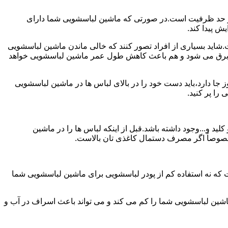
ش از حد ظرفیت است.در صورتی که ماشین لباسشویی شما دارای
ید بسیاری از افراد تصور کنند که خالی ماندن ماشین لباسشویی
 برق می شود و هم باعث کاهش طول عمر ماشین لباسشویی خواهد
ا دارد،باید دست خود را در بالای لباس ها در ماشین لباسشویی
 و...وجود داشته باشد.قبل از اینکه لباس ها را در ماشین
؛ خصوصاً اگر مصرف دستمال کاغذی تان بالاست.
ت که نه استفاده کم از پودر لباسشویی برای ماشین لباسشویی شما
ماشین لباسشویی شما را کم می کند و می تواند باعث اسراف در آب و