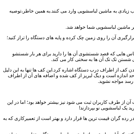
یب زیادی به ماشین لباسشویی وارد می کنند.به همین خاطر،توصیه
ر ماشین لباسشویی شما خواهد شد.
یری آن را روی زمین چک کرده و پایه های دستگاه را تراز کنید؛
باس هایی که قصد شستشوی آن ها را دارید برای هر بار شستشو
 شستن تک تک آن ها به سختی کار می کند.
ن کف از اطراف درب دستگاه اشاره کرد.این کف ها تنها به این دلیل
د اندازه است و دیگ لبریز از کف شده و اضافه های آن از اطراف
 رسد مواجه نشوید.
آن از طرف کاربران ثبت می شود نیز بیشتر خواهد بود؛ اما در این
د یک لباسشویی نو بپردازند!
ر رده گران قیمت ترین ها قرار دارد و بهتر است از تعمیرکاری که به