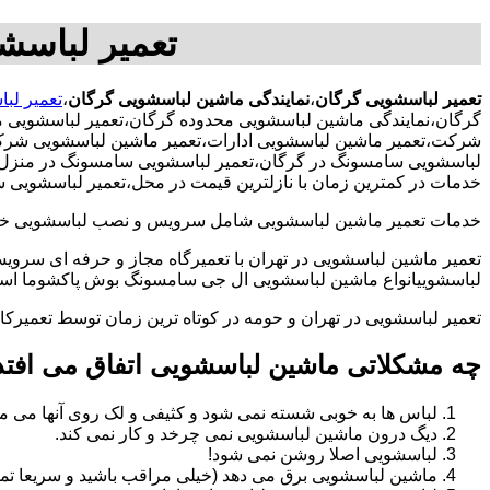
تعمیر لباسش
تعمیر لباسشویی گرگان
،
نمایندگی ماشین لباسشویی گرگان
،
تعمیر لب
گرگان،نمایندگی ماشین لباسشویی محدوده گرگان،تعمیر لباسشویی م
شرکت،تعمیر ماشین لباسشویی ادارات،تعمیر ماشین لباسشویی شرکت د
لباسشویی سامسونگ در گرگان،تعمیر لباسشویی سامسونگ در منزل،تعم
خدمات در کمترین زمان با نازلترین قیمت در محل،تعمیر لباسشویی 
خدمات تعمیر ماشین لباسشویی شامل سرویس و نصب لباسشویی خانگی 
تعمیر ماشین لباسشویی در تهران با تعمیرگاه مجاز و حرفه ای سرویس
لباسشوییانواع ماشین لباسشویی ال جی سامسونگ بوش پاکشوما اسنوا 
تعمیر لباسشویی در تهران و حومه در کوتاه ترین زمان توسط تعمیر
چه مشکلاتی ماشین لباسشویی اتفاق می افتد
لباس ها به خوبی شسته نمی شود و کثیفی و لک روی آنها می ما
دیگ درون ماشین لباسشویی نمی چرخد و کار نمی کند.
لباسشویی اصلا روشن نمی شود!
ماشین لباسشویی برق می دهد (خیلی مراقب باشید و سریعا تما