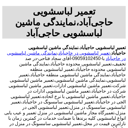
تعمیر لباسشویی
حاجی‌آباد،نمایندگی ماشین
لباسشویی حاجی‌آباد
تعمیر لباسشویی حاجیآباد
،
نمایندگی ماشین لباسشویی
حاجیآباد
،
تعمیر لباسشویی در حاجیآباد
،
نمایندگی ماشین لباسشویی
در حاجیآباد
با-09059102450-آقای سجاد فتاحی-در صد
تخفیف،تعمیر لباسشویی محدوده حاجیآباد،نمایندگی ماشین
لباسشویی محدوده حاجیآباد،تعمیر لباسشویی منطقه
حاجیآباد،نمایندگی ماشین لباسشویی منطقه حاجیآباد،تعمیر
لباسشویی،نمایندگی ماشین لباسشویی،تعمیر ماشین لباسشویی
شرکت،تعمیر ماشین لباسشویی ادارات،تعمیر ماشین لباسشویی
شرکت در حاجیآباد،تعمیر ماشین لباسشویی ادارات در
حاجیآباد،تعمیر ماشین لباسشویی با نرخ اتحاده،تعمیر لباسشویی
الجی در حاجیآباد،تعمیر لباسشویی سامسونگ در حاجیآباد،تعمیر
لباسشویی سامسونگ در منزل،تعمیر لباسشویی الجی در
منزل،تعمیرگاه مجاز ماشین لباسشویی در منزل تعمیر و عیب یابی
انواع لباسشویی کلیه برندها با ضمانت خدمات در کمترین زمان با
نازلترین قیمت در محل،تعمیر لباسشویی سامسونگ در منزل در