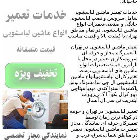
حاجیآباد،
خدمات تعمیر ماشین لباسشویی
شامل سرویس و نصب لباسشویی
خانگی و صنعتی-تعمیرات انواع
ماشین لباسشویی در تمام مناطق
تهران با کیفیت بالا و قیمت مناسب
تعمیر ماشین لباسشویی در تهران
با تعمیرگاه مجاز و حرفه ای
سرویسکاران.تعمیر در محل با
نازلترین قیمت.تعمیرات انواع
ماشین های لباسشویی توسط
تعمیرکاران لباسشوییانواع ماشین
لباسشویی ال جی سامسونگ بوش
پاکشوما اسنوا کندی میدیا هیتاچی
دوو کرال بکو آ ا گ زیرووات
ایندزیت تی سی ال آبسال
تعمیر لباسشویی در تهران و حومه
در کوتاه ترین زمان توسط
تعمیرکار حرفه ای نمایندگی مجاز
تعمیرات ماشین لباسشویی تعمیر
در مناطق شمال،شرق،غرب و