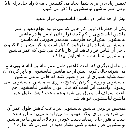
تعمیر زیادی را برای شما ایجاد می کنند.در ادامه ۵ راه حل برای بالا
بردن عمر ماشین لباسشویی را ذکر می کنیم.
بیش از حد لباس در ماشین لباسشویی قرار ندهید
یکی از خطرناک ترین کار هایی که می توانید انجام دهید و عمر
ماشین لباسشویی را کم کنید،قرار دادن لباس ها در ماشین
لباسشویی بیش از حد ظرفیت است.در صورتی که ماشین
لباسشویی شما دارای ظرفیت ۶ کیلو است،هرگز بیشتر از ۶ کیلو در
داخل آن لباس قرار ندهید.این کار باعث می شود که عمر ماشین
لباسشویی شما به شدت افزایش پیدا کند.
دو عامل دیگری که باعث کاهش طول عمر ماشین لباسشویی شما
می شوند،خالی کردن بیش از حد ماشین لباسشویی و یا پر کردن آن
است.شاید بسیاری از افراد تصور کنند که خالی ماندن ماشین
لباسشویی و روشن کردن آن،هیچ ضرری به ماشین لباسشویی نمی
زند.ولی واقعیت این است که خالی بودن ماشین لباسشویی هم
باعث اسراف آب و برق می شود و هم باعث کاهش طول عمر
ماشین لباسشویی خواهد شد.
همچنین،پر بودن ماشین لباسشویی نیز باعث کاهش طول عمر آن
می شود.پس برای اینکه بفهمید ماشین لباسشویی شما پر شده
است یا هنوز جا دارد،باید دست خود را در بالای لباس ها در ماشین
لباسشویی قرار دهید و کمی فشار دهید.در صورتی که اندازه ۱