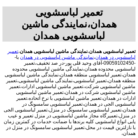
تعمیر لباسشویی
همدان،نمایندگی ماشین
لباسشویی همدان
تعمیر لباسشویی همدان
،
نمایندگی ماشین لباسشویی همدان
،
تعمیر
لباسشویی در همدان
،
نمایندگی ماشین لباسشویی در همدان
با-
-09059102450-آقای وحید قلی پور-در صد تخفیف،تعمیر
لباسشویی محدوده همدان،نمایندگی ماشین لباسشویی محدوده
همدان،تعمیر لباسشویی منطقه همدان،نمایندگی ماشین لباسشویی
منطقه همدان،تعمیر لباسشویی،نمایندگی ماشین لباسشویی،تعمیر
ماشین لباسشویی شرکت،تعمیر ماشین لباسشویی ادارات،تعمیر
ماشین لباسشویی شرکت در همدان،تعمیر ماشین لباسشویی
ادارات در همدان،تعمیر ماشین لباسشویی با نرخ اتحاده،تعمیر
لباسشویی الجی در همدان،تعمیر لباسشویی سامسونگ در
همدان،تعمیر لباسشویی سامسونگ در منزل،تعمیر لباسشویی الجی
در منزل،تعمیرگاه مجاز ماشین لباسشویی در منزل تعمیر و عیب
یابی انواع لباسشویی کلیه برندها با ضمانت خدمات در کمترین زمان
با نازلترین قیمت در محل،تعمیر لباسشویی سامسونگ در منزل در
همدان،