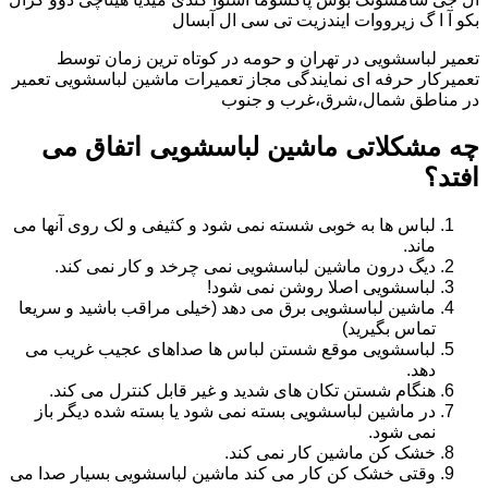
بکو آ ا گ زیرووات ایندزیت تی سی ال آبسال
تعمیر لباسشویی در تهران و حومه در کوتاه ترین زمان توسط
تعمیرکار حرفه ای نمایندگی مجاز تعمیرات ماشین لباسشویی تعمیر
در مناطق شمال،شرق،غرب و جنوب
چه مشکلاتی ماشین لباسشویی اتفاق می
افتد؟
لباس ها به خوبی شسته نمی شود و کثیفی و لک روی آنها می
ماند.
دیگ درون ماشین لباسشویی نمی چرخد و کار نمی کند.
لباسشویی اصلا روشن نمی شود!
ماشین لباسشویی برق می دهد (خیلی مراقب باشید و سریعا
تماس بگیرید)
لباسشویی موقع شستن لباس ها صداهای عجیب غریب می
دهد.
هنگام شستن تکان های شدید و غیر قابل کنترل می کند.
در ماشین لباسشویی بسته نمی شود یا بسته شده دیگر باز
نمی شود.
خشک کن ماشین کار نمی کند.
وقتی خشک کن کار می کند ماشین لباسشویی بسیار صدا می