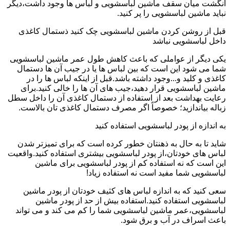
انگشت میان سقف ماشین لباسشویی و لباس ها وجود داشت،دیگر
نباید ماشین لباسشویی را پر کنید.
قبل از روشن کردن ماشین لباسشویی چک کنید ذستمال کاغذی
داخل لباسشویی نباشد
یکی دیگر از عواملی که باعث کاهش طول عمر ماشین لباسشویی
شما می شود این است که بین لباس ها یا در جیب آن ها دستمال
کاغذی و کلید و...وجود داشته باشد.قبل از اینکه لباس ها را در
ماشین لباسشویی قرار دهید،جیب های آن ها را خالی کنید.برای
رعایت بهداشت بعد از استفاده از دستمال کاغذی آن را داخل سطل
زباله بیاندازید؛ خصوصاً اگر مصرف دستمال کاغذی تان بالاست.
به اندازه از پودر لباسشویی استفاده کنید
شاید تا به حال به ذهنتان خطور کرده است که برای تمیزتر شدن
لباس های خودتان،از پودر لباسشویی بیشتری استفاده کنید.واقعیت
این است که نه استفاده کم از پودر لباسشویی برای ماشین
لباسشویی شما مفید است نه استفاده زیاد!
سعی کنید که به اندازه لباس های کثیف خودتان از پودر ماشین
لباسشویی استفاده کنید.استفاده بیش از حد از پودر ماشین
لباسشویی،عمر ماشین لباسشویی شما را کم می کند و می تواند
باعث اسراف در آب و برق شود.