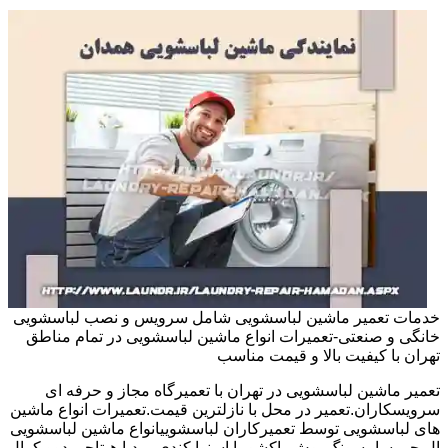
خدمات تعمیر ماشین لباسشویی شامل سرویس و نصب لباسشویی
خانگی و صنعتی-تعمیرات انواع ماشین لباسشویی در تمام مناطق
تهران با کیفیت بالا و قیمت مناسب
تعمیر ماشین لباسشویی در تهران با تعمیرگاه مجاز و حرفه ای
سرویسکاران.تعمیر در محل با نازلترین قیمت.تعمیرات انواع ماشین
های لباسشویی توسط تعمیرکاران لباسشوییانواع ماشین لباسشویی
ال جی سامسونگ بوش پاکشوما اسنوا کندی میدیا هیتاچی دوو کرال