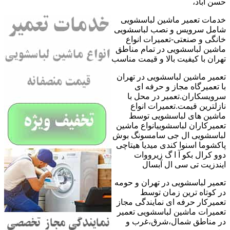
حسن آباد،
خدمات تعمیر ماشین لباسشویی
شامل سرویس و نصب لباسشویی
خانگی و صنعتی-تعمیرات انواع
ماشین لباسشویی در تمام مناطق
تهران با کیفیت بالا و قیمت مناسب
تعمیر ماشین لباسشویی در تهران
با تعمیرگاه مجاز و حرفه ای
سرویسکاران.تعمیر در محل با
نازلترین قیمت.تعمیرات انواع
ماشین های لباسشویی توسط
تعمیرکاران لباسشوییانواع ماشین
لباسشویی ال جی سامسونگ بوش
پاکشوما اسنوا کندی میدیا هیتاچی
دوو کرال بکو آ ا گ زیرووات
ایندزیت تی سی ال آبسال
تعمیر لباسشویی در تهران و حومه
در کوتاه ترین زمان توسط
تعمیرکار حرفه ای نمایندگی مجاز
تعمیرات ماشین لباسشویی تعمیر
در مناطق شمال،شرق،غرب و