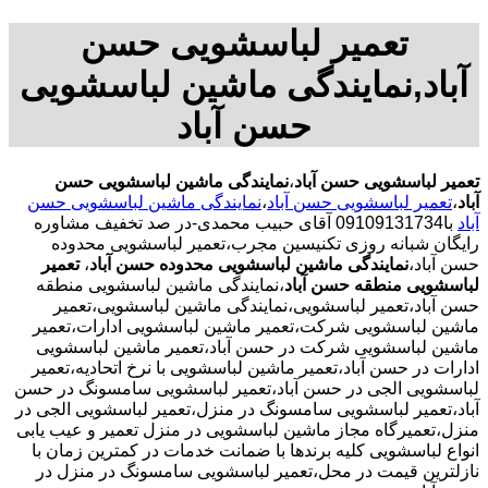
تعمیر لباسشویی حسن
آباد,نمایندگی ماشین لباسشویی
حسن آباد
تعمیر لباسشویی حسن آباد
،
نمایندگی ماشین لباسشویی حسن
آباد
،
تعمیر لباسشویی حسن آباد
،
نمایندگی ماشین لباسشویی حسن
آباد
با09109131734 آقای حبیب محمدی-در صد تخفیف مشاوره
رایگان شبانه روزی تکنیسین مجرب،تعمیر لباسشویی محدوده
حسن آباد،
نمایندگی ماشین لباسشویی محدوده حسن آباد
،
تعمیر
لباسشویی منطقه حسن آباد
،نمایندگی ماشین لباسشویی منطقه
حسن آباد،تعمیر لباسشویی،نمایندگی ماشین لباسشویی،تعمیر
ماشین لباسشویی شرکت،تعمیر ماشین لباسشویی ادارات،تعمیر
ماشین لباسشویی شرکت در حسن آباد،تعمیر ماشین لباسشویی
ادارات در حسن آباد،تعمیر ماشین لباسشویی با نرخ اتحادیه،تعمیر
لباسشویی الجی در حسن آباد،تعمیر لباسشویی سامسونگ در حسن
آباد،تعمیر لباسشویی سامسونگ در منزل،تعمیر لباسشویی الجی در
منزل،تعمیرگاه مجاز ماشین لباسشویی در منزل تعمیر و عیب یابی
انواع لباسشویی کلیه برندها با ضمانت خدمات در کمترین زمان با
نازلترین قیمت در محل،تعمیر لباسشویی سامسونگ در منزل در