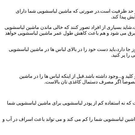
ش از حد ظرفیت است.در صورتی که ماشین لباسشویی شما دارای
ید بسیاری از افراد تصور کنند که خالی ماندن ماشین لباسشویی
 برق می شود و هم باعث کاهش طول عمر ماشین لباسشویی خواهد
ا دارد،باید دست خود را در بالای لباس ها در ماشین لباسشویی
 و...وجود داشته باشد.قبل از اینکه لباس ها را در ماشین
؛ خصوصاً اگر مصرف دستمال کاغذی تان بالاست.
ت که نه استفاده کم از پودر لباسشویی برای ماشین لباسشویی شما
ماشین لباسشویی شما را کم می کند و می تواند باعث اسراف در آب و