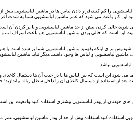
ین لباسشویی را کم کنید،قرار دادن لباس ها در ماشین لباسشویی بی
ند،خالی کردن بیش از حد ماشین لباسشویی و یا پر کردن آن است.شا
عیت این است که خالی بودن ماشین لباسشویی هم باعث اسراف آب و
.پس برای اینکه بفهمید ماشین لباسشویی شما پر شده است یا هنوز ج
لباسشویی نباشد
شود این است که بین لباس ها یا در جیب آن ها دستمال کاغذی و کلید
ت بعد از استفاده از دستمال کاغذی آن را داخل سطل زباله بیاندازید
 های خودتان،از پودر لباسشویی بیشتری استفاده کنید.واقعیت این اس
ویی استفاده کنید.استفاده بیش از حد از پودر ماشین لباسشویی،عمر 