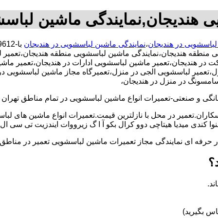
ی هندیجان,نمایندگی ماشین لباس
لباسشویی در هندیجان
،
نمایندگی ماشین لباسشویی در هندیجان
یی منطقه هندیجان،نمایندگی ماشین لباسشویی منطقه هندیجان،تعمیر
 هندیجان،تعمیر ماشین لباسشویی ادارات در هندیجان،تعمیر ماشین ل
عمیر لباسشویی الجی در منزل،تعمیرگاه مجاز ماشین لباسشویی در منز
سامسونگ در منزل در هندیجان،
و صنعتی-تعمیرات انواع ماشین لباسشویی در تمام مناطق تهران با
کاران.تعمیر در محل با نازلترین قیمت.تعمیرات انواع ماشین های لب
کندی میدیا هیتاچی دوو کرال بکو آ ا گ زیرووات ایندزیت تی سی ال 
کار حرفه ای نمایندگی مجاز تعمیرات ماشین لباسشویی تعمیر در من
؟
ند.
س بگیرید)