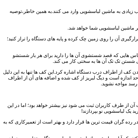
یب زیادی به ماشین لباسشویی وارد می کنند.به همین خاطر،توصیه
ر ماشین لباسشویی شما خواهد شد.
یری آن را روی زمین چک کرده و پایه های دستگاه را تراز کنید؛
باس هایی که قصد شستشوی آن ها را دارید برای هر بار شستشو
 شستن تک تک آن ها به سختی کار می کند.
ن کف از اطراف درب دستگاه اشاره کرد.این کف ها تنها به این دلیل
د اندازه است و دیگ لبریز از کف شده و اضافه های آن از اطراف
 رسد مواجه نشوید.
آن از طرف کاربران ثبت می شود نیز بیشتر خواهد بود؛ اما در این
د یک لباسشویی نو بپردازند!
ر رده گران قیمت ترین ها قرار دارد و بهتر است از تعمیرکاری که به