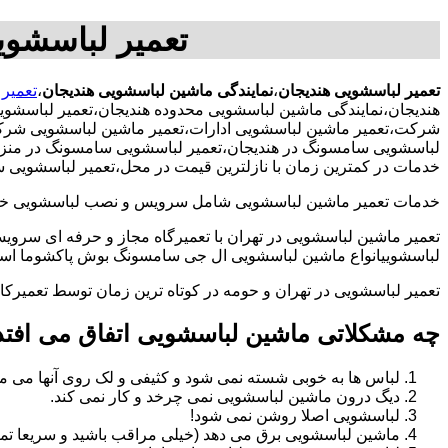
تعمیر لباسشوی
تعمیر لباسشویی هندیجان
،
نمایندگی ماشین لباسشویی هندیجان
،
تعمیر 
هندیجان،نمایندگی ماشین لباسشویی محدوده هندیجان،تعمیر لباسشو
شرکت،تعمیر ماشین لباسشویی ادارات،تعمیر ماشین لباسشویی شرکت در
لباسشویی سامسونگ در هندیجان،تعمیر لباسشویی سامسونگ در منزل،ت
خدمات در کمترین زمان با نازلترین قیمت در محل،تعمیر لباسشویی 
خدمات تعمیر ماشین لباسشویی شامل سرویس و نصب لباسشویی خانگی 
تعمیر ماشین لباسشویی در تهران با تعمیرگاه مجاز و حرفه ای سرویس
لباسشوییانواع ماشین لباسشویی ال جی سامسونگ بوش پاکشوما اسنوا 
تعمیر لباسشویی در تهران و حومه در کوتاه ترین زمان توسط تعمیر
چه مشکلاتی ماشین لباسشویی اتفاق می افتد
لباس ها به خوبی شسته نمی شود و کثیفی و لک روی آنها می ما
دیگ درون ماشین لباسشویی نمی چرخد و کار نمی کند.
لباسشویی اصلا روشن نمی شود!
ماشین لباسشویی برق می دهد (خیلی مراقب باشید و سریعا تما