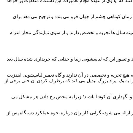
ند که آیا وی از عهده انجام تعمیرات این دستگاه متفاوت بر خواهد
زمان کوتاهی چشم از جهان فرو می بندد و ترجیح می دهد برای
مینه سال ها تجربه و تخصص دارند و از سوی نمایندگی مجاز اعزام
 و تصور این که لباسشویی زیبا و جذابی که خریداری شده سال بعد
هیچ تجربه و تخصصی در آن ندارند و گاه تعمیر لباسشویی ایندزیت
 را به یک ایراد بزرگ تبدیل می کند که برطرف کردن آن حتی برخی از
فظ و نگهداری آن کوشا باشند؛ زیرا به محض رخ دادن هر مشکل می
 ارائه می شود،نگرانی کاربران درباره نحوه عملکرد دستگاه پس از