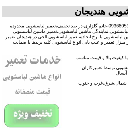
شویی هندیجان
با-09368059612-خانم گلزاری-در صد تخفیف،تعمیر لباسشویی محدوده
 لباسشویی،نمایندگی ماشین لباسشویی،تعمیر ماشین لباسشویی
باسشویی با نرخ اتحاده،تعمیر لباسشویی الجی در هندیجان،تعمیر
ل تعمیر و عیب یابی انواع لباسشویی کلیه برندها با ضمانت
 کیفیت بالا و قیمت مناسب
اسشویی توسط تعمیرکاران
آبسال
اطق شمال،شرق،غرب و جنوب