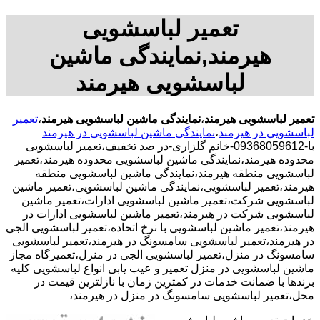
تعمیر لباسشویی
هیرمند,نمایندگی ماشین
لباسشویی هیرمند
تعمیر لباسشویی هیرمند
،
نمایندگی ماشین لباسشویی هیرمند
،
تعمیر
لباسشویی در هیرمند
،
نمایندگی ماشین لباسشویی در هیرمند
با-09368059612-خانم گلزاری-در صد تخفیف،تعمیر لباسشویی
محدوده هیرمند،نمایندگی ماشین لباسشویی محدوده هیرمند،تعمیر
لباسشویی منطقه هیرمند،نمایندگی ماشین لباسشویی منطقه
هیرمند،تعمیر لباسشویی،نمایندگی ماشین لباسشویی،تعمیر ماشین
لباسشویی شرکت،تعمیر ماشین لباسشویی ادارات،تعمیر ماشین
لباسشویی شرکت در هیرمند،تعمیر ماشین لباسشویی ادارات در
هیرمند،تعمیر ماشین لباسشویی با نرخ اتحاده،تعمیر لباسشویی الجی
در هیرمند،تعمیر لباسشویی سامسونگ در هیرمند،تعمیر لباسشویی
سامسونگ در منزل،تعمیر لباسشویی الجی در منزل،تعمیرگاه مجاز
ماشین لباسشویی در منزل تعمیر و عیب یابی انواع لباسشویی کلیه
برندها با ضمانت خدمات در کمترین زمان با نازلترین قیمت در
محل،تعمیر لباسشویی سامسونگ در منزل در هیرمند،