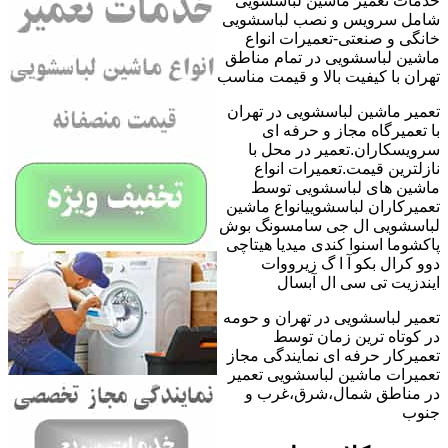
خدمات تعمیر ماشین لباسشویی
شامل سرویس و نصب لباسشویی
خانگی و صنعتی-تعمیرات انواع
ماشین لباسشویی در تمام مناطق
تهران با کیفیت بالا و قیمت مناسب
تعمیر ماشین لباسشویی در تهران
با تعمیرگاه مجاز و حرفه ای
سرویسکاران.تعمیر در محل با
نازلترین قیمت.تعمیرات انواع
ماشین های لباسشویی توسط
تعمیرکاران لباسشوییانواع ماشین
لباسشویی ال جی سامسونگ بوش
پاکشوما اسنوا کندی میدیا هیتاچی
دوو کرال بکو آ ا گ زیرووات
ایندزیت تی سی ال آبسال
تعمیر لباسشویی در تهران و حومه
در کوتاه ترین زمان توسط
تعمیرکار حرفه ای نمایندگی مجاز
تعمیرات ماشین لباسشویی تعمیر
در مناطق شمال،شرق،غرب و
جنوب