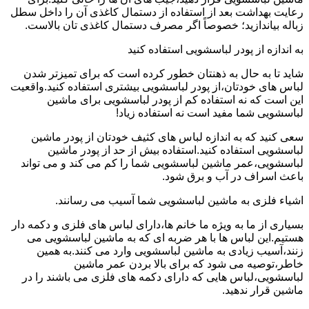
رعایت بهداشت بعد از استفاده از دستمال کاغذی آن را داخل سطل
زباله بیاندازید؛ خصوصاً اگر مصرف دستمال کاغذی تان بالاست.
به اندازه از پودر لباسشویی استفاده کنید
شاید تا به حال به ذهنتان خطور کرده است که برای تمیزتر شدن
لباس های خودتان،از پودر لباسشویی بیشتری استفاده کنید.واقعیت
این است که نه استفاده کم از پودر لباسشویی برای ماشین
لباسشویی شما مفید است نه استفاده زیاد!
سعی کنید که به اندازه لباس های کثیف خودتان از پودر ماشین
لباسشویی استفاده کنید.استفاده بیش از حد از پودر ماشین
لباسشویی،عمر ماشین لباسشویی شما را کم می کند و می تواند
باعث اسراف در آب و برق شود.
اشیاء فلزی به ماشین لباسشویی شما آسیب می رسانند.
بسیاری از ما به ویژه ما خانم ها،دارای لباس های فلزی و دکمه دار
هستیم.این لباس ها با هر ضربه ای که به ماشین لباسشویی می
زنند،آسیب زیادی به ماشین لباسشویی وارد می کنند.به همین
خاطر،توصیه می شود که برای بالا بردن عمر ماشین
لباسشویی،لباس هایی که دارای دکمه های فلزی می باشند را در
ماشین قرار ندهید.