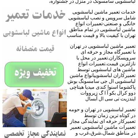
لباسشویی سامسونگ در منزل در جشنواره،
خدمات تعمیر ماشین لباسشویی
شامل سرویس و نصب لباسشویی
خانگی و صنعتی-تعمیرات انواع
ماشین لباسشویی در تمام مناطق
تهران با کیفیت بالا و قیمت مناسب
تعمیر ماشین لباسشویی در تهران
با تعمیرگاه مجاز و حرفه ای
سرویسکاران.تعمیر در محل با
نازلترین قیمت.تعمیرات انواع
ماشین های لباسشویی توسط
تعمیرکاران لباسشوییانواع ماشین
لباسشویی ال جی سامسونگ بوش
پاکشوما اسنوا کندی میدیا هیتاچی
دوو کرال بکو آ ا گ زیرووات
ایندزیت تی سی ال آبسال
تعمیر لباسشویی در تهران و حومه
در کوتاه ترین زمان توسط
تعمیرکار حرفه ای نمایندگی مجاز
تعمیرات ماشین لباسشویی تعمیر
در مناطق شمال،شرق،غرب و