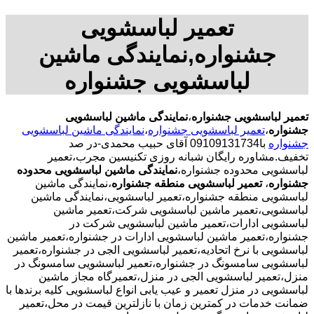
تعمیر لباسشویی
جشنواره,نمایندگی ماشین
لباسشویی جشنواره
تعمیر لباسشویی جشنواره
،
نمایندگی ماشین لباسشویی
جشنواره
،
تعمیر لباسشویی جشنواره
،
نمایندگی ماشین لباسشویی
جشنواره
با09109131734 آقای حبیب محمدی-در صد
تخفیف.مشاوره رایگان شبانه روزی تکنیسین مجرب،تعمیر
لباسشویی محدوده جشنواره،
نمایندگی ماشین لباسشویی محدوده
جشنواره
،
تعمیر لباسشویی منطقه جشنواره
،نمایندگی ماشین
لباسشویی منطقه جشنواره،تعمیر لباسشویی،نمایندگی ماشین
لباسشویی،تعمیر ماشین لباسشویی شرکت،تعمیر ماشین
لباسشویی ادارات،تعمیر ماشین لباسشویی شرکت در
جشنواره،تعمیر ماشین لباسشویی ادارات در جشنواره،تعمیر ماشین
لباسشویی با نرخ اتحادیه،تعمیر لباسشویی الجی در جشنواره،تعمیر
لباسشویی سامسونگ در جشنواره،تعمیر لباسشویی سامسونگ در
منزل،تعمیر لباسشویی الجی در منزل،تعمیرگاه مجاز ماشین
لباسشویی در منزل تعمیر و عیب یابی انواع لباسشویی کلیه برندها با
ضمانت خدمات در کمترین زمان با نازلترین قیمت در محل،تعمیر