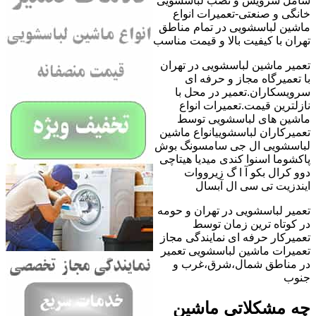
شامل سرویس و نصب لباسشویی
خانگی و صنعتی-تعمیرات انواع
ماشین لباسشویی در تمام مناطق
تهران با کیفیت بالا و قیمت مناسب
تعمیر ماشین لباسشویی در تهران
با تعمیرگاه مجاز و حرفه ای
سرویسکاران.تعمیر در محل با
نازلترین قیمت.تعمیرات انواع
ماشین های لباسشویی توسط
تعمیرکاران لباسشوییانواع ماشین
لباسشویی ال جی سامسونگ بوش
پاکشوما اسنوا کندی میدیا هیتاچی
دوو کرال بکو آ ا گ زیرووات
ایندزیت تی سی ال آبسال
تعمیر لباسشویی در تهران و حومه
در کوتاه ترین زمان توسط
تعمیرکار حرفه ای نمایندگی مجاز
تعمیرات ماشین لباسشویی تعمیر
در مناطق شمال،شرق،غرب و
جنوب
چه مشکلاتی ماشین