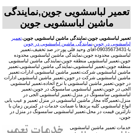
تعمیر لباسشویی جوین,نمایندگی
ماشین لباسشویی جوین
تعمیر لباسشویی جوین
،
نمایندگی ماشین لباسشویی جوین
،
تعمیر
لباسشویی در جوین
،
نمایندگی ماشین لباسشویی در جوین
با-09035673431-آقای وحید قلی پور-در صد تخفیف،تعمیر
لباسشویی محدوده جوین،نمایندگی ماشین لباسشویی محدوده
جوین،تعمیر لباسشویی منطقه جوین،نمایندگی ماشین لباسشویی
منطقه جوین،تعمیر لباسشویی،نمایندگی ماشین لباسشویی،تعمیر
ماشین لباسشویی شرکت،تعمیر ماشین لباسشویی ادارات،تعمیر
ماشین لباسشویی شرکت در جوین،تعمیر ماشین لباسشویی ادارات
در جوین،تعمیر ماشین لباسشویی با نرخ اتحاده،تعمیر لباسشویی
الجی در جوین،تعمیر لباسشویی سامسونگ در جوین،تعمیر
لباسشویی سامسونگ در منزل،تعمیر لباسشویی الجی در
منزل،تعمیرگاه مجاز ماشین لباسشویی در منزل تعمیر و عیب یابی
انواع لباسشویی کلیه برندها با ضمانت خدمات در کمترین زمان با
نازلترین قیمت در محل،تعمیر لباسشویی سامسونگ در منزل در
جوین،
خدمات تعمیر ماشین لباسشویی