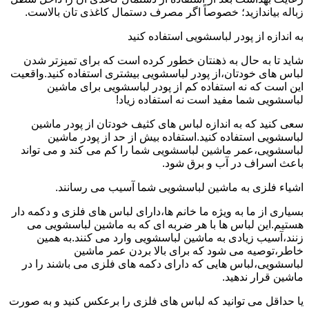
زباله بیاندازید؛ خصوصاً اگر مصرف دستمال کاغذی تان بالاست.
به اندازه از پودر لباسشویی استفاده کنید
شاید تا به حال به ذهنتان خطور کرده است که برای تمیزتر شدن
لباس های خودتان،از پودر لباسشویی بیشتری استفاده کنید.واقعیت
این است که نه استفاده کم از پودر لباسشویی برای ماشین
لباسشویی شما مفید است نه استفاده زیاد!
سعی کنید که به اندازه لباس های کثیف خودتان از پودر ماشین
لباسشویی استفاده کنید.استفاده بیش از حد از پودر ماشین
لباسشویی،عمر ماشین لباسشویی شما را کم می کند و می تواند
باعث اسراف در آب و برق شود.
اشیاء فلزی به ماشین لباسشویی شما آسیب می رسانند.
بسیاری از ما به ویژه ما خانم ها،دارای لباس های فلزی و دکمه دار
هستیم.این لباس ها با هر ضربه ای که به ماشین لباسشویی می
زنند،آسیب زیادی به ماشین لباسشویی وارد می کنند.به همین
خاطر،توصیه می شود که برای بالا بردن عمر ماشین
لباسشویی،لباس هایی که دارای دکمه های فلزی می باشند را در
ماشین قرار ندهید.
یا حداقل می توانید که لباس های فلزی را برعکس کنید و به صورت