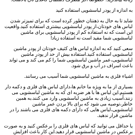
به اندازه از پودر لباسشویی استفاده کنید
شاید تا به حال به ذهنتان خطور کرده است که برای تمیزتر شدن
لباس های خودتان،از پودر لباسشویی بیشتری استفاده کنید.واقعیت
این است که نه استفاده کم از پودر لباسشویی برای ماشین
لباسشویی شما مفید است نه استفاده زیاد!
سعی کنید که به اندازه لباس های کثیف خودتان از پودر ماشین
لباسشویی استفاده کنید.استفاده بیش از حد از پودر ماشین
لباسشویی،عمر ماشین لباسشویی شما را کم می کند و می تواند
باعث اسراف در آب و برق شود.
اشیاء فلزی به ماشین لباسشویی شما آسیب می رسانند.
بسیاری از ما به ویژه ما خانم ها،دارای لباس های فلزی و دکمه دار
هستیم.این لباس ها با هر ضربه ای که به ماشین لباسشویی می
زنند،آسیب زیادی به ماشین لباسشویی وارد می کنند.به همین
خاطر،توصیه می شود که برای بالا بردن عمر ماشین
لباسشویی،لباس هایی که دارای دکمه های فلزی می باشند را در
ماشین قرار ندهید.
یا حداقل می توانید که لباس های فلزی را برعکس کنید و به صورت
برعکس در ماشین لباسشویی قرار دهید.این کار باعث افزایش