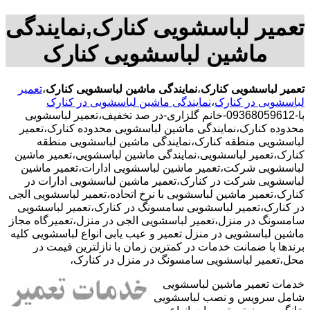
تعمیر لباسشویی کنارک,نمایندگی
ماشین لباسشویی کنارک
تعمیر لباسشویی کنارک
،
نمایندگی ماشین لباسشویی کنارک
،
تعمیر
لباسشویی در کنارک
،
نمایندگی ماشین لباسشویی در کنارک
با-09368059612-خانم گلزاری-در صد تخفیف،تعمیر لباسشویی
محدوده کنارک،نمایندگی ماشین لباسشویی محدوده کنارک،تعمیر
لباسشویی منطقه کنارک،نمایندگی ماشین لباسشویی منطقه
کنارک،تعمیر لباسشویی،نمایندگی ماشین لباسشویی،تعمیر ماشین
لباسشویی شرکت،تعمیر ماشین لباسشویی ادارات،تعمیر ماشین
لباسشویی شرکت در کنارک،تعمیر ماشین لباسشویی ادارات در
کنارک،تعمیر ماشین لباسشویی با نرخ اتحاده،تعمیر لباسشویی الجی
در کنارک،تعمیر لباسشویی سامسونگ در کنارک،تعمیر لباسشویی
سامسونگ در منزل،تعمیر لباسشویی الجی در منزل،تعمیرگاه مجاز
ماشین لباسشویی در منزل تعمیر و عیب یابی انواع لباسشویی کلیه
برندها با ضمانت خدمات در کمترین زمان با نازلترین قیمت در
محل،تعمیر لباسشویی سامسونگ در منزل در کنارک،
خدمات تعمیر ماشین لباسشویی
شامل سرویس و نصب لباسشویی