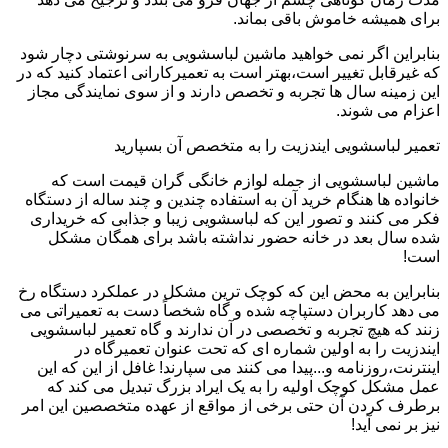
برای همیشه خاموش باقی بماند.
بنابراین اگر نمی خواهید ماشین لباسشویی به سرنوشتی دچار شود
که غیرقابل تغییر است،بهتر است به تعمیرکارانی اعتماد کنید که در
این زمینه سال ها تجربه و تخصص دارند و از سوی نمایندگی مجاز
اعزام می شوند.
تعمیر لباسشویی ایندزیت را به متخصص آن بسپارید
ماشین لباسشویی از جمله لوازم خانگی گران قیمت است که
خانواده ها هنگام خرید آن به استفاده چندین و چند ساله از دستگاه
فکر می کنند و تصور این که لباسشویی زیبا و جذابی که خریداری
شده سال بعد در خانه حضور نداشته باشد برای همگان مشکل
است!
بنابراین به محض این که کوچک ترین مشکل در عملکرد دستگاه رخ
می دهد کاربران دستپاچه شده و گاه شخصاً دست به تعمیراتی می
زنند که هیچ تجربه و تخصصی در آن ندارند و گاه تعمیر لباسشویی
ایندزیت را به اولین شماره ای که تحت عنوان تعمیرگاه در
اینترنت،روزنامه و...پیدا می کنند می سپارند! غافل از این که این
عمل مشکل کوچک اولیه را به یک ایراد بزرگ تبدیل می کند که
برطرف کردن آن حتی برخی از مواقع از عهده متخصصین این امر
نیز بر نمی آید!