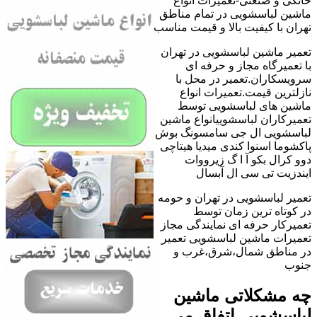
خانگی و صنعتی-تعمیرات انواع
ماشین لباسشویی در تمام مناطق
تهران با کیفیت بالا و قیمت مناسب
تعمیر ماشین لباسشویی در تهران
با تعمیرگاه مجاز و حرفه ای
سرویسکاران.تعمیر در محل با
نازلترین قیمت.تعمیرات انواع
ماشین های لباسشویی توسط
تعمیرکاران لباسشوییانواع ماشین
لباسشویی ال جی سامسونگ بوش
پاکشوما اسنوا کندی میدیا هیتاچی
دوو کرال بکو آ ا گ زیرووات
ایندزیت تی سی ال آبسال
تعمیر لباسشویی در تهران و حومه
در کوتاه ترین زمان توسط
تعمیرکار حرفه ای نمایندگی مجاز
تعمیرات ماشین لباسشویی تعمیر
در مناطق شمال،شرق،غرب و
جنوب
چه مشکلاتی ماشین
لباسشویی اتفاق می