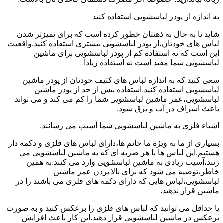
به اندازه از پودر لباسشویی استفاده کنید
شاید تا به حال به ذهنتان خطور کرده است که برای تمیزتر شدن
لباس های خودتان،از پودر لباسشویی بیشتری استفاده کنید.واقعیت
این است که نه استفاده کم از پودر لباسشویی برای ماشین
لباسشویی شما مفید است نه استفاده زیاد!
سعی کنید که به اندازه لباس های کثیف خودتان از پودر ماشین
لباسشویی استفاده کنید.استفاده بیش از حد از پودر ماشین
لباسشویی،عمر ماشین لباسشویی شما را کم می کند و می تواند
باعث اسراف در آب و برق شود.
اشیاء فلزی به ماشین لباسشویی شما آسیب می رسانند.
بسیاری از ما به ویژه ما خانم ها،دارای لباس های فلزی و دکمه دار
هستیم.این لباس ها با هر ضربه ای که به ماشین لباسشویی می
زنند،آسیب زیادی به ماشین لباسشویی وارد می کنند.به همین
خاطر،توصیه می شود که برای بالا بردن عمر ماشین
لباسشویی،لباس هایی که دارای دکمه های فلزی می باشند را در
ماشین قرار ندهید.
یا حداقل می توانید که لباس های فلزی را برعکس کنید و به صورت
برعکس در ماشین لباسشویی قرار دهید.این کار باعث افزایش