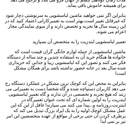
برای همیشه خاموش باقی بماند.
بنابراین اگر نمی خواهید ماشین لباسشویی به سرنوشتی دچار شود
که غیرقابل تغییر است،بهتر است به تعمیرکارانی اعتماد کنید که در
این زمینه سال ها تجربه و تخصص دارند و از سوی نمایندگی مجاز
اعزام می شوند.
تعمیر لباسشویی ایندزیت را به متخصص آن بسپارید
ماشین لباسشویی از جمله لوازم خانگی گران قیمت است که
خانواده ها هنگام خرید آن به استفاده چندین و چند ساله از دستگاه
فکر می کنند و تصور این که لباسشویی زیبا و جذابی که خریداری
شده سال بعد در خانه حضور نداشته باشد برای همگان مشکل
است!
بنابراین به محض این که کوچک ترین مشکل در عملکرد دستگاه رخ
می دهد کاربران دستپاچه شده و گاه شخصاً دست به تعمیراتی می
زنند که هیچ تجربه و تخصصی در آن ندارند و گاه تعمیر لباسشویی
ایندزیت را به اولین شماره ای که تحت عنوان تعمیرگاه در
اینترنت،روزنامه و...پیدا می کنند می سپارند! غافل از این که این
عمل مشکل کوچک اولیه را به یک ایراد بزرگ تبدیل می کند که
برطرف کردن آن حتی برخی از مواقع از عهده متخصصین این امر
نیز بر نمی آید!