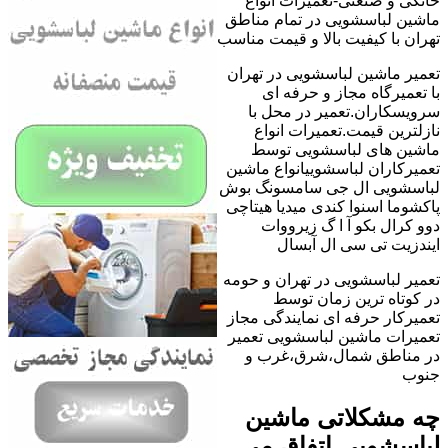
خانگی و صنعتی-تعمیرات انواع
ماشین لباسشویی در تمام مناطق
تهران با کیفیت بالا و قیمت مناسب
تعمیر ماشین لباسشویی در تهران
با تعمیرگاه مجاز و حرفه ای
سرویسکاران.تعمیر در محل با
نازلترین قیمت.تعمیرات انواع
ماشین های لباسشویی توسط
تعمیرکاران لباسشوییانواع ماشین
لباسشویی ال جی سامسونگ بوش
پاکشوما اسنوا کندی میدیا هیتاچی
دوو کرال بکو آ ا گ زیرووات
ایندزیت تی سی ال آبسال
تعمیر لباسشویی در تهران و حومه
در کوتاه ترین زمان توسط
تعمیرکار حرفه ای نمایندگی مجاز
تعمیرات ماشین لباسشویی تعمیر
در مناطق شمال،شرق،غرب و
جنوب
چه مشکلاتی ماشین
لباسشویی اتفاق می