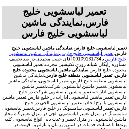
تعمیر لباسشویی خلیج
فارس,نمایندگی ماشین
لباسشویی خلیج فارس
تعمیر لباسشویی خلیج فارس
،
نمایندگی ماشین لباسشویی خلیج
فارس
،
تعمیر لباسشویی خلیج فارس
،
نمایندگی ماشین لباسشویی
خلیج فارس
با09109131734 آقای حبیب محمدی-در صد تخفیف
مشاوره رایگان شبانه روزی تکنیسین مجرب،تعمیر لباسشویی
محدوده خلیج فارس،
نمایندگی ماشین لباسشویی محدوده خلیج
فارس
،
تعمیر لباسشویی منطقه خلیج فارس
،نمایندگی ماشین
لباسشویی منطقه خلیج فارس،تعمیر لباسشویی،نمایندگی ماشین
لباسشویی،تعمیر ماشین لباسشویی شرکت،تعمیر ماشین
لباسشویی ادارات،تعمیر ماشین لباسشویی شرکت در خلیج
فارس،تعمیر ماشین لباسشویی ادارات در خلیج فارس،تعمیر ماشین
لباسشویی با نرخ اتحادیه،تعمیر لباسشویی الجی در خلیج
فارس،تعمیر لباسشویی سامسونگ در خلیج فارس،تعمیر لباسشویی
سامسونگ در منزل،تعمیر لباسشویی الجی در منزل،تعمیرگاه مجاز
ماشین لباسشویی در منزل تعمیر و عیب یابی انواع لباسشویی کلیه
برندها با ضمانت خدمات در کمترین زمان با نازلترین قیمت در