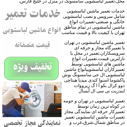
محل،تعمیر لباسشویی سامسونگ در منزل در خلیج فارس،
خدمات تعمیر ماشین لباسشویی
شامل سرویس و نصب لباسشویی
خانگی و صنعتی-تعمیرات انواع
ماشین لباسشویی در تمام مناطق
تهران با کیفیت بالا و قیمت مناسب
تعمیر ماشین لباسشویی در تهران
با تعمیرگاه مجاز و حرفه ای
سرویسکاران.تعمیر در محل با
نازلترین قیمت.تعمیرات انواع
ماشین های لباسشویی توسط
تعمیرکاران لباسشوییانواع ماشین
لباسشویی ال جی سامسونگ بوش
پاکشوما اسنوا کندی میدیا هیتاچی
دوو کرال بکو آ ا گ زیرووات
ایندزیت تی سی ال آبسال
تعمیر لباسشویی در تهران و حومه
در کوتاه ترین زمان توسط
تعمیرکار حرفه ای نمایندگی مجاز
تعمیرات ماشین لباسشویی تعمیر
در مناطق شمال،شرق،غرب و