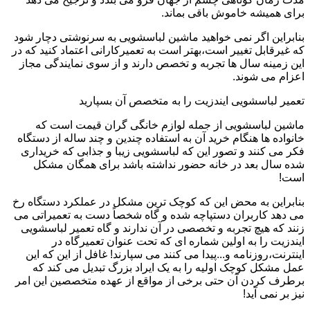
برای همیشه خاموش باقی بماند.
بنابراین اگر نمی خواهید ماشین لباسشویی به سرنوشتی دچار شود
که غیرقابل تغییر است،بهتر است به تعمیرکارانی اعتماد کنید که در
این زمینه سال ها تجربه و تخصص دارند و از سوی نمایندگی مجاز
اعزام می شوند.
تعمیر لباسشویی ایندزیت را به متخصص آن بسپارید
ماشین لباسشویی از جمله لوازم خانگی گران قیمت است که
خانواده ها هنگام خرید آن به استفاده چندین و چند ساله از دستگاه
فکر می کنند و تصور این که لباسشویی زیبا و جذابی که خریداری
شده سال بعد در خانه حضور نداشته باشد برای همگان مشکل
است!
بنابراین به محض این که کوچک ترین مشکل در عملکرد دستگاه رخ
می دهد کاربران دستپاچه شده و گاه شخصاً دست به تعمیراتی می
زنند که هیچ تجربه و تخصصی در آن ندارند و گاه تعمیر لباسشویی
ایندزیت را به اولین شماره ای که تحت عنوان تعمیرگاه در
اینترنت،روزنامه و...پیدا می کنند می سپارند! غافل از این که این
عمل مشکل کوچک اولیه را به یک ایراد بزرگ تبدیل می کند که
برطرف کردن آن حتی برخی از مواقع از عهده متخصصین این امر
نیز بر نمی آید!