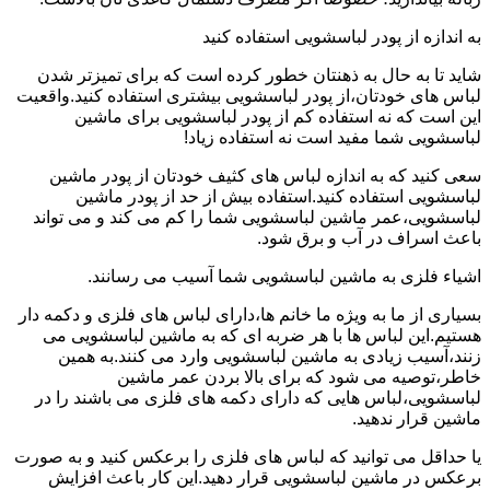
به اندازه از پودر لباسشویی استفاده کنید
شاید تا به حال به ذهنتان خطور کرده است که برای تمیزتر شدن
لباس های خودتان،از پودر لباسشویی بیشتری استفاده کنید.واقعیت
این است که نه استفاده کم از پودر لباسشویی برای ماشین
لباسشویی شما مفید است نه استفاده زیاد!
سعی کنید که به اندازه لباس های کثیف خودتان از پودر ماشین
لباسشویی استفاده کنید.استفاده بیش از حد از پودر ماشین
لباسشویی،عمر ماشین لباسشویی شما را کم می کند و می تواند
باعث اسراف در آب و برق شود.
اشیاء فلزی به ماشین لباسشویی شما آسیب می رسانند.
بسیاری از ما به ویژه ما خانم ها،دارای لباس های فلزی و دکمه دار
هستیم.این لباس ها با هر ضربه ای که به ماشین لباسشویی می
زنند،آسیب زیادی به ماشین لباسشویی وارد می کنند.به همین
خاطر،توصیه می شود که برای بالا بردن عمر ماشین
لباسشویی،لباس هایی که دارای دکمه های فلزی می باشند را در
ماشین قرار ندهید.
یا حداقل می توانید که لباس های فلزی را برعکس کنید و به صورت
برعکس در ماشین لباسشویی قرار دهید.این کار باعث افزایش