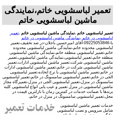
تعمیر لباسشویی خاتم،نمایندگی
ماشین لباسشویی خاتم
تعمیر لباسشویی خاتم
،
نمایندگی ماشین لباسشویی خاتم
،
تعمیر
لباسشویی در خاتم
،
نمایندگی ماشین لباسشویی در خاتم
با-09225053846-آقای امیرحسین باجلان-در صد تخفیف،تعمیر
لباسشویی محدوده خاتم،نمایندگی ماشین لباسشویی محدوده
خاتم،تعمیر لباسشویی منطقه خاتم،نمایندگی ماشین لباسشویی
منطقه خاتم،تعمیر لباسشویی،نمایندگی ماشین لباسشویی،تعمیر
ماشین لباسشویی شرکت،تعمیر ماشین لباسشویی ادارات،تعمیر
ماشین لباسشویی شرکت در خاتم،تعمیر ماشین لباسشویی ادارات
در خاتم،تعمیر ماشین لباسشویی با نرخ اتحاده،تعمیر لباسشویی
الجی در خاتم،تعمیر لباسشویی سامسونگ در خاتم،تعمیر لباسشویی
سامسونگ در منزل،تعمیر لباسشویی الجی در منزل،تعمیرگاه مجاز
ماشین لباسشویی در منزل تعمیر و عیب یابی انواع لباسشویی کلیه
برندها با ضمانت خدمات در کمترین زمان با نازلترین قیمت در
محل،تعمیر لباسشویی سامسونگ در منزل در خاتم،
خدمات تعمیر ماشین لباسشویی
شامل سرویس و نصب لباسشویی