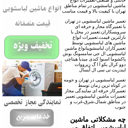
خانگی و صنعتی-تعمیرات انواع
ماشین لباسشویی در تمام مناطق
تهران با کیفیت بالا و قیمت مناسب
تعمیر ماشین لباسشویی در تهران
با تعمیرگاه مجاز و حرفه ای
سرویسکاران.تعمیر در محل با
نازلترین قیمت.تعمیرات انواع
ماشین های لباسشویی توسط
تعمیرکاران لباسشوییانواع ماشین
لباسشویی ال جی سامسونگ بوش
پاکشوما اسنوا کندی میدیا هیتاچی
دوو کرال بکو آ ا گ زیرووات
ایندزیت تی سی ال آبسال
تعمیر لباسشویی در تهران و حومه
در کوتاه ترین زمان توسط
تعمیرکار حرفه ای نمایندگی مجاز
تعمیرات ماشین لباسشویی تعمیر
در مناطق شمال،شرق،غرب و
جنوب
چه مشکلاتی ماشین
لباسشویی اتفاق می