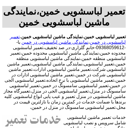
تعمیر لباسشویی خمین،نمایندگی
ماشین لباسشویی خمین
تعمیر لباسشویی خمین
،
نمایندگی ماشین لباسشویی خمین
،
تعمیر
لباسشویی در خمین
،
نمایندگی ماشین لباسشویی در خمین
با-
-09368059612-خانم گلزاری-در صد تخفیف،تعمیر لباسشویی
محدوده خمین،نمایندگی ماشین لباسشویی محدوده خمین،تعمیر
لباسشویی منطقه خمین،نمایندگی ماشین لباسشویی منطقه
خمین،تعمیر لباسشویی،نمایندگی ماشین لباسشویی،تعمیر ماشین
لباسشویی شرکت،تعمیر ماشین لباسشویی ادارات،تعمیر ماشین
لباسشویی شرکت در خمین،تعمیر ماشین لباسشویی ادارات در
خمین،تعمیر ماشین لباسشویی با نرخ اتحاده،تعمیر لباسشویی الجی
در خمین،تعمیر لباسشویی سامسونگ در خمین،تعمیر لباسشویی
سامسونگ در منزل،تعمیر لباسشویی الجی در منزل،تعمیرگاه مجاز
ماشین لباسشویی در منزل تعمیر و عیب یابی انواع لباسشویی کلیه
برندها با ضمانت خدمات در کمترین زمان با نازلترین قیمت در
محل،تعمیر لباسشویی سامسونگ در منزل در خمین،
خدمات تعمیر ماشین لباسشویی
شامل سرویس و نصب لباسشویی