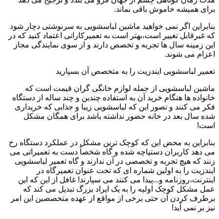
برای همیشه خاموش باقی بماند.
بنابراین اگر نمی خواهید ماشین لباسشویی به سرنوشتی دچار شود
که غیرقابل تغییر است،بهتر است به تعمیرکارانی اعتماد کنید که در
این زمینه سال ها تجربه و تخصص دارند و از سوی نمایندگی مجاز
اعزام می شوند.
تعمیر لباسشویی ایندزیت را به متخصص آن بسپارید
ماشین لباسشویی از جمله لوازم خانگی گران قیمت است که
خانواده ها هنگام خرید آن به استفاده چندین و چند ساله از دستگاه
فکر می کنند و تصور این که لباسشویی زیبا و جذابی که خریداری
شده سال بعد در خانه حضور نداشته باشد برای همگان مشکل
است!
بنابراین به محض این که کوچک ترین مشکل در عملکرد دستگاه رخ
می دهد کاربران دستپاچه شده و گاه شخصاً دست به تعمیراتی می
زنند که هیچ تجربه و تخصصی در آن ندارند و گاه تعمیر لباسشویی
ایندزیت را به اولین شماره ای که تحت عنوان تعمیرگاه در
اینترنت،روزنامه و...پیدا می کنند می سپارند! غافل از این که این
عمل مشکل کوچک اولیه را به یک ایراد بزرگ تبدیل می کند که
برطرف کردن آن حتی برخی از مواقع از عهده متخصصین این امر
نیز بر نمی آید!