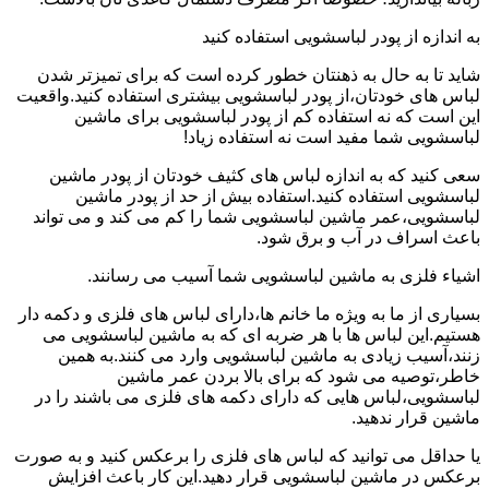
به اندازه از پودر لباسشویی استفاده کنید
شاید تا به حال به ذهنتان خطور کرده است که برای تمیزتر شدن
لباس های خودتان،از پودر لباسشویی بیشتری استفاده کنید.واقعیت
این است که نه استفاده کم از پودر لباسشویی برای ماشین
لباسشویی شما مفید است نه استفاده زیاد!
سعی کنید که به اندازه لباس های کثیف خودتان از پودر ماشین
لباسشویی استفاده کنید.استفاده بیش از حد از پودر ماشین
لباسشویی،عمر ماشین لباسشویی شما را کم می کند و می تواند
باعث اسراف در آب و برق شود.
اشیاء فلزی به ماشین لباسشویی شما آسیب می رسانند.
بسیاری از ما به ویژه ما خانم ها،دارای لباس های فلزی و دکمه دار
هستیم.این لباس ها با هر ضربه ای که به ماشین لباسشویی می
زنند،آسیب زیادی به ماشین لباسشویی وارد می کنند.به همین
خاطر،توصیه می شود که برای بالا بردن عمر ماشین
لباسشویی،لباس هایی که دارای دکمه های فلزی می باشند را در
ماشین قرار ندهید.
یا حداقل می توانید که لباس های فلزی را برعکس کنید و به صورت
برعکس در ماشین لباسشویی قرار دهید.این کار باعث افزایش