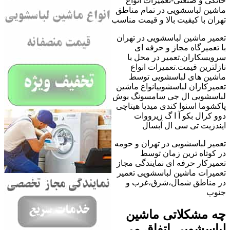
خانگی و صنعتی-تعمیرات انواع
ماشین لباسشویی در تمام مناطق
تهران با کیفیت بالا و قیمت مناسب
تعمیر ماشین لباسشویی در تهران
با تعمیرگاه مجاز و حرفه ای
سرویسکاران.تعمیر در محل با
نازلترین قیمت.تعمیرات انواع
ماشین های لباسشویی توسط
تعمیرکاران لباسشوییانواع ماشین
لباسشویی ال جی سامسونگ بوش
پاکشوما اسنوا کندی میدیا هیتاچی
دوو کرال بکو آ ا گ زیرووات
ایندزیت تی سی ال آبسال
تعمیر لباسشویی در تهران و حومه
در کوتاه ترین زمان توسط
تعمیرکار حرفه ای نمایندگی مجاز
تعمیرات ماشین لباسشویی تعمیر
در مناطق شمال،شرق،غرب و
جنوب
چه مشکلاتی ماشین
لباسشویی اتفاق می