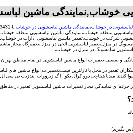
یی خوشاب,نمایندگی ماشین لبا
 لباسشویی در خوشاب
،
نمایندگی ماشین لباسشویی در خوشاب
باسشویی منطقه خوشاب،نمایندگی ماشین لباسشویی منطقه خوشاب،ت
ویی شرکت در خوشاب،تعمیر ماشین لباسشویی ادارات در خوشاب،تعمی
گ در منزل،تعمیر لباسشویی الجی در منزل،تعمیرگاه مجاز ماشین لبا
 لباسشویی سامسونگ در منزل در خوشاب،
و صنعتی-تعمیرات انواع ماشین لباسشویی در تمام مناطق تهران با
کاران.تعمیر در محل با نازلترین قیمت.تعمیرات انواع ماشین های لب
کندی میدیا هیتاچی دوو کرال بکو آ ا گ زیرووات ایندزیت تی سی ال 
کار حرفه ای نمایندگی مجاز تعمیرات ماشین لباسشویی تعمیر در من
؟
ند.
س بگیرید)