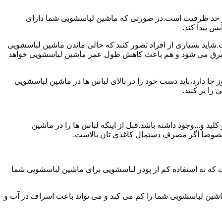
ش از حد ظرفیت است.در صورتی که ماشین لباسشویی شما دارای
ید بسیاری از افراد تصور کنند که خالی ماندن ماشین لباسشویی
 برق می شود و هم باعث کاهش طول عمر ماشین لباسشویی خواهد
ا دارد،باید دست خود را در بالای لباس ها در ماشین لباسشویی
 و...وجود داشته باشد.قبل از اینکه لباس ها را در ماشین
؛ خصوصاً اگر مصرف دستمال کاغذی تان بالاست.
ت که نه استفاده کم از پودر لباسشویی برای ماشین لباسشویی شما
ماشین لباسشویی شما را کم می کند و می تواند باعث اسراف در آب و