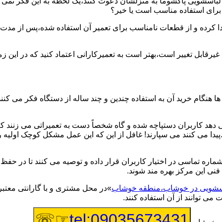
یر لباسشویی پاکشوما به منزلشان دعوت کنند،یک لحظه به این فکر نمی کن
 برای استفاده مناسب است یا خیر؟
ا کرده و از قطعات نامناسب برای تعمیر آن استفاده شده،پس از مدت 
یرقابل تغییر است،بهتر است به تعمیرکارانی اعتماد کنید که در این ز
 هنگام خرید آن به استفاده چندین و چند ساله از دستگاه فکر می کنند
هد کاربران دستپاچه شده و گاه شخصاً دست به تعمیراتی می زنند که 
..پیدا می کنند می سپارند! غافل از این که این عمل مشکل کوچک اولیه
شماره تماسی در اختیار کاربران قرار داده و توصیه می کنند تا در ح
فنی این مرکز بهره مند شوند.
باسشویی در خوشاب،منطقه خوشاب
»در محل مشتری و با گارانتی معتبر
می توانند از آن استفاده کنند.
☞☏
tel:09035673431