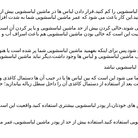
ین لباسشویی را کم کنید،قرار دادن لباس ها در ماشین لباسشویی بی
ند،خالی کردن بیش از حد ماشین لباسشویی و یا پر کردن آن است.شا
عیت این است که خالی بودن ماشین لباسشویی هم باعث اسراف آب و
.پس برای اینکه بفهمید ماشین لباسشویی شما پر شده است یا هنوز ج
لباسشویی نباشد
شود این است که بین لباس ها یا در جیب آن ها دستمال کاغذی و کلید
ت بعد از استفاده از دستمال کاغذی آن را داخل سطل زباله بیاندازید
 های خودتان،از پودر لباسشویی بیشتری استفاده کنید.واقعیت این اس
ویی استفاده کنید.استفاده بیش از حد از پودر ماشین لباسشویی،عمر 