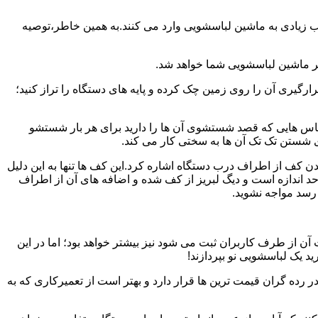
یب زیادی به ماشین لباسشویی وارد می کنند.به همین خاطر،توصیه
ر ماشین لباسشویی شما خواهد شد.
یری آن را روی زمین چک کرده و پایه های دستگاه را تراز کنید؛
باس هایی که قصد شستشوی آن ها را دارید برای هر بار شستشو
 شستن تک تک آن ها به سختی کار می کند.
ن کف از اطراف درب دستگاه اشاره کرد.این کف ها تنها به این دلیل
د اندازه است و دیگ لبریز از کف شده و اضافه های آن از اطراف
 رسد مواجه نشوید.
آن از طرف کاربران ثبت می شود نیز بیشتر خواهد بود؛ اما در این
د یک لباسشویی نو بپردازند!
ر رده گران قیمت ترین ها قرار دارد و بهتر است از تعمیرکاری که به