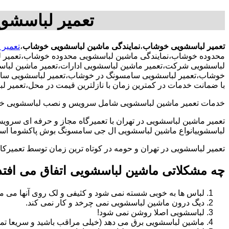
تعمیر لباسشو
تعمیر لباسشویی خوشاب
،
نمایندگی ماشین لباسشویی خوشاب
،
تعمیر
محدوده خوشاب،نمایندگی ماشین لباسشویی محدوده خوشاب،تعمیر ل
لباسشویی شرکت،تعمیر ماشین لباسشویی ادارات،تعمیر ماشین لباسش
خوشاب،تعمیر لباسشویی سامسونگ در خوشاب،تعمیر لباسشویی سامسون
با ضمانت خدمات در کمترین زمان با نازلترین قیمت در محل،تعمیر
خدمات تعمیر ماشین لباسشویی شامل سرویس و نصب لباسشویی خانگی 
تعمیر ماشین لباسشویی در تهران با تعمیرگاه مجاز و حرفه ای سرویس
لباسشوییانواع ماشین لباسشویی ال جی سامسونگ بوش پاکشوما اسنوا 
تعمیر لباسشویی در تهران و حومه در کوتاه ترین زمان توسط تعمیر
چه مشکلاتی ماشین لباسشویی اتفاق می افتد
لباس ها به خوبی شسته نمی شود و کثیفی و لک روی آنها می ما
دیگ درون ماشین لباسشویی نمی چرخد و کار نمی کند.
لباسشویی اصلا روشن نمی شود!
ماشین لباسشویی برق می دهد (خیلی مراقب باشید و سریعا تما