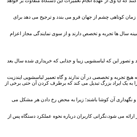
ند که آیا وی از عهده انجام تعمیرات این دستگاه متفاوت بر خواهد
زمان کوتاهی چشم از جهان فرو می بندد و ترجیح می دهد برای
مینه سال ها تجربه و تخصص دارند و از سوی نمایندگی مجاز اعزام
 و تصور این که لباسشویی زیبا و جذابی که خریداری شده سال بعد
هیچ تجربه و تخصصی در آن ندارند و گاه تعمیر لباسشویی ایندزیت
 را به یک ایراد بزرگ تبدیل می کند که برطرف کردن آن حتی برخی از
فظ و نگهداری آن کوشا باشند؛ زیرا به محض رخ دادن هر مشکل می
 ارائه می شود،نگرانی کاربران درباره نحوه عملکرد دستگاه پس از