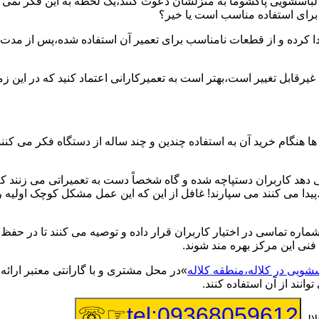
یر لباسشویی پاکشوما به منزلشان دعوت کنند،یک لحظه به این فکر نمی کن
 برای استفاده مناسب است یا خیر؟
ا کرده و از قطعات نامناسب برای تعمیر آن استفاده شده،پس از مدت 
یرقابل تغییر است،بهتر است به تعمیرکارانی اعتماد کنید که در این ز
 هنگام خرید آن به استفاده چندین و چند ساله از دستگاه فکر می کنند
هد کاربران دستپاچه شده و گاه شخصاً دست به تعمیراتی می زنند که 
..پیدا می کنند می سپارند! غافل از این که این عمل مشکل کوچک اولیه
شماره تماسی در اختیار کاربران قرار داده و توصیه می کنند تا در ح
فنی این مرکز بهره مند شوند.
سشویی در کلاله،منطقه کلاله
»در محل مشتری و با گارانتی معتبر ارائه
نند از آن استفاده کنند.
☞☏
tel:09368059612