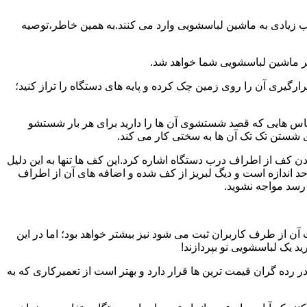
یب زیادی به ماشین لباسشویی وارد می کنند.به همین خاطر،توصیه
ر ماشین لباسشویی شما خواهد شد.
یری آن را روی زمین چک کرده و پایه های دستگاه را تراز کنید؛
باس هایی که قصد شستشوی آن ها را دارید برای هر بار شستشو
 شستن تک تک آن ها به سختی کار می کند.
ن کف از اطراف درب دستگاه اشاره کرد.این کف ها تنها به این دلیل
د اندازه است و دیگ لبریز از کف شده و اضافه های آن از اطراف
 رسد مواجه نشوید.
آن از طرف کاربران ثبت می شود نیز بیشتر خواهد بود؛ اما در این
د یک لباسشویی نو بپردازند!
ر رده گران قیمت ترین ها قرار دارد و بهتر است از تعمیرکاری که به