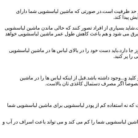
ش از حد ظرفیت است.در صورتی که ماشین لباسشویی شما دارای
ید بسیاری از افراد تصور کنند که خالی ماندن ماشین لباسشویی
 برق می شود و هم باعث کاهش طول عمر ماشین لباسشویی خواهد
ا دارد،باید دست خود را در بالای لباس ها در ماشین لباسشویی
 و...وجود داشته باشد.قبل از اینکه لباس ها را در ماشین
؛ خصوصاً اگر مصرف دستمال کاغذی تان بالاست.
ت که نه استفاده کم از پودر لباسشویی برای ماشین لباسشویی شما
ماشین لباسشویی شما را کم می کند و می تواند باعث اسراف در آب و