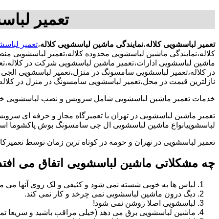
تعمیر لباس
تعمیر لباسشویی کلاله
،
نمایندگی ماشین لباسشویی کلاله
،
تعمیر لباسش
کلاله،نمایندگی ماشین لباسشویی محدوده کلاله،تعمیر لباسشویی من
ماشین لباسشویی ادارات،تعمیر ماشین لباسشویی شرکت در کلاله،تعمی
در کلاله،تعمیر لباسشویی سامسونگ در منزل،تعمیر لباسشویی الجی در
نازلترین قیمت در محل،تعمیر لباسشویی سامسونگ در منزل در کلاله
خدمات تعمیر ماشین لباسشویی شامل سرویس و نصب لباسشویی خانگی 
تعمیر ماشین لباسشویی در تهران با تعمیرگاه مجاز و حرفه ای سرویس
لباسشوییانواع ماشین لباسشویی ال جی سامسونگ بوش پاکشوما اسنوا 
تعمیر لباسشویی در تهران و حومه در کوتاه ترین زمان توسط تعمیر
چه مشکلاتی ماشین لباسشویی اتفاق می افتد
لباس ها به خوبی شسته نمی شود و کثیفی و لک روی آنها می ما
دیگ درون ماشین لباسشویی نمی چرخد و کار نمی کند.
لباسشویی اصلا روشن نمی شود!
ماشین لباسشویی برق می دهد (خیلی مراقب باشید و سریعا تما