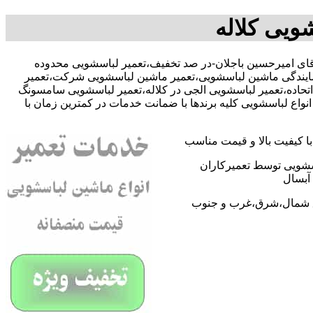
ویی کلاله
09368059612-آقای امیرحسین باجلان-در صد تخفیف،تعمیر لباسشویی محدوده
نمایندگی ماشین لباسشویی،تعمیر ماشین لباسشویی شرکت،تعمیر
تحاده،تعمیر لباسشویی الجی در کلاله،تعمیر لباسشویی سامسونگ
واع لباسشویی کلیه برندها با ضمانت خدمات در کمترین زمان با
 کیفیت بالا و قیمت مناسب
اسشویی توسط تعمیرکاران
آبسال
اطق شمال،شرق،غرب و جنوب