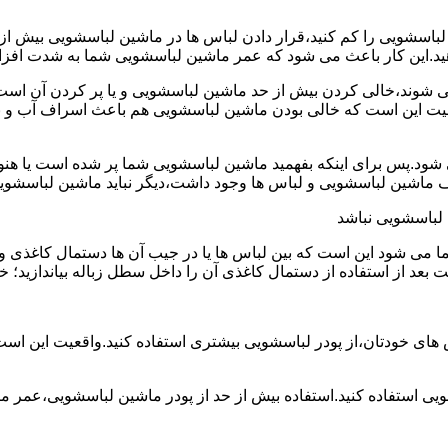
ین لباسشویی را کم کنید،قرار دادن لباس ها در ماشین لباسشویی بی
ند،خالی کردن بیش از حد ماشین لباسشویی و یا پر کردن آن است.شا
عیت این است که خالی بودن ماشین لباسشویی هم باعث اسراف آب و
.پس برای اینکه بفهمید ماشین لباسشویی شما پر شده است یا هنوز ج
لباسشویی نباشد
شود این است که بین لباس ها یا در جیب آن ها دستمال کاغذی و کلید
ت بعد از استفاده از دستمال کاغذی آن را داخل سطل زباله بیاندازید
 های خودتان،از پودر لباسشویی بیشتری استفاده کنید.واقعیت این اس
ویی استفاده کنید.استفاده بیش از حد از پودر ماشین لباسشویی،عمر 