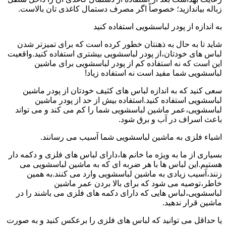
زباله بیاندازید؛ خصوصاً اگر مصرف دستمال کاغذی تان بالاست.
به اندازه از پودر لباسشویی استفاده کنید
شاید تا به حال به ذهنتان خطور کرده است که برای تمیزتر شدن
لباس های خودتان،از پودر لباسشویی بیشتری استفاده کنید.واقعیت
این است که نه استفاده کم از پودر لباسشویی برای ماشین
لباسشویی شما مفید است نه استفاده زیاد!
سعی کنید که به اندازه لباس های کثیف خودتان از پودر ماشین
لباسشویی استفاده کنید.استفاده بیش از حد از پودر ماشین
لباسشویی،عمر ماشین لباسشویی شما را کم می کند و می تواند
باعث اسراف در آب و برق شود.
اشیاء فلزی به ماشین لباسشویی شما آسیب می رسانند.
بسیاری از ما به ویژه ما خانم ها،دارای لباس های فلزی و دکمه دار
هستیم.این لباس ها با هر ضربه ای که به ماشین لباسشویی می
زنند،آسیب زیادی به ماشین لباسشویی وارد می کنند.به همین
خاطر،توصیه می شود که برای بالا بردن عمر ماشین
لباسشویی،لباس هایی که دارای دکمه های فلزی می باشند را در
ماشین قرار ندهید.
یا حداقل می توانید که لباس های فلزی را برعکس کنید و به صورت