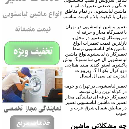
شامل سرویس و نصب لباسشویی
خانگی و صنعتی-تعمیرات انواع
ماشین لباسشویی در تمام مناطق
تهران با کیفیت بالا و قیمت مناسب
تعمیر ماشین لباسشویی در تهران
با تعمیرگاه مجاز و حرفه ای
سرویسکاران.تعمیر در محل با
نازلترین قیمت.تعمیرات انواع
ماشین های لباسشویی توسط
تعمیرکاران لباسشوییانواع ماشین
لباسشویی ال جی سامسونگ بوش
پاکشوما اسنوا کندی میدیا هیتاچی
دوو کرال بکو آ ا گ زیرووات
ایندزیت تی سی ال آبسال
تعمیر لباسشویی در تهران و حومه
در کوتاه ترین زمان توسط
تعمیرکار حرفه ای نمایندگی مجاز
تعمیرات ماشین لباسشویی تعمیر
در مناطق شمال،شرق،غرب و
جنوب
چه مشکلاتی ماشین