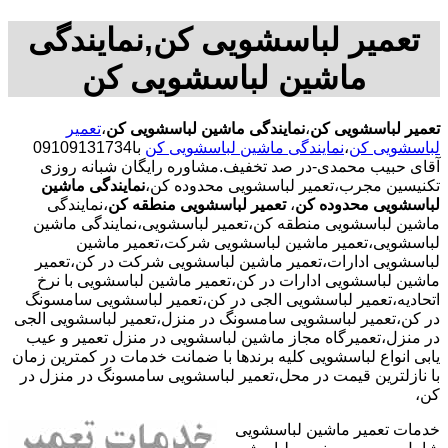
تعمیر لباسشویی کن,نمایندگی
ماشین لباسشویی کن
تعمیر لباسشویی کن
،
نمایندگی ماشین لباسشویی کن
،
تعمیر
لباسشویی کن
،
نمایندگی ماشین لباسشویی کن
با09109131734
آقای حبیب محمدی-در صد تخفیف.مشاوره رایگان شبانه روزی
تکنیسین مجرب،تعمیر لباسشویی محدوده کن،
نمایندگی ماشین
لباسشویی محدوده کن
،
تعمیر لباسشویی منطقه کن
،نمایندگی
ماشین لباسشویی منطقه کن،تعمیر لباسشویی،نمایندگی ماشین
لباسشویی،تعمیر ماشین لباسشویی شرکت،تعمیر ماشین
لباسشویی ادارات،تعمیر ماشین لباسشویی شرکت در کن،تعمیر
ماشین لباسشویی ادارات در کن،تعمیر ماشین لباسشویی با نرخ
اتحادیه،تعمیر لباسشویی الجی در کن،تعمیر لباسشویی سامسونگ
در کن،تعمیر لباسشویی سامسونگ در منزل،تعمیر لباسشویی الجی
در منزل،تعمیرگاه مجاز ماشین لباسشویی در منزل تعمیر و عیب
یابی انواع لباسشویی کلیه برندها با ضمانت خدمات در کمترین زمان
با نازلترین قیمت در محل،تعمیر لباسشویی سامسونگ در منزل در
کن،
خدمات تعمیر ماشین لباسشویی