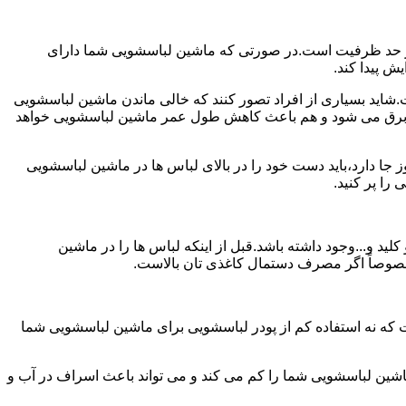
ش از حد ظرفیت است.در صورتی که ماشین لباسشویی شما دارای
ید بسیاری از افراد تصور کنند که خالی ماندن ماشین لباسشویی
 برق می شود و هم باعث کاهش طول عمر ماشین لباسشویی خواهد
ا دارد،باید دست خود را در بالای لباس ها در ماشین لباسشویی
 و...وجود داشته باشد.قبل از اینکه لباس ها را در ماشین
؛ خصوصاً اگر مصرف دستمال کاغذی تان بالاست.
ت که نه استفاده کم از پودر لباسشویی برای ماشین لباسشویی شما
ماشین لباسشویی شما را کم می کند و می تواند باعث اسراف در آب و