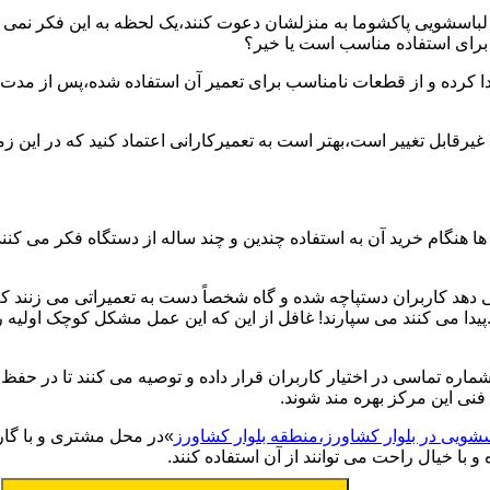
یر لباسشویی پاکشوما به منزلشان دعوت کنند،یک لحظه به این فکر نمی کن
 برای استفاده مناسب است یا خیر؟
ا کرده و از قطعات نامناسب برای تعمیر آن استفاده شده،پس از مدت 
یرقابل تغییر است،بهتر است به تعمیرکارانی اعتماد کنید که در این ز
 هنگام خرید آن به استفاده چندین و چند ساله از دستگاه فکر می کنند
هد کاربران دستپاچه شده و گاه شخصاً دست به تعمیراتی می زنند که 
..پیدا می کنند می سپارند! غافل از این که این عمل مشکل کوچک اولیه
شماره تماسی در اختیار کاربران قرار داده و توصیه می کنند تا در ح
فنی این مرکز بهره مند شوند.
سشویی در بلوار کشاورز،منطقه بلوار کشاورز
»در محل مشتری و با گارا
با خیال راحت می توانند از آن استفاده کنند.