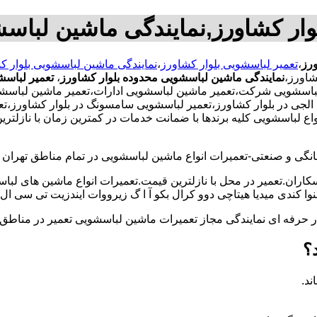
وار کشاورز,نمایندگی ماشین لباسش
ورز
،
تعمیر لباسشویی بلوار کشاورز
،
نمایندگی ماشین لباسشویی بلوار ک
شاورز،
نمایندگی ماشین لباسشویی محدوده بلوار کشاورز
،
تعمیر لباسش
باسشویی شرکت،تعمیر ماشین لباسشویی ادارات،تعمیر ماشین لباسشو
یی الجی در بلوار کشاورز،تعمیر لباسشویی سامسونگ در بلوار کشاورز
اع لباسشویی کلیه برندها با ضمانت خدمات در کمترین زمان با نازلت
و صنعتی-تعمیرات انواع ماشین لباسشویی در تمام مناطق تهران با
کاران.تعمیر در محل با نازلترین قیمت.تعمیرات انواع ماشین های لب
کندی میدیا هیتاچی دوو کرال بکو آ ا گ زیرووات ایندزیت تی سی ال 
کار حرفه ای نمایندگی مجاز تعمیرات ماشین لباسشویی تعمیر در من
؟
ند.