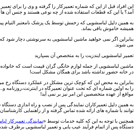
این افراد قبل از این که شماره تعمیرکار را گرفته و وی را برای تعم
آمد؟ یا این که قطعات استفاده شده از چه نوعی هستند و جنس آن ها
به همین دلیل لباسشویی که زخمش توسط یک پزشک نامعتبر التیام پید
همیشه خاموش باقی بماند.
بنابراین اگر نمی خواهید ماشین لباسشویی به سرنوشتی دچار شود که غ
می شوند.
تعمیر لباسشویی ایندزیت را به متخصص آن بسپارید
ماشین لباسشویی از جمله لوازم خانگی گران قیمت است که خانواده ها
در خانه حضور نداشته باشد برای همگان مشکل است!
بنابراین به محض این که کوچک ترین مشکل در عملکرد دستگاه رخ می د
را به اولین شماره ای که تحت عنوان تعمیرگاه در اینترنت،روزنامه و.
مواقع از عهده متخصصین این امر نیز بر نمی آید!
به همین دلیل تعمیرکاران نمایندگی پس از نصب و راه اندازی دستگاه 
توانند با شماره های ارائه شده تماس گرفته و از راهنمایی کارشناسان 
همچنین با توجه به این که کلیه خدمات توسط «
نمایندگی تعمیرکار لبا
دستگاه پس از اتمام فرآیند عیب یابی و تعمیر لباسشویی برطرف شده و 