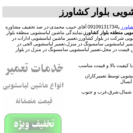
ویی بلوار کشاورز
شاورز
با09109131734 آقای حبیب محمدی-در صد تخفیف مشاوره
ویی منطقه بلوار کشاورز
،نمایندگی ماشین لباسشویی منطقه بلوار
یی شرکت در بلوار کشاورز،تعمیر ماشین لباسشویی ادارات در
،تعمیر لباسشویی سامسونگ در منزل،تعمیر لباسشویی الجی در
رین قیمت در محل،تعمیر لباسشویی سامسونگ در منزل در بلوار
 کیفیت بالا و قیمت مناسب
اسشویی توسط تعمیرکاران
آبسال
اطق شمال،شرق،غرب و جنوب