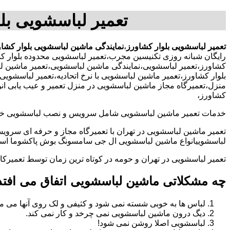
تعمیر لباسشویی بل
تعمیر لباسشویی بلوار کشاورز
،
نمایندگی ماشین لباسشویی بلوار کشا
رایگان شبانه روزی تکنیسین مجرب،تعمیر لباسشویی محدوده بلوار ک
کشاورز،تعمیر لباسشویی،نمایندگی ماشین لباسشویی،تعمیر ماشین ل
بلوار کشاورز،تعمیر ماشین لباسشویی با نرخ اتحادیه،تعمیر لباسشو
منزل،تعمیرگاه مجاز ماشین لباسشویی در منزل تعمیر و عیب یابی انو
کشاورز،
خدمات تعمیر ماشین لباسشویی شامل سرویس و نصب لباسشویی خانگی 
تعمیر ماشین لباسشویی در تهران با تعمیرگاه مجاز و حرفه ای سرویس
لباسشوییانواع ماشین لباسشویی ال جی سامسونگ بوش پاکشوما اسنوا 
تعمیر لباسشویی در تهران و حومه در کوتاه ترین زمان توسط تعمیر
چه مشکلاتی ماشین لباسشویی اتفاق می افتد
لباس ها به خوبی شسته نمی شود و کثیفی و لک روی آنها می ما
دیگ درون ماشین لباسشویی نمی چرخد و کار نمی کند.
لباسشویی اصلا روشن نمی شود!