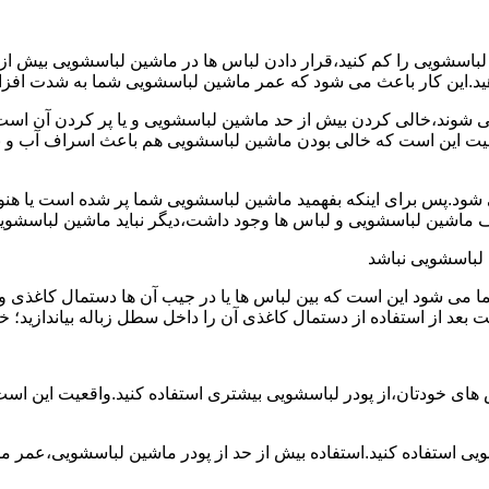
ین لباسشویی را کم کنید،قرار دادن لباس ها در ماشین لباسشویی بی
ند،خالی کردن بیش از حد ماشین لباسشویی و یا پر کردن آن است.شا
عیت این است که خالی بودن ماشین لباسشویی هم باعث اسراف آب و
.پس برای اینکه بفهمید ماشین لباسشویی شما پر شده است یا هنوز ج
لباسشویی نباشد
شود این است که بین لباس ها یا در جیب آن ها دستمال کاغذی و کلید
ت بعد از استفاده از دستمال کاغذی آن را داخل سطل زباله بیاندازید
 های خودتان،از پودر لباسشویی بیشتری استفاده کنید.واقعیت این اس
ویی استفاده کنید.استفاده بیش از حد از پودر ماشین لباسشویی،عمر 