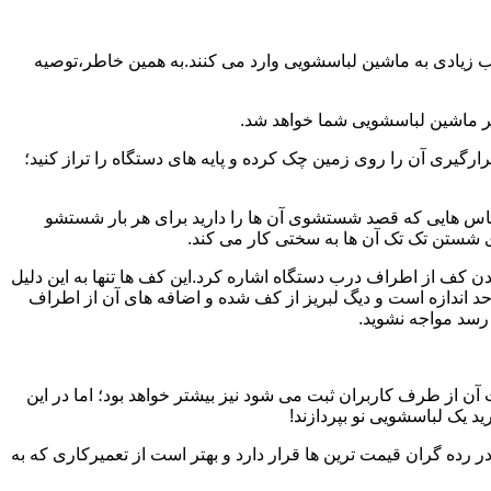
یب زیادی به ماشین لباسشویی وارد می کنند.به همین خاطر،توصیه
ر ماشین لباسشویی شما خواهد شد.
یری آن را روی زمین چک کرده و پایه های دستگاه را تراز کنید؛
باس هایی که قصد شستشوی آن ها را دارید برای هر بار شستشو
 شستن تک تک آن ها به سختی کار می کند.
ن کف از اطراف درب دستگاه اشاره کرد.این کف ها تنها به این دلیل
د اندازه است و دیگ لبریز از کف شده و اضافه های آن از اطراف
 رسد مواجه نشوید.
آن از طرف کاربران ثبت می شود نیز بیشتر خواهد بود؛ اما در این
د یک لباسشویی نو بپردازند!
ر رده گران قیمت ترین ها قرار دارد و بهتر است از تعمیرکاری که به