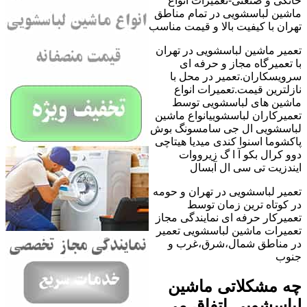
خانگی و صنعتی-تعمیرات انواع
ماشین لباسشویی در تمام مناطق
تهران با کیفیت بالا و قیمت مناسب
تعمیر ماشین لباسشویی در تهران
با تعمیرگاه مجاز و حرفه ای
سرویسکاران.تعمیر در محل با
نازلترین قیمت.تعمیرات انواع
ماشین های لباسشویی توسط
تعمیرکاران لباسشوییانواع ماشین
لباسشویی ال جی سامسونگ بوش
پاکشوما اسنوا کندی میدیا هیتاچی
دوو کرال بکو آ ا گ زیرووات
ایندزیت تی سی ال آبسال
تعمیر لباسشویی در تهران و حومه
در کوتاه ترین زمان توسط
تعمیرکار حرفه ای نمایندگی مجاز
تعمیرات ماشین لباسشویی تعمیر
در مناطق شمال،شرق،غرب و
جنوب
چه مشکلاتی ماشین
لباسشویی اتفاق می