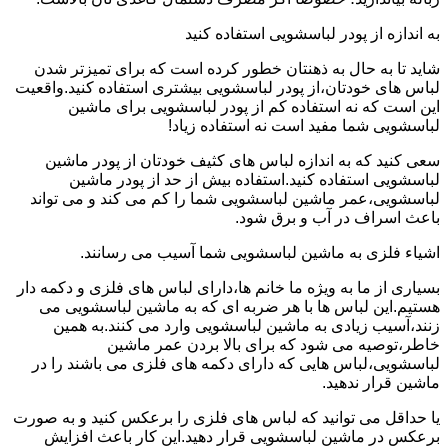
به اندازه از پودر لباسشویی استفاده کنید
شاید تا به حال به ذهنتان خطور کرده است که برای تمیزتر شدن
لباس های خودتان،از پودر لباسشویی بیشتری استفاده کنید.واقعیت
این است که نه استفاده کم از پودر لباسشویی برای ماشین
لباسشویی شما مفید است نه استفاده زیاد!
سعی کنید که به اندازه لباس های کثیف خودتان از پودر ماشین
لباسشویی استفاده کنید.استفاده بیش از حد از پودر ماشین
لباسشویی،عمر ماشین لباسشویی شما را کم می کند و می تواند
باعث اسراف در آب و برق شود.
اشیاء فلزی به ماشین لباسشویی شما آسیب می رسانند.
بسیاری از ما به ویژه ما خانم ها،دارای لباس های فلزی و دکمه دار
هستیم.این لباس ها با هر ضربه ای که به ماشین لباسشویی می
زنند،آسیب زیادی به ماشین لباسشویی وارد می کنند.به همین
خاطر،توصیه می شود که برای بالا بردن عمر ماشین
لباسشویی،لباس هایی که دارای دکمه های فلزی می باشند را در
ماشین قرار ندهید.
یا حداقل می توانید که لباس های فلزی را برعکس کنید و به صورت
برعکس در ماشین لباسشویی قرار دهید.این کار باعث افزایش