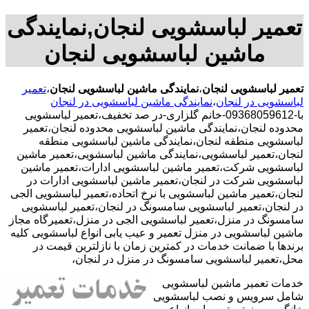
تعمیر لباسشویی لنجان,نمایندگی
ماشین لباسشویی لنجان
تعمیر لباسشویی لنجان
،
نمایندگی ماشین لباسشویی لنجان
،
تعمیر
لباسشویی در لنجان
،
نمایندگی ماشین لباسشویی در لنجان
با-09368059612-خانم گلزاری-در صد تخفیف،تعمیر لباسشویی
محدوده لنجان،نمایندگی ماشین لباسشویی محدوده لنجان،تعمیر
لباسشویی منطقه لنجان،نمایندگی ماشین لباسشویی منطقه
لنجان،تعمیر لباسشویی،نمایندگی ماشین لباسشویی،تعمیر ماشین
لباسشویی شرکت،تعمیر ماشین لباسشویی ادارات،تعمیر ماشین
لباسشویی شرکت در لنجان،تعمیر ماشین لباسشویی ادارات در
لنجان،تعمیر ماشین لباسشویی با نرخ اتحاده،تعمیر لباسشویی الجی
در لنجان،تعمیر لباسشویی سامسونگ در لنجان،تعمیر لباسشویی
سامسونگ در منزل،تعمیر لباسشویی الجی در منزل،تعمیرگاه مجاز
ماشین لباسشویی در منزل تعمیر و عیب یابی انواع لباسشویی کلیه
برندها با ضمانت خدمات در کمترین زمان با نازلترین قیمت در
محل،تعمیر لباسشویی سامسونگ در منزل در لنجان،
خدمات تعمیر ماشین لباسشویی
شامل سرویس و نصب لباسشویی