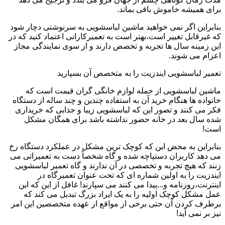
برای همیشه خاموش باقی بماند.
بنابراین اگر نمی خواهید ماشین لباسشویی به سرنوشتی دچار شود
که غیرقابل تغییر است،بهتر است به تعمیرکارانی اعتماد کنید که در
این زمینه سال ها تجربه و تخصص دارند و از سوی نمایندگی مجاز
اعزام می شوند.
تعمیر لباسشویی ایندزیت را به متخصص آن بسپارید
ماشین لباسشویی از جمله لوازم خانگی گران قیمت است که
خانواده ها هنگام خرید آن به استفاده چندین و چند ساله از دستگاه
فکر می کنند و تصور این که لباسشویی زیبا و جذابی که خریداری
شده سال بعد در خانه حضور نداشته باشد برای همگان مشکل
است!
بنابراین به محض این که کوچک ترین مشکل در عملکرد دستگاه رخ
می دهد کاربران دستپاچه شده و گاه شخصاً دست به تعمیراتی می
زنند که هیچ تجربه و تخصصی در آن ندارند و گاه تعمیر لباسشویی
ایندزیت را به اولین شماره ای که تحت عنوان تعمیرگاه در
اینترنت،روزنامه و...پیدا می کنند می سپارند! غافل از این که این
عمل مشکل کوچک اولیه را به یک ایراد بزرگ تبدیل می کند که
برطرف کردن آن حتی برخی از مواقع از عهده متخصصین این امر
نیز بر نمی آید!