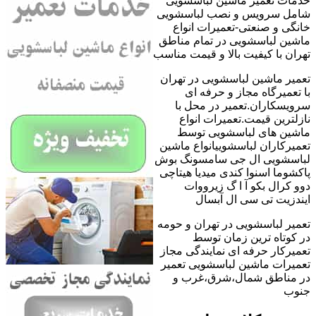
خدمات تعمیر ماشین لباسشویی
شامل سرویس و نصب لباسشویی
خانگی و صنعتی-تعمیرات انواع
ماشین لباسشویی در تمام مناطق
تهران با کیفیت بالا و قیمت مناسب
تعمیر ماشین لباسشویی در تهران
با تعمیرگاه مجاز و حرفه ای
سرویسکاران.تعمیر در محل با
نازلترین قیمت.تعمیرات انواع
ماشین های لباسشویی توسط
تعمیرکاران لباسشوییانواع ماشین
لباسشویی ال جی سامسونگ بوش
پاکشوما اسنوا کندی میدیا هیتاچی
دوو کرال بکو آ ا گ زیرووات
ایندزیت تی سی ال آبسال
تعمیر لباسشویی در تهران و حومه
در کوتاه ترین زمان توسط
تعمیرکار حرفه ای نمایندگی مجاز
تعمیرات ماشین لباسشویی تعمیر
در مناطق شمال،شرق،غرب و
جنوب