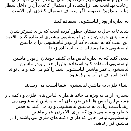
رعایت بهداشت بعد از استفاده از دستمال کاغذی آن را داخل سطل
زباله بیاندازید؛ خصوصاً اگر مصرف دستمال کاغذی تان بالاست.
به اندازه از پودر لباسشویی استفاده کنید
شاید تا به حال به ذهنتان خطور کرده است که برای تمیزتر شدن
لباس های خودتان،از پودر لباسشویی بیشتری استفاده کنید.واقعیت
این است که نه استفاده کم از پودر لباسشویی برای ماشین
لباسشویی شما مفید است نه استفاده زیاد!
سعی کنید که به اندازه لباس های کثیف خودتان از پودر ماشین
لباسشویی استفاده کنید.استفاده بیش از حد از پودر ماشین
لباسشویی،عمر ماشین لباسشویی شما را کم می کند و می تواند
باعث اسراف در آب و برق شود.
اشیاء فلزی به ماشین لباسشویی شما آسیب می رسانند.
بسیاری از ما به ویژه ما خانم ها،دارای لباس های فلزی و دکمه دار
هستیم.این لباس ها با هر ضربه ای که به ماشین لباسشویی می
زنند،آسیب زیادی به ماشین لباسشویی وارد می کنند.به همین
خاطر،توصیه می شود که برای بالا بردن عمر ماشین
لباسشویی،لباس هایی که دارای دکمه های فلزی می باشند را در
ماشین قرار ندهید.