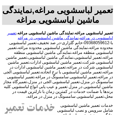
تعمیر لباسشویی مراغه,نمایندگی
ماشین لباسشویی مراغه
تعمیر لباسشویی مراغه
،
نمایندگی ماشین لباسشویی مراغه
،
تعمیر
لباسشویی در مراغه
،
نمایندگی ماشین لباسشویی در مراغه
با-09368059612-خانم گلزاری-در صد تخفیف،تعمیر لباسشویی
محدوده مراغه،نمایندگی ماشین لباسشویی محدوده مراغه،تعمیر
لباسشویی منطقه مراغه،نمایندگی ماشین لباسشویی منطقه
مراغه،تعمیر لباسشویی،نمایندگی ماشین لباسشویی،تعمیر ماشین
لباسشویی شرکت،تعمیر ماشین لباسشویی ادارات،تعمیر ماشین
لباسشویی شرکت در مراغه،تعمیر ماشین لباسشویی ادارات در
مراغه،تعمیر ماشین لباسشویی با نرخ اتحاده،تعمیر لباسشویی الجی
در مراغه،تعمیر لباسشویی سامسونگ در مراغه،تعمیر لباسشویی
سامسونگ در منزل،تعمیر لباسشویی الجی در منزل،تعمیرگاه مجاز
ماشین لباسشویی در منزل تعمیر و عیب یابی انواع لباسشویی کلیه
برندها با ضمانت خدمات در کمترین زمان با نازلترین قیمت در
محل،تعمیر لباسشویی سامسونگ در منزل در مراغه،
خدمات تعمیر ماشین لباسشویی
شامل سرویس و نصب لباسشویی