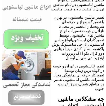
خانگی و صنعتی-تعمیرات انواع
ماشین لباسشویی در تمام مناطق
تهران با کیفیت بالا و قیمت مناسب
تعمیر ماشین لباسشویی در تهران
با تعمیرگاه مجاز و حرفه ای
سرویسکاران.تعمیر در محل با
نازلترین قیمت.تعمیرات انواع
ماشین های لباسشویی توسط
تعمیرکاران لباسشوییانواع ماشین
لباسشویی ال جی سامسونگ بوش
پاکشوما اسنوا کندی میدیا هیتاچی
دوو کرال بکو آ ا گ زیرووات
ایندزیت تی سی ال آبسال
تعمیر لباسشویی در تهران و حومه
در کوتاه ترین زمان توسط
تعمیرکار حرفه ای نمایندگی مجاز
تعمیرات ماشین لباسشویی تعمیر
در مناطق شمال،شرق،غرب و
جنوب
چه مشکلاتی ماشین
لباسشویی اتفاق می