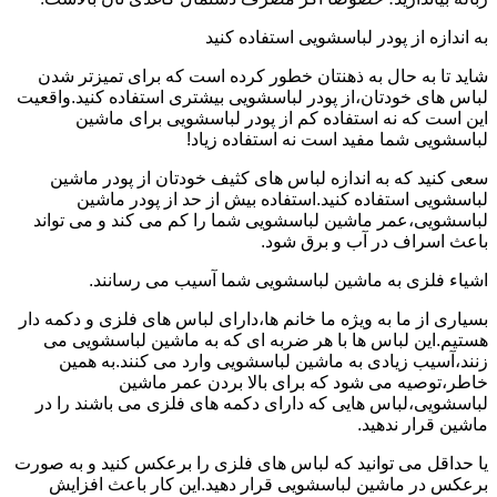
به اندازه از پودر لباسشویی استفاده کنید
شاید تا به حال به ذهنتان خطور کرده است که برای تمیزتر شدن
لباس های خودتان،از پودر لباسشویی بیشتری استفاده کنید.واقعیت
این است که نه استفاده کم از پودر لباسشویی برای ماشین
لباسشویی شما مفید است نه استفاده زیاد!
سعی کنید که به اندازه لباس های کثیف خودتان از پودر ماشین
لباسشویی استفاده کنید.استفاده بیش از حد از پودر ماشین
لباسشویی،عمر ماشین لباسشویی شما را کم می کند و می تواند
باعث اسراف در آب و برق شود.
اشیاء فلزی به ماشین لباسشویی شما آسیب می رسانند.
بسیاری از ما به ویژه ما خانم ها،دارای لباس های فلزی و دکمه دار
هستیم.این لباس ها با هر ضربه ای که به ماشین لباسشویی می
زنند،آسیب زیادی به ماشین لباسشویی وارد می کنند.به همین
خاطر،توصیه می شود که برای بالا بردن عمر ماشین
لباسشویی،لباس هایی که دارای دکمه های فلزی می باشند را در
ماشین قرار ندهید.
یا حداقل می توانید که لباس های فلزی را برعکس کنید و به صورت
برعکس در ماشین لباسشویی قرار دهید.این کار باعث افزایش