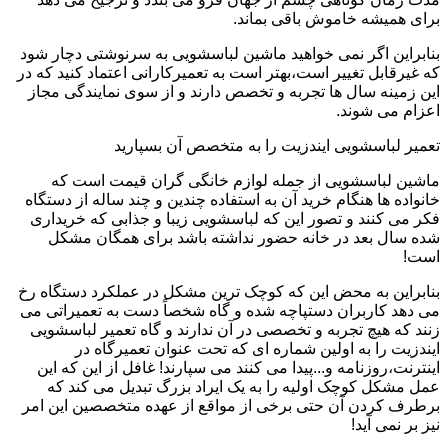
برای همیشه خاموش باقی بماند.
بنابراین اگر نمی خواهید ماشین لباسشویی به سرنوشتی دچار شود
که غیرقابل تغییر است،بهتر است به تعمیرکارانی اعتماد کنید که در
این زمینه سال ها تجربه و تخصص دارند و از سوی نمایندگی مجاز
اعزام می شوند.
تعمیر لباسشویی ایندزیت را به متخصص آن بسپارید
ماشین لباسشویی از جمله لوازم خانگی گران قیمت است که
خانواده ها هنگام خرید آن به استفاده چندین و چند ساله از دستگاه
فکر می کنند و تصور این که لباسشویی زیبا و جذابی که خریداری
شده سال بعد در خانه حضور نداشته باشد برای همگان مشکل
است!
بنابراین به محض این که کوچک ترین مشکل در عملکرد دستگاه رخ
می دهد کاربران دستپاچه شده و گاه شخصاً دست به تعمیراتی می
زنند که هیچ تجربه و تخصصی در آن ندارند و گاه تعمیر لباسشویی
ایندزیت را به اولین شماره ای که تحت عنوان تعمیرگاه در
اینترنت،روزنامه و...پیدا می کنند می سپارند! غافل از این که این
عمل مشکل کوچک اولیه را به یک ایراد بزرگ تبدیل می کند که
برطرف کردن آن حتی برخی از مواقع از عهده متخصصین این امر
نیز بر نمی آید!