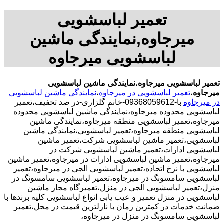
تعمیر لباسشویی
میرجاوه,نمایندگی ماشین
لباسشویی میرجاوه
تعمیر لباسشویی میرجاوه
،
نمایندگی ماشین لباسشویی
میرجاوه
،
تعمیر لباسشویی در میرجاوه
،
نمایندگی ماشین لباسشویی
در میرجاوه
با-09368059612-خانم گلزاری-در صد تخفیف،تعمیر
لباسشویی محدوده میرجاوه،نمایندگی ماشین لباسشویی محدوده
میرجاوه،تعمیر لباسشویی منطقه میرجاوه،نمایندگی ماشین
لباسشویی منطقه میرجاوه،تعمیر لباسشویی،نمایندگی ماشین
لباسشویی،تعمیر ماشین لباسشویی شرکت،تعمیر ماشین
لباسشویی ادارات،تعمیر ماشین لباسشویی شرکت در
میرجاوه،تعمیر ماشین لباسشویی ادارات در میرجاوه،تعمیر ماشین
لباسشویی با نرخ اتحاده،تعمیر لباسشویی الجی در میرجاوه،تعمیر
لباسشویی سامسونگ در میرجاوه،تعمیر لباسشویی سامسونگ در
منزل،تعمیر لباسشویی الجی در منزل،تعمیرگاه مجاز ماشین
لباسشویی در منزل تعمیر و عیب یابی انواع لباسشویی کلیه برندها با
ضمانت خدمات در کمترین زمان با نازلترین قیمت در محل،تعمیر
لباسشویی سامسونگ در منزل در میرجاوه،