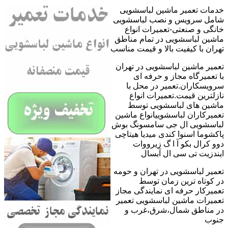
خدمات تعمیر ماشین لباسشویی
شامل سرویس و نصب لباسشویی
خانگی و صنعتی-تعمیرات انواع
ماشین لباسشویی در تمام مناطق
تهران با کیفیت بالا و قیمت مناسب
تعمیر ماشین لباسشویی در تهران
با تعمیرگاه مجاز و حرفه ای
سرویسکاران.تعمیر در محل با
نازلترین قیمت.تعمیرات انواع
ماشین های لباسشویی توسط
تعمیرکاران لباسشوییانواع ماشین
لباسشویی ال جی سامسونگ بوش
پاکشوما اسنوا کندی میدیا هیتاچی
دوو کرال بکو آ ا گ زیرووات
ایندزیت تی سی ال آبسال
تعمیر لباسشویی در تهران و حومه
در کوتاه ترین زمان توسط
تعمیرکار حرفه ای نمایندگی مجاز
تعمیرات ماشین لباسشویی تعمیر
در مناطق شمال،شرق،غرب و
جنوب