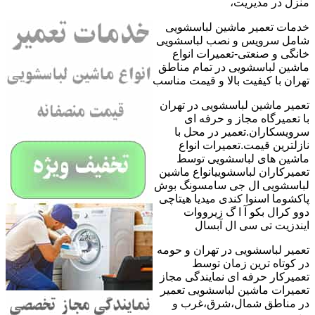
منزل در مدیریت،
خدمات تعمیر ماشین لباسشویی
شامل سرویس و نصب لباسشویی
خانگی و صنعتی-تعمیرات انواع
ماشین لباسشویی در تمام مناطق
تهران با کیفیت بالا و قیمت مناسب
تعمیر ماشین لباسشویی در تهران
با تعمیرگاه مجاز و حرفه ای
سرویسکاران.تعمیر در محل با
نازلترین قیمت.تعمیرات انواع
ماشین های لباسشویی توسط
تعمیرکاران لباسشوییانواع ماشین
لباسشویی ال جی سامسونگ بوش
پاکشوما اسنوا کندی میدیا هیتاچی
دوو کرال بکو آ ا گ زیرووات
ایندزیت تی سی ال آبسال
تعمیر لباسشویی در تهران و حومه
در کوتاه ترین زمان توسط
تعمیرکار حرفه ای نمایندگی مجاز
تعمیرات ماشین لباسشویی تعمیر
در مناطق شمال،شرق،غرب و