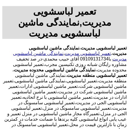
تعمیر لباسشویی
مدیریت,نمایندگی ماشین
لباسشویی مدیریت
تعمیر لباسشویی مدیریت
،
نمایندگی ماشین لباسشویی
مدیریت
،
تعمیر لباسشویی مدیریت
،
نمایندگی ماشین لباسشویی
مدیریت
با09109131734 آقای حبیب محمدی-در صد تخفیف
مشاوره رایگان شبانه روزی تکنیسین مجرب،تعمیر لباسشویی
محدوده مدیریت،
نمایندگی ماشین لباسشویی محدوده مدیریت
،
تعمیر لباسشویی منطقه مدیریت
،نمایندگی ماشین لباسشویی
منطقه مدیریت،تعمیر لباسشویی،نمایندگی ماشین لباسشویی،تعمیر
ماشین لباسشویی شرکت،تعمیر ماشین لباسشویی ادارات،تعمیر
ماشین لباسشویی شرکت در مدیریت،تعمیر ماشین لباسشویی
ادارات در مدیریت،تعمیر ماشین لباسشویی با نرخ اتحادیه،تعمیر
لباسشویی الجی در مدیریت،تعمیر لباسشویی سامسونگ در
مدیریت،تعمیر لباسشویی سامسونگ در منزل،تعمیر لباسشویی
الجی در منزل،تعمیرگاه مجاز ماشین لباسشویی در منزل تعمیر و
عیب یابی انواع لباسشویی کلیه برندها با ضمانت خدمات در کمترین
زمان با نازلترین قیمت در محل،تعمیر لباسشویی سامسونگ در