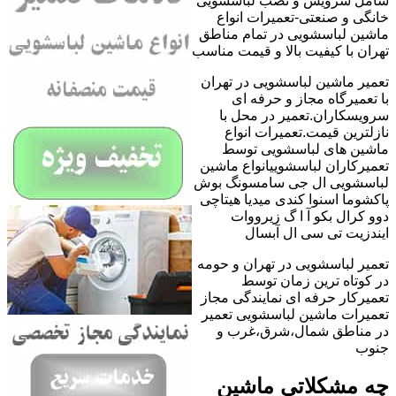
شامل سرویس و نصب لباسشویی
خانگی و صنعتی-تعمیرات انواع
ماشین لباسشویی در تمام مناطق
تهران با کیفیت بالا و قیمت مناسب
تعمیر ماشین لباسشویی در تهران
با تعمیرگاه مجاز و حرفه ای
سرویسکاران.تعمیر در محل با
نازلترین قیمت.تعمیرات انواع
ماشین های لباسشویی توسط
تعمیرکاران لباسشوییانواع ماشین
لباسشویی ال جی سامسونگ بوش
پاکشوما اسنوا کندی میدیا هیتاچی
دوو کرال بکو آ ا گ زیرووات
ایندزیت تی سی ال آبسال
تعمیر لباسشویی در تهران و حومه
در کوتاه ترین زمان توسط
تعمیرکار حرفه ای نمایندگی مجاز
تعمیرات ماشین لباسشویی تعمیر
در مناطق شمال،شرق،غرب و
جنوب
چه مشکلاتی ماشین