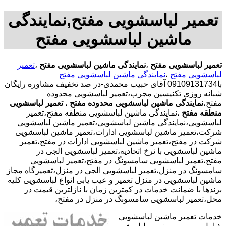
تعمیر لباسشویی مفتح,نمایندگی
ماشین لباسشویی مفتح
تعمیر لباسشویی مفتح
،
نمایندگی ماشین لباسشویی مفتح
،
تعمیر
لباسشویی مفتح
،
نمایندگی ماشین لباسشویی مفتح
با09109131734 آقای حبیب محمدی-در صد تخفیف مشاوره رایگان
شبانه روزی تکنیسین مجرب،تعمیر لباسشویی محدوده
مفتح،
نمایندگی ماشین لباسشویی محدوده مفتح
،
تعمیر لباسشویی
منطقه مفتح
،نمایندگی ماشین لباسشویی منطقه مفتح،تعمیر
لباسشویی،نمایندگی ماشین لباسشویی،تعمیر ماشین لباسشویی
شرکت،تعمیر ماشین لباسشویی ادارات،تعمیر ماشین لباسشویی
شرکت در مفتح،تعمیر ماشین لباسشویی ادارات در مفتح،تعمیر
ماشین لباسشویی با نرخ اتحادیه،تعمیر لباسشویی الجی در
مفتح،تعمیر لباسشویی سامسونگ در مفتح،تعمیر لباسشویی
سامسونگ در منزل،تعمیر لباسشویی الجی در منزل،تعمیرگاه مجاز
ماشین لباسشویی در منزل تعمیر و عیب یابی انواع لباسشویی کلیه
برندها با ضمانت خدمات در کمترین زمان با نازلترین قیمت در
محل،تعمیر لباسشویی سامسونگ در منزل در مفتح،
خدمات تعمیر ماشین لباسشویی