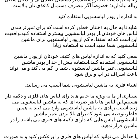
زباله بیاندازید؛ خصوصاً اگر مصرف دستمال کاغذی تان بالاست.
به اندازه از پودر لباسشویی استفاده کنید
شاید تا به حال به ذهنتان خطور کرده است که برای تمیزتر شدن
لباس های خودتان،از پودر لباسشویی بیشتری استفاده کنید.واقعیت
این است که نه استفاده کم از پودر لباسشویی برای ماشین
لباسشویی شما مفید است نه استفاده زیاد!
سعی کنید که به اندازه لباس های کثیف خودتان از پودر ماشین
لباسشویی استفاده کنید.استفاده بیش از حد از پودر ماشین
لباسشویی،عمر ماشین لباسشویی شما را کم می کند و می تواند
باعث اسراف در آب و برق شود.
اشیاء فلزی به ماشین لباسشویی شما آسیب می رسانند.
بسیاری از ما به ویژه ما خانم ها،دارای لباس های فلزی و دکمه دار
هستیم.این لباس ها با هر ضربه ای که به ماشین لباسشویی می
زنند،آسیب زیادی به ماشین لباسشویی وارد می کنند.به همین
خاطر،توصیه می شود که برای بالا بردن عمر ماشین
لباسشویی،لباس هایی که دارای دکمه های فلزی می باشند را در
ماشین قرار ندهید.
یا حداقل می توانید که لباس های فلزی را برعکس کنید و به صورت