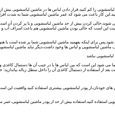
ین لباسشویی را کم کنید،قرار دادن لباس ها در ماشین لباسشویی بی
ند،خالی کردن بیش از حد ماشین لباسشویی و یا پر کردن آن است.شا
عیت این است که خالی بودن ماشین لباسشویی هم باعث اسراف آب و
.پس برای اینکه بفهمید ماشین لباسشویی شما پر شده است یا هنوز ج
لباسشویی نباشد
شود این است که بین لباس ها یا در جیب آن ها دستمال کاغذی و کلید
ت بعد از استفاده از دستمال کاغذی آن را داخل سطل زباله بیاندازید
 های خودتان،از پودر لباسشویی بیشتری استفاده کنید.واقعیت این اس
ویی استفاده کنید.استفاده بیش از حد از پودر ماشین لباسشویی،عمر 