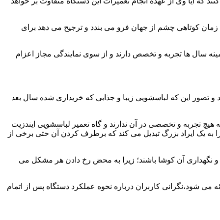
ند که آیا وی از عهده انجام تعمیرات این دستگاه متفاوت بر خواهد
زمان کوتاهی چشم از جهان فرو می بندد و ترجیح می دهد برای
مینه سال ها تجربه و تخصص دارند و از سوی نمایندگی مجاز اعزام
 و تصور این که لباسشویی زیبا و جذابی که خریداری شده سال بعد
هیچ تجربه و تخصصی در آن ندارند و گاه تعمیر لباسشویی ایندزیت
 را به یک ایراد بزرگ تبدیل می کند که برطرف کردن آن حتی برخی از
فظ و نگهداری آن کوشا باشند؛ زیرا به محض رخ دادن هر مشکل می
ئه می شود،نگرانی کاربران درباره نحوه عملکرد دستگاه پس از اتمام