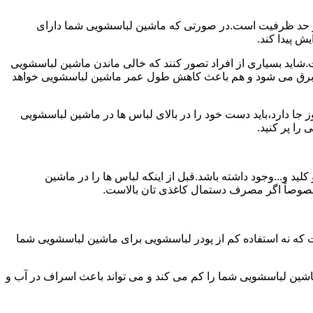
ش از حد ظرفیت است.در صورتی که ماشین لباسشویی شما دارای
ید بسیاری از افراد تصور کنند که خالی ماندن ماشین لباسشویی
 برق می شود و هم باعث کاهش طول عمر ماشین لباسشویی خواهد
ا دارد،باید دست خود را در بالای لباس ها در ماشین لباسشویی
 و...وجود داشته باشد.قبل از اینکه لباس ها را در ماشین
؛ خصوصاً اگر مصرف دستمال کاغذی تان بالاست.
ت که نه استفاده کم از پودر لباسشویی برای ماشین لباسشویی شما
ماشین لباسشویی شما را کم می کند و می تواند باعث اسراف در آب و