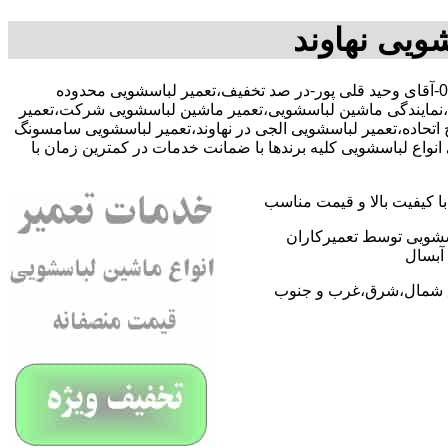
ویی نهاوند
با--09059102450-آقای وحید قلی پور-در صد تخفیف،تعمیر لباسشویی محدوده
یی،نمایندگی ماشین لباسشویی،تعمیر ماشین لباسشویی شرکت،تعمیر
 اتحاده،تعمیر لباسشویی الجی در نهاوند،تعمیر لباسشویی سامسونگ
نواع لباسشویی کلیه برندها با ضمانت خدمات در کمترین زمان با
 کیفیت بالا و قیمت مناسب
اسشویی توسط تعمیرکاران
آبسال
اطق شمال،شرق،غرب و جنوب