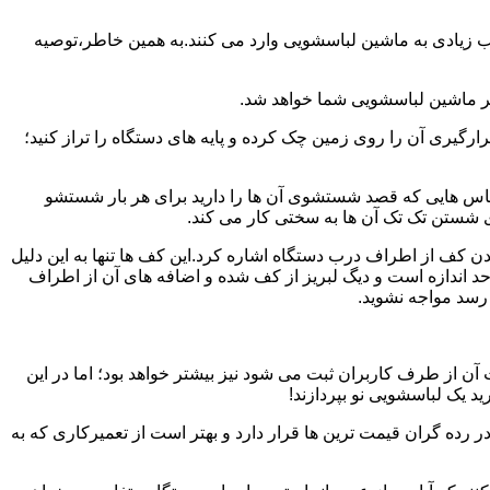
یب زیادی به ماشین لباسشویی وارد می کنند.به همین خاطر،توصیه
ر ماشین لباسشویی شما خواهد شد.
یری آن را روی زمین چک کرده و پایه های دستگاه را تراز کنید؛
باس هایی که قصد شستشوی آن ها را دارید برای هر بار شستشو
 شستن تک تک آن ها به سختی کار می کند.
ن کف از اطراف درب دستگاه اشاره کرد.این کف ها تنها به این دلیل
د اندازه است و دیگ لبریز از کف شده و اضافه های آن از اطراف
 رسد مواجه نشوید.
آن از طرف کاربران ثبت می شود نیز بیشتر خواهد بود؛ اما در این
د یک لباسشویی نو بپردازند!
ر رده گران قیمت ترین ها قرار دارد و بهتر است از تعمیرکاری که به