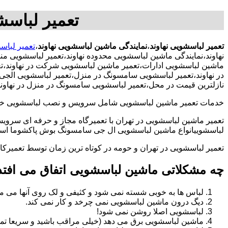
تعمیر لباسش
تعمیر لباسشویی نهاوند
،
نمایندگی ماشین لباسشویی نهاوند
،
تعمیر لباسش
نهاوند،نمایندگی ماشین لباسشویی محدوده نهاوند،تعمیر لباسشویی م
ماشین لباسشویی ادارات،تعمیر ماشین لباسشویی شرکت در نهاوند،تعم
در نهاوند،تعمیر لباسشویی سامسونگ در منزل،تعمیر لباسشویی الجی د
نازلترین قیمت در محل،تعمیر لباسشویی سامسونگ در منزل در نهاوند
خدمات تعمیر ماشین لباسشویی شامل سرویس و نصب لباسشویی خانگی 
تعمیر ماشین لباسشویی در تهران با تعمیرگاه مجاز و حرفه ای سرویس
لباسشوییانواع ماشین لباسشویی ال جی سامسونگ بوش پاکشوما اسنوا 
تعمیر لباسشویی در تهران و حومه در کوتاه ترین زمان توسط تعمیر
چه مشکلاتی ماشین لباسشویی اتفاق می افتد
لباس ها به خوبی شسته نمی شود و کثیفی و لک روی آنها می ما
دیگ درون ماشین لباسشویی نمی چرخد و کار نمی کند.
لباسشویی اصلا روشن نمی شود!
ماشین لباسشویی برق می دهد (خیلی مراقب باشید و سریعا تما