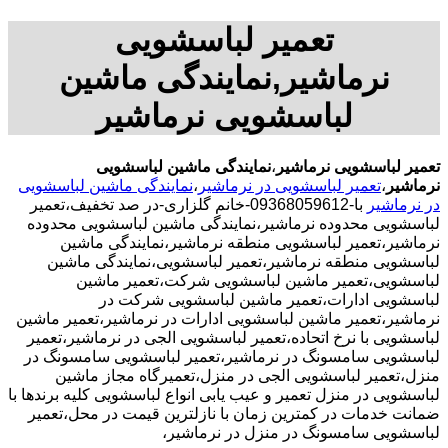
تعمیر لباسشویی
نرماشیر,نمایندگی ماشین
لباسشویی نرماشیر
تعمیر لباسشویی نرماشیر
،
نمایندگی ماشین لباسشویی
نرماشیر
،
تعمیر لباسشویی در نرماشیر
،
نمایندگی ماشین لباسشویی
در نرماشیر
با-09368059612-خانم گلزاری-در صد تخفیف،تعمیر
لباسشویی محدوده نرماشیر،نمایندگی ماشین لباسشویی محدوده
نرماشیر،تعمیر لباسشویی منطقه نرماشیر،نمایندگی ماشین
لباسشویی منطقه نرماشیر،تعمیر لباسشویی،نمایندگی ماشین
لباسشویی،تعمیر ماشین لباسشویی شرکت،تعمیر ماشین
لباسشویی ادارات،تعمیر ماشین لباسشویی شرکت در
نرماشیر،تعمیر ماشین لباسشویی ادارات در نرماشیر،تعمیر ماشین
لباسشویی با نرخ اتحاده،تعمیر لباسشویی الجی در نرماشیر،تعمیر
لباسشویی سامسونگ در نرماشیر،تعمیر لباسشویی سامسونگ در
منزل،تعمیر لباسشویی الجی در منزل،تعمیرگاه مجاز ماشین
لباسشویی در منزل تعمیر و عیب یابی انواع لباسشویی کلیه برندها با
ضمانت خدمات در کمترین زمان با نازلترین قیمت در محل،تعمیر
لباسشویی سامسونگ در منزل در نرماشیر،