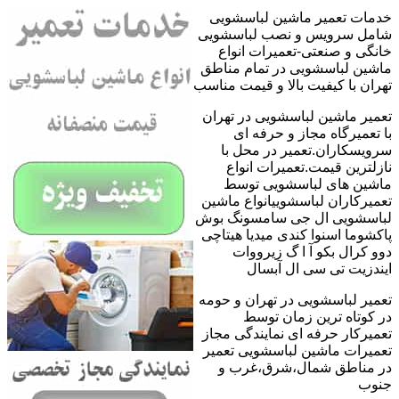
خدمات تعمیر ماشین لباسشویی
شامل سرویس و نصب لباسشویی
خانگی و صنعتی-تعمیرات انواع
ماشین لباسشویی در تمام مناطق
تهران با کیفیت بالا و قیمت مناسب
تعمیر ماشین لباسشویی در تهران
با تعمیرگاه مجاز و حرفه ای
سرویسکاران.تعمیر در محل با
نازلترین قیمت.تعمیرات انواع
ماشین های لباسشویی توسط
تعمیرکاران لباسشوییانواع ماشین
لباسشویی ال جی سامسونگ بوش
پاکشوما اسنوا کندی میدیا هیتاچی
دوو کرال بکو آ ا گ زیرووات
ایندزیت تی سی ال آبسال
تعمیر لباسشویی در تهران و حومه
در کوتاه ترین زمان توسط
تعمیرکار حرفه ای نمایندگی مجاز
تعمیرات ماشین لباسشویی تعمیر
در مناطق شمال،شرق،غرب و
جنوب